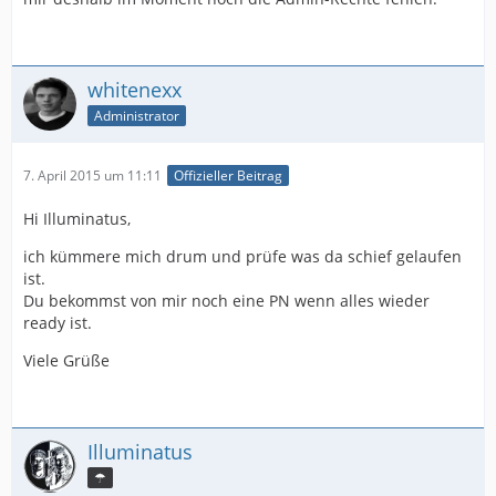
whitenexx
Administrator
7. April 2015 um 11:11
Offizieller Beitrag
Hi Illuminatus,
ich kümmere mich drum und prüfe was da schief gelaufen
ist.
Du bekommst von mir noch eine PN wenn alles wieder
ready ist.
Viele Grüße
Illuminatus
☂