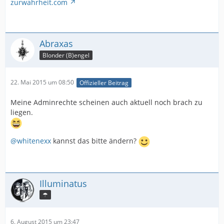
zurwahrheit.com
Abraxas
Blonder (B)engel
22. Mai 2015 um 08:50
Offizieller Beitrag
Meine Adminrechte scheinen auch aktuell noch brach zu
liegen.
@whitenexx
kannst das bitte ändern?
Illuminatus
☂
6. August 2015 um 23:47