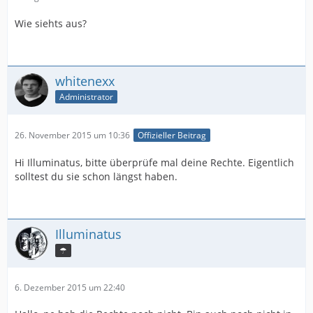
Wie siehts aus?
whitenexx
Administrator
26. November 2015 um 10:36
Offizieller Beitrag
Hi Illuminatus, bitte überprüfe mal deine Rechte. Eigentlich
solltest du sie schon längst haben.
Illuminatus
☂
6. Dezember 2015 um 22:40