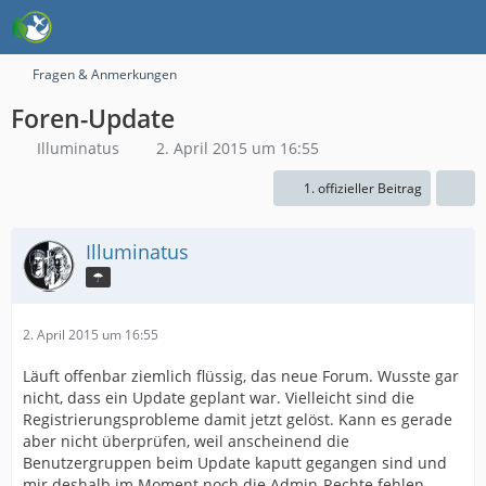
Fragen & Anmerkungen
Foren-Update
Illuminatus
2. April 2015 um 16:55
1. offizieller Beitrag
Illuminatus
☂
2. April 2015 um 16:55
Läuft offenbar ziemlich flüssig, das neue Forum. Wusste gar
nicht, dass ein Update geplant war. Vielleicht sind die
Registrierungsprobleme damit jetzt gelöst. Kann es gerade
aber nicht überprüfen, weil anscheinend die
Benutzergruppen beim Update kaputt gegangen sind und
mir deshalb im Moment noch die Admin-Rechte fehlen.