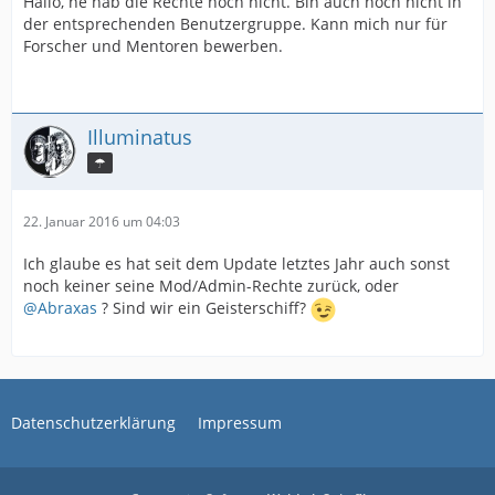
Hallo, ne hab die Rechte noch nicht. Bin auch noch nicht in
der entsprechenden Benutzergruppe. Kann mich nur für
Forscher und Mentoren bewerben.
Illuminatus
☂
22. Januar 2016 um 04:03
Ich glaube es hat seit dem Update letztes Jahr auch sonst
noch keiner seine Mod/Admin-Rechte zurück, oder
@Abraxas
? Sind wir ein Geisterschiff?
Datenschutzerklärung
Impressum