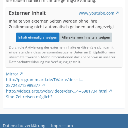
Sie haben nämlich nicht die geringste Ahnung."
Externer Inhalt
www.youtube.com
Inhalte von externen Seiten werden ohne Ihre
Zustimmung nicht automatisch geladen und angezeigt.
Inhalt einmalig anzeigen
Alle externen Inhalte anzeigen
Durch die Aktivierung der externen Inhalte erklären Sie sich damit
einverstanden, dass personenbezogene Daten an Drittplattformen
übermittelt werden. Mehr Informationen dazu haben wir in unserer
Datenschutzerklärung zur Verfügung gestellt.
Mirror
http://programm.ard.de/TV/arte/der-st…
287248713989377
http://videos.arte.tv/de/videos/der-…4--6981734.html
Sind Zeitreisen m?glich?
Datenschutzerklärung
Impressum