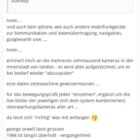
Standby
hmm ...
und auch kein iphone, wie auch andere mobilfunkgeräte
zur kommunikation und datenübertragung, navigation,
googleearth usw ....
hmm ...
erinnert mich an die mehreren zehntausend kameras in der
innenstadt von london - es wird alles aufgezeichnet, um es
bei bedarf wieder "abzuspulen"
eine daten-zeitmaschine gewissermassen ...
für das bewegungsprofil jedes "einzelnen", ergänzt um die
live-bilder der jeweiligen (mit dem system kombinierten)
überwachungskameras aller art ...
da lässt sich "richtig" was mit anfangen
george orwell lässt grüssen
1984 ist längst überholt - vergangenheit