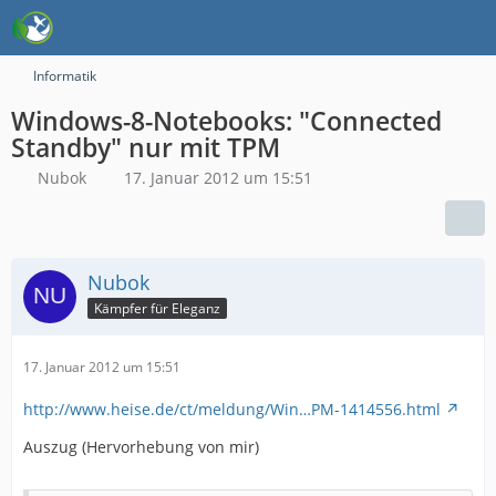
Informatik
Windows-8-Notebooks: "Connected
Standby" nur mit TPM
Nubok
17. Januar 2012 um 15:51
Nubok
Kämpfer für Eleganz
17. Januar 2012 um 15:51
http://www.heise.de/ct/meldung/Win…PM-1414556.html
Auszug (Hervorhebung von mir)