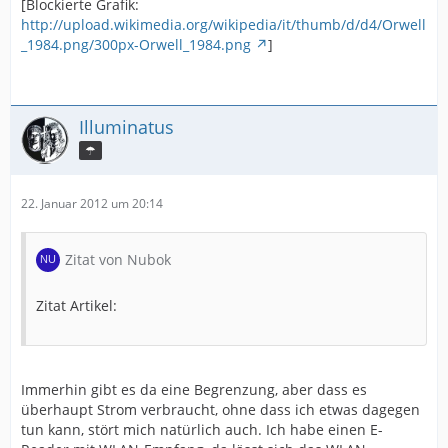
[Blockierte Grafik:
http://upload.wikimedia.org/wikipedia/it/thumb/d/d4/Orwell
_1984.png/300px-Orwell_1984.png
]
Illuminatus
☂
22. Januar 2012 um 20:14
Zitat von Nubok
Zitat Artikel:
Immerhin gibt es da eine Begrenzung, aber dass es
überhaupt Strom verbraucht, ohne dass ich etwas dagegen
tun kann, stört mich natürlich auch. Ich habe einen E-