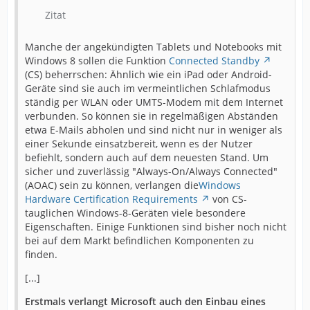
Zitat
Manche der angekündigten Tablets und Notebooks mit
Windows 8 sollen die Funktion
Connected Standby
(CS) beherrschen: Ähnlich wie ein iPad oder Android-
Geräte sind sie auch im vermeintlichen Schlafmodus
ständig per WLAN oder UMTS-Modem mit dem Internet
verbunden. So können sie in regelmäßigen Abständen
etwa E-Mails abholen und sind nicht nur in weniger als
einer Sekunde einsatzbereit, wenn es der Nutzer
befiehlt, sondern auch auf dem neuesten Stand. Um
sicher und zuverlässig "Always-On/Always Connected"
(AOAC) sein zu können, verlangen die
Windows
Hardware Certification Requirements
von CS-
tauglichen Windows-8-Geräten viele besondere
Eigenschaften. Einige Funktionen sind bisher noch nicht
bei auf dem Markt befindlichen Komponenten zu
finden.
[...]
Erstmals verlangt Microsoft auch den Einbau eines