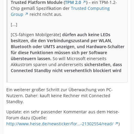
Trusted Platform Module (
TPM 2.0
)
– ein TPM-1.2-
Chip gemäß Spezifikation der
Trusted Computing
Group
reicht nicht aus.
[...]
[CS-fähigen Mobilgeräte]
dürfen auch keine LEDs
besitzen, die den Verbindungszustand per WLAN,
Bluetooth oder UMTS anzeigen, und Hardware-Schalter
für diese Funktionen müssen sich per Software
übersteuern lassen.
So will Microsoft einerseits
Akkustrom sparen und andererseits
sicherstellen, dass
Connected Standby nicht versehentlich blockiert wird
Ein weiterer großer Schritt zur Überwachung von PC-
Nutzern. Daher: kauft keine Rechner mit Connected
Standby.
Update: ein sehr passender Kommentar aus dem Heise-
Forum dazu (Quelle:
http://www.heise.de/newsticker/for…-21302554/read/
)