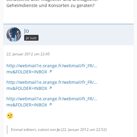
Geheimdienste und Konsorten zu geraten?
Jo
je suis
22. Januar 2012 um 22:45
http://webmail1e.orange.fr/webmail/fr_FR/…
mv&FOLDER=INBOX
http://webmail1e.orange.fr/webmail/fr_FR/…
mv&FOLDER=INBOX
http://webmail1e.orange.fr/webmail/fr_FR/…
mv&FOLDER=INBOX
Einmal editiert, zuletzt von
Jo
(
22. Januar 2012 um 22:52
)