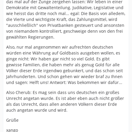
das mal auf der Zunge zergehen lassen: Wir leben in einer
Demokratie mit Gewaltenteilung. Judikative, Legislative und
wie heisst das dritte noch mal... egal: Die Basis von alledem,
die Vierte und wichtigste Kraft, das Zahlungsmittel, wird
"ausschließlich" von Privatbanken gesteuert und ansonsten
von niemandem kontrolliert, geschweige denn von den frei
gewählten Regierungen.
Also, nur mal angenommen wir aufrechten deutschen
würden eine Währung auf Goldbasis ausgeben wollen, es
ginge nicht: Wir haben gar nicht so viel Gold. Es gibt
gewisse Familien, die haben mehr als genug Gold für alle
Völker dieser Erde irgendwo gebunkert, und das schon seit
Jahrhunderten. Und schon gehen wir wieder braf zu Ihnen
und sagen: Helft uns! Antwort: Was bekommen wir dafür...
Also Cherub: Es mag sein dass uns deutschen ein großes
Unrecht angetan wurde. Es ist aber eben auch nicht größer
als das Unrecht, dass allen anderen Völkern dieser Erde
auch angetan wurde und wird.
Grüße
xango