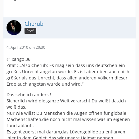
Cherub
Profi
4. April 2010 um 20:30
@ xango 36
Zitat : „Also Cherub: Es mag sein dass uns deutschen ein
großes Unrecht angetan wurde. Es ist aber eben auch nicht
größer als das Unrecht, dass allen anderen Völkern dieser
Erde auch angetan wurde und wird.“
Das sehe ich anders !
Sicherlich wird die ganze Welt verarscht.Du weißt das,ich
weiß das.
Nur wie willst Du Menschen die Augen öffnen für globale
Machenschaften,die noch nicht mal wissen,was im eigenen
Land abläuft.
Es geht zuerst mal darum,das Lügengebilde zu entlarven
,hier in dem Gebiet ,das wir unsere Heimat nennen .