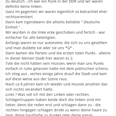
Zu deutsch , ich war ein Punk in der DDR und wir waren
definitiv keine linken.
Ganz im gegenteil, wir waren eigentlich so betrachtet eher
rechtsorientiert.
Dann kam irgendwann die allseits beliebte " Deutsche
Einheit " .
Wir wurden in die linke ecke geschoben und fertich - war
einfacher für alle beteiligten.
Anfangs waren es nur autonome, die sich zu uns gesellten
und man duldete sie oder sie uns *G* .
Dann kamen die Partein und die ersten toten Punks - alleine
in dieser kleinen Stadt hier waren es 2.
Tote die nicht hätten sein müssen, wenn man uns Punks
einfach in ruhe gelassen hätte mit dem politischen scheiss.
Ich stieg aus , verlies einige Jahre drauf die Stadt und kam
auf diese weise aus der Szene raus.
Nach ca 8 Jahren kam ich wieder und musste ansehen das
sich nichts verändert hatte.
Links ? Was soll ich mit den Linken oder rechten.
Schlägertruppen haben beide doch die linken sind mir
lieber, denn die reden erst und schlagen dann zu - die
rechten hingegen schlagen direkt zu wenn deine haare zu
lang, deine hautfarbe zu dunkel oder deine ganze