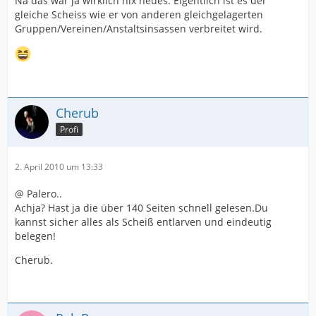
Na das war ja wirklich nix neues. Eigentlich ist es der
gleiche Scheiss wie er von anderen gleichgelagerten
Gruppen/Vereinen/Anstaltsinsassen verbreitet wird.
Cherub
Profi
2. April 2010 um 13:33
@ Palero..
Achja? Hast ja die über 140 Seiten schnell gelesen.Du
kannst sicher alles als Scheiß entlarven und eindeutig
belegen!
Cherub.