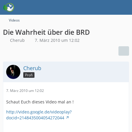
Videos
Die Wahrheit über die BRD
Cherub
7. März 2010 um 12:02
Cherub
Profi
7. März 2010 um 12:02
Schaut Euch dieses Video mal an !
http://video.google.de/videoplay?
docid=2148435004054272044