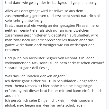
Und dann wie gesagt der im background gespielte song.
Alles was dort gesagt wird ist teilweise aus dem
zusammenhang gerissen und erscheint somit natürlich als
sehr sehr glaubwürdig.
Kratzt man mal ein wenig an den gesagten Phrasen herum,
geht ein wenig tiefer als sich nur an irgendwelchen
zusammen geschnittenen Videozitaten aufzuhalten, wird
man zwar noch viel erschreckenderes finden aber das
ganze wirkt dann doch weniger wie ein werbespot der
Braunen.
Und ja ich bin absoluter Gegner von Neonazis in jeder
vorkommenden Art ( soviel zu deinem sarkastischen einwurf
" braun ist ganz doll fies " )
Was das Schubladen denken angeht :
Ich denke ganz sicher NICHT in Schubladen - abgesehen
vom Thema Neonazis ( hier habe ich eine langjährige
erfahrung mit dieser brut hinter mir und kann einfach nicht
anders ).
Ich persönlich sehe Dinge nicht klein in klein sondern
global, ergo liegen mir kleinkarrierte schubladen