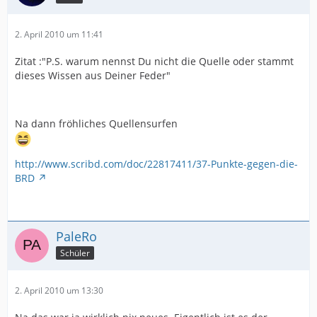
2. April 2010 um 11:41
Zitat :"P.S. warum nennst Du nicht die Quelle oder stammt
dieses Wissen aus Deiner Feder"
Na dann fröhliches Quellensurfen
http://www.scribd.com/doc/22817411/37-Punkte-gegen-die-
BRD
PaleRo
Schüler
2. April 2010 um 13:30