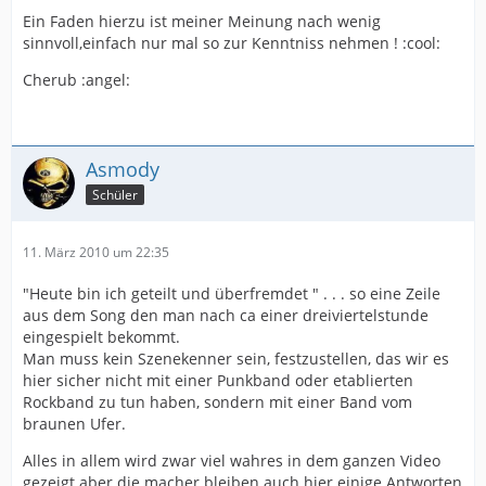
Ein Faden hierzu ist meiner Meinung nach wenig
sinnvoll,einfach nur mal so zur Kenntniss nehmen ! :cool:
Cherub :angel:
Asmody
Schüler
11. März 2010 um 22:35
"Heute bin ich geteilt und überfremdet " . . . so eine Zeile
aus dem Song den man nach ca einer dreiviertelstunde
eingespielt bekommt.
Man muss kein Szenekenner sein, festzustellen, das wir es
hier sicher nicht mit einer Punkband oder etablierten
Rockband zu tun haben, sondern mit einer Band vom
braunen Ufer.
Alles in allem wird zwar viel wahres in dem ganzen Video
gezeigt aber die macher bleiben auch hier einige Antworten