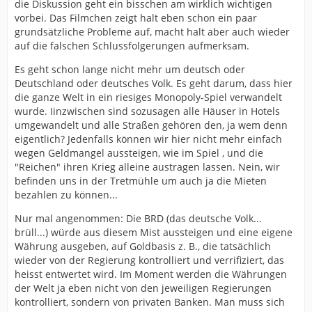
die Diskussion geht ein bisschen am wirklich wichtigen
vorbei. Das Filmchen zeigt halt eben schon ein paar
grundsätzliche Probleme auf, macht halt aber auch wieder
auf die falschen Schlussfolgerungen aufmerksam.
Es geht schon lange nicht mehr um deutsch oder
Deutschland oder deutsches Volk. Es geht darum, dass hier
die ganze Welt in ein riesiges Monopoly-Spiel verwandelt
wurde. Iinzwischen sind sozusagen alle Häuser in Hotels
umgewandelt und alle Straßen gehören den, ja wem denn
eigentlich? Jedenfalls können wir hier nicht mehr einfach
wegen Geldmangel aussteigen, wie im Spiel , und die
"Reichen" ihren Krieg alleine austragen lassen. Nein, wir
befinden uns in der Tretmühle um auch ja die Mieten
bezahlen zu können...
Nur mal angenommen: Die BRD (das deutsche Volk...
brüll...) würde aus diesem Mist aussteigen und eine eigene
Währung ausgeben, auf Goldbasis z. B., die tatsächlich
wieder von der Regierung kontrolliert und verrifiziert, das
heisst entwertet wird. Im Moment werden die Währungen
der Welt ja eben nicht von den jeweiligen Regierungen
kontrolliert, sondern von privaten Banken. Man muss sich