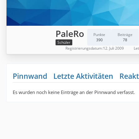
PaleRo
Punkte
Beiträge
390
78
Schüler
Registrierungsdatum
12. Juli 2009
Let
Pinnwand
Letzte Aktivitäten
Reakt
Es wurden noch keine Einträge an der Pinnwand verfasst.