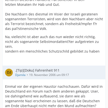
letzten Monaten ihr Hab und Gut.
Die Nachbarn des diesmal im Visier der Israeli geratenen
sogenannten Terroristen, wird von den Nachbarn aber nicht
als Terrorist bezeichnet, sondern als Freiheitsk?mpfer f?r
das pal?stinensische Volk.
Na, vielleicht ist aber auch das nun wieder nicht richtig,
nicht als sogenannte Selbstmordattent?ter aufgetreten zu
sein,
sondern ein menschliches Schutzschild gebildet zu haben
.[Tip][Doku] Fahrenheit 911
Djamila
19. November 2006 um 09:17
Einmal vor der eigenen Haustür nachschauen. Dafür wird in
Deutschland ein Forum nach dem anderen gekappt. User,
sie dahingehend wie aufbauend, sie dann wie als
sogenannte Nazi erscheinen zu lassen, daß die Deutschen
am Ende überhaupt nicht mehr den Mund aufmachten?