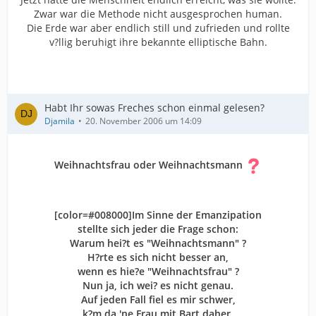
Zwar war die Methode nicht ausgesprochen human.
Die Erde war aber endlich still und zufrieden und rollte
v?llig beruhigt ihre bekannte elliptische Bahn.
Habt Ihr sowas Freches schon einmal gelesen?
Djamila
20. November 2006 um 14:09
Weihnachtsfrau oder Weihnachtsmann
[color=#008000]Im Sinne der Emanzipation
stellte sich jeder die Frage schon:
Warum hei?t es "Weihnachtsmann" ?
H?rte es sich nicht besser an,
wenn es hie?e "Weihnachtsfrau" ?
Nun ja, ich wei? es nicht genau.
Auf jeden Fall fiel es mir schwer,
k?m da 'ne Frau mit Bart daher,