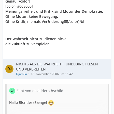
Genau.[/color]
[color=#008000]
Meinungsfreiheit und Kritik sind Motor der Demokratie.
Ohne Motor, keine Bewegung.
Ohne Kritik, niemals Ver?nderung!!![/color]
/bh.
Der Wahrheit nicht zu dienen hie?e:
die Zukunft zu verspielen.
NICHTS ALS DIE WAHRHEIT!!! UNBEDINGT LESEN
UND VERBREITEN
Djamila
18. November 2006 um 16:42
Zitat von davidderothschild
Hallo Blonder (B)engel