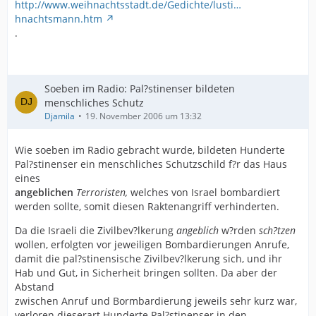
http://www.weihnachtsstadt.de/Gedichte/lusti…
hnachtsmann.htm
.
Soeben im Radio: Pal?stinenser bildeten
menschliches Schutz
Djamila
19. November 2006 um 13:32
Wie soeben im Radio gebracht wurde, bildeten Hunderte
Pal?stinenser ein menschliches Schutzschild f?r das Haus
eines
angeblichen
Terroristen,
welches von Israel bombardiert
werden sollte, somit diesen Raktenangriff verhinderten.
Da die Israeli die Zivilbev?lkerung
angeblich
w?rden
sch?tzen
wollen, erfolgten vor jeweiligen Bombardierungen Anrufe,
damit die pal?stinensische Zivilbev?lkerung sich, und ihr
Hab und Gut, in Sicherheit bringen sollten. Da aber der
Abstand
zwischen Anruf und Bormbardierung jeweils sehr kurz war,
verloren dieserart Hunderte Pal?stinenser in den