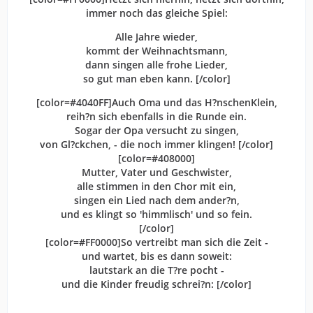
immer noch das gleiche Spiel:
Alle Jahre wieder,
kommt der Weihnachtsmann,
dann singen alle frohe Lieder,
so gut man eben kann. [/color]
[color=#4040FF]Auch Oma und das H?nschenKlein,
reih?n sich ebenfalls in die Runde ein.
Sogar der Opa versucht zu singen,
von Gl?ckchen, - die noch immer klingen! [/color]
[color=#408000]
Mutter, Vater und Geschwister,
alle stimmen in den Chor mit ein,
singen ein Lied nach dem ander?n,
und es klingt so 'himmlisch' und so fein.
[/color]
[color=#FF0000]So vertreibt man sich die Zeit -
und wartet, bis es dann soweit:
lautstark an die T?re pocht -
und die Kinder freudig schrei?n: [/color]