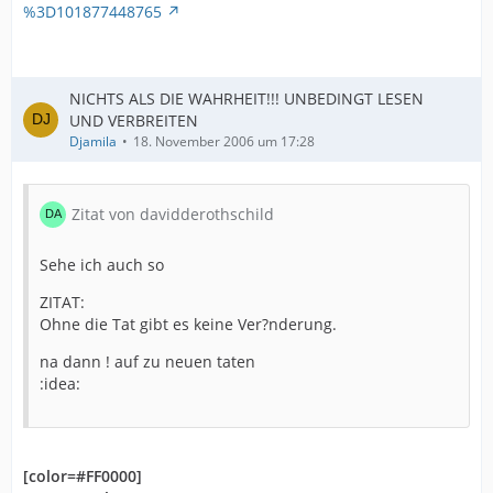
%3D101877448765
NICHTS ALS DIE WAHRHEIT!!! UNBEDINGT LESEN
UND VERBREITEN
Djamila
18. November 2006 um 17:28
Zitat von davidderothschild
Sehe ich auch so
ZITAT:
Ohne die Tat gibt es keine Ver?nderung.
na dann ! auf zu neuen taten
:idea:
[color=#FF0000]