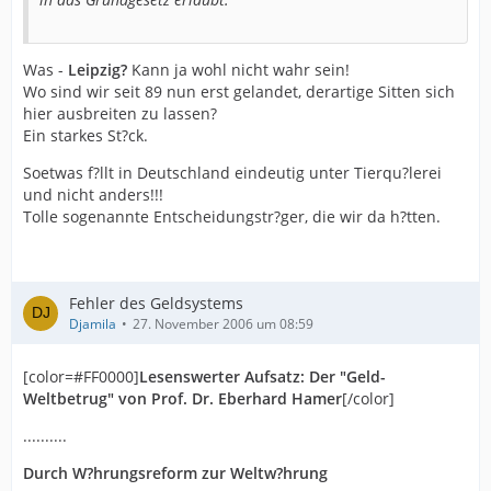
Was -
Leipzig?
Kann ja wohl nicht wahr sein!
Wo sind wir seit 89 nun erst gelandet, derartige Sitten sich
hier ausbreiten zu lassen?
Ein starkes St?ck.
Soetwas f?llt in Deutschland eindeutig unter Tierqu?lerei
und nicht anders!!!
Tolle sogenannte Entscheidungstr?ger, die wir da h?tten.
Fehler des Geldsystems
Djamila
27. November 2006 um 08:59
[color=#FF0000]
Lesenswerter Aufsatz: Der "Geld-
Weltbetrug" von Prof. Dr. Eberhard Hamer
[/color]
..........
Durch W?hrungsreform zur Weltw?hrung