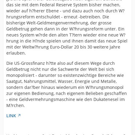
das sie mit dem Federal Reserve System bisher machen,
wieder auf h?herer Ebene - und dazu auch noch durch W?
hrungsreform entschuldet - erneut -betreiben. Die
bisherige Welt-Geldmengenvermehrung, der grosse
Geldbetrug gehen dann in der W?hrungsreform unter. Ein
neues System w?rde den alten T?tern wieder eine neue W?
hrung in die H?nde spielen und ihnen damit das neue Spiel
mit der Weltw?hrung Euro-Dollar 20 bis 30 weitere Jahre
erlauben.
Die US-Grossfinanz h?tte also auf diesem Wege durch
Geldbetrug nicht nur die Sachwerte der Welt bei sich
monopolisiert - darunter so existenzwichtige Bereiche wie
Saatgut, Nahrungsmittel, Wasser, Energie und Metalle,
sondern dar?ber hinaus wiederum ein W?hrungsmonopol
zur eigenen Bedienung, nach eigenem Belieben geschaffen
- eine Geldvermehrungsmaschine wie den Dukatenesel im
M?rchen.
LINK