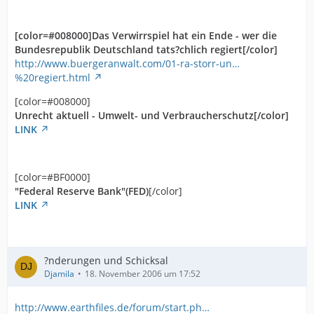
[color=#008000]Das Verwirrspiel hat ein Ende - wer die
Bundesrepublik Deutschland tats?chlich regiert[/color]
http://www.buergeranwalt.com/01-ra-storr-un…
%20regiert.html
[color=#008000]
Unrecht aktuell - Umwelt- und Verbraucherschutz[/color]
LINK
[color=#BF0000]
"Federal Reserve Bank"(FED)
[/color]
LINK
?nderungen und Schicksal
Djamila
18. November 2006 um 17:52
http://www.earthfiles.de/forum/start.ph…