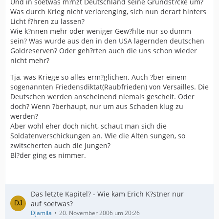
Und in soetwas m?nzt Deutschland seine Grundst?cke um?
Was durch Krieg nicht verlorenging, sich nun derart hinters
Licht f?hren zu lassen?
Wie k?nnen mehr oder weniger Gew?hlte nur so dumm
sein? Was wurde aus den in den USA lagernden deutschen
Goldreserven? Oder geh?rten auch die uns schon wieder
nicht mehr?
Tja, was Kriege so alles erm?glichen. Auch ?ber einem
sogenannten Friedensdiktat(Raubfrieden) von Versailles. Die
Deutschen werden anscheinend niemals gescheit. Oder
doch? Wenn ?berhaupt, nur um aus Schaden klug zu
werden?
Aber wohl eher doch nicht, schaut man sich die
Soldatenverschickungen an. Wie die Alten sungen, so
zwitscherten auch die Jungen?
Bl?der ging es nimmer.
Das letzte Kapitel? - Wie kam Erich K?stner nur
auf soetwas?
Djamila
20. November 2006 um 20:26