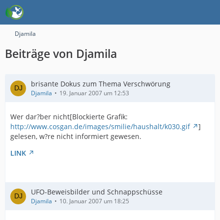
Djamila
Beiträge von Djamila
brisante Dokus zum Thema Verschwörung
Djamila
19. Januar 2007 um 12:53
Wer dar?ber nicht[Blockierte Grafik:
http://www.cosgan.de/images/smilie/haushalt/k030.gif
]
gelesen, w?re nicht informiert gewesen.
LINK
UFO-Beweisbilder und Schnappschüsse
Djamila
10. Januar 2007 um 18:25