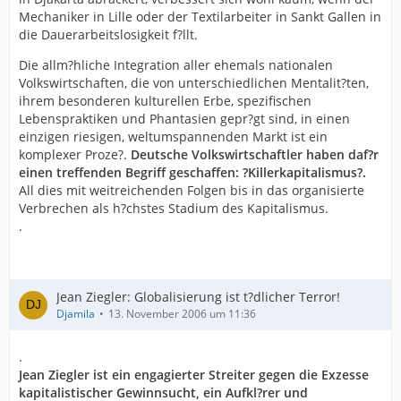
Mechaniker in Lille oder der Textilarbeiter in Sankt Gallen in
die Dauerarbeitslosigkeit f?llt.
Die allm?hliche Integration aller ehemals nationalen
Volkswirtschaften, die von unterschiedlichen Mentalit?ten,
ihrem besonderen kulturellen Erbe, spezifischen
Lebenspraktiken und Phantasien gepr?gt sind, in einen
einzigen riesigen, weltumspannenden Markt ist ein
komplexer Proze?.
Deutsche Volkswirtschaftler haben daf?r
einen treffenden Begriff geschaffen: ?Killerkapitalismus?.
All dies mit weitreichenden Folgen bis in das organisierte
Verbrechen als h?chstes Stadium des Kapitalismus.
.
Jean Ziegler: Globalisierung ist t?dlicher Terror!
Djamila
13. November 2006 um 11:36
.
Jean Ziegler ist ein engagierter Streiter gegen die Exzesse
kapitalistischer Gewinnsucht, ein Aufkl?rer und