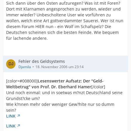
Sich dann über den Osten aufzuregen? Was ist mit Foren?
Dort mit Klarnamen angesprochen zu werden, wieder und
immer wieder? Unbescholtene User wie vorführen zu
wollen, welch eine Art gottverdammter Sauerei. Wer ist nun
diesem Forum HIER nun - ein Wolf im Schafspelz? Die
Deutschen scheinen sich die besten Feinde. Wie bequem
für lachende andere.
Fehler des Geldsystems
Djamila
18. November 2006 um 23:14
[color=#008000]
Lesenswerter Aufsatz: Der "Geld-
Weltbetrug" von Prof. Dr. Eberhard Hamer
[/color]
Und noch einmal: und in soetwas m?nzt Deutschland seine
Grundst?cke um?
Wie k?nnen mehr oder weniger Gew?hlte nur so dumm
sein?
LINK
LINK