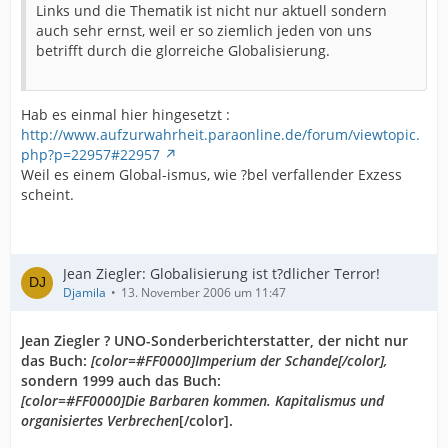
Links und die Thematik ist nicht nur aktuell sondern
auch sehr ernst, weil er so ziemlich jeden von uns
betrifft durch die glorreiche Globalisierung.
Hab es einmal hier hingesetzt :
http://www.aufzurwahrheit.paraonline.de/forum/viewtopic.
php?p=22957#22957
Weil es einem Global-ismus, wie ?bel verfallender Exzess
scheint.
Jean Ziegler: Globalisierung ist t?dlicher Terror!
Djamila
13. November 2006 um 11:47
Jean Ziegler ? UNO-Sonderberichterstatter, der nicht nur
das Buch:
[color=#FF0000]Imperium der Schande[/color],
sondern 1999 auch das Buch:
[color=#FF0000]Die Barbaren kommen. Kapitalismus und
organisiertes Verbrechen
[/color].