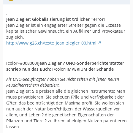
.
Jean Ziegler: Globalisisierung ist t?dlicher Terror!
Jean Ziegler ist ein engagierter Streiter gegen die Exzesse
kapitalistischer Gewinnsucht, ein Aufkl?rer und Provokateur
zugleich.
http://www.g26.ch/texte_jean_ziegler_00.html
[color=#008000]
Jean Ziegler ? UNO-Sonderberichterstatter
schrieb nun das Buch:
[/color]
IMPERIUM der Schande
Als UNO-Beauftragter haben Sie nicht selten mit jenen neuen
Feudalherrschern debattiert.
Jean Ziegler: Sie preisen alle die gleichen Instrumente: Man
muss privatisieren. Sie scheuen F?lle und Verf?gbarkeit der
G?ter, das beeintr?chtigt den Maximalprofit. Sie wollen sich
nun auch der Natur bem?chtigen, der Wasserquellen vor
allem, und Leben ? die genetischen Eigenschaften der
Pflanzen und Tiere ? zu ihrem alleinigen Nutzen patentieren
lassen.