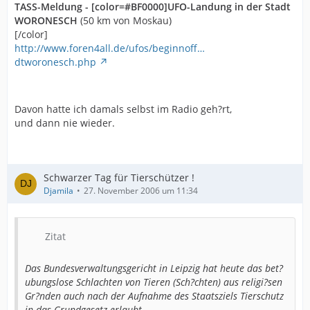
TASS-Meldung - [color=#BF0000]UFO-Landung in der Stadt
WORONESCH
(50 km von Moskau)
[/color]
http://www.foren4all.de/ufos/beginnoff…
dtworonesch.php
Davon hatte ich damals selbst im Radio geh?rt,
und dann nie wieder.
Schwarzer Tag für Tierschützer !
Djamila
27. November 2006 um 11:34
Zitat
Das Bundesverwaltungsgericht in Leipzig hat heute das bet?
ubungslose Schlachten von Tieren (Sch?chten) aus religi?sen
Gr?nden auch nach der Aufnahme des Staatsziels Tierschutz
in das Grundgesetz erlaubt.