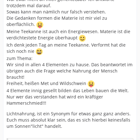
trotzdem mal darauf.
Sowas kann man nämlich nur falsch verstehen.
Die Gedanken formen die Materie ist mir viel zu
oberflächlich.
Meine Teekanne ist auch ein Energiewesen. Materie ist die
verdichtestete Energie überhaupt
Ich denk jeden Tag an meine Teekanne. Verformt hat die
sich noch nie
zum Thema:
Wir sind in allen 4 Elementen zu hause. Das beantwortet im
übrigen auch die Frage welche Nahrung der Mensch
braucht!
Freiheit, heißen Met und Wildschwein
4 Elemente innig gesellt bilden das Leben bauen die Welt.
Nur wer das verstanden hat wird ein kräftiger
Hammerschmied!!!
Lichtnahrung, ist ein Synonym für etwas ganz ganz anders.
Euch muss absolut klar sein, das es sich hierbei keinesfalls
um Sonnen"licht" handelt.