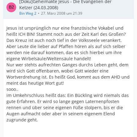
[Doku]Geheimakte Jesus - Die Evangelien der
Ketzer (24.03.2008)
Bin Weg 2
27. März 2008 um 21:39
Jesus ist ursprünglich nur eine französische Vokabel und
heißt ICH BIN! Stammt noch aus der Zeit Karl des Großen?
Das Kreuz ist auch noch tief in der Volksseele verankert.
Aber Leute die lieber auf Pfaffen hören als auf sich selber
werden nie darauf kommen, das es sich hierbei um ihre
eigene Wirbelsäule/Weltensäule handelt!
Nur wer stehts aufrechten Ganges durchs Leben geht, dem
wird sich Gott offenbaren, wobei Gott wieder eine
Wortverdrehung ist. Es heißt God, kommt aus dem AHD und
meint das heutige Wort gut!
sooo..
im Umkehrschluss heißt das: Ein Bückling wird niemals das
gute Erfahren. Er wird so lange gegen Laternenpfosten
rennen und über seine eigenen Füße stolpern, bis er die
Augen aufmacht oder aber in seinem eigenem Elend
zugrunde geht.