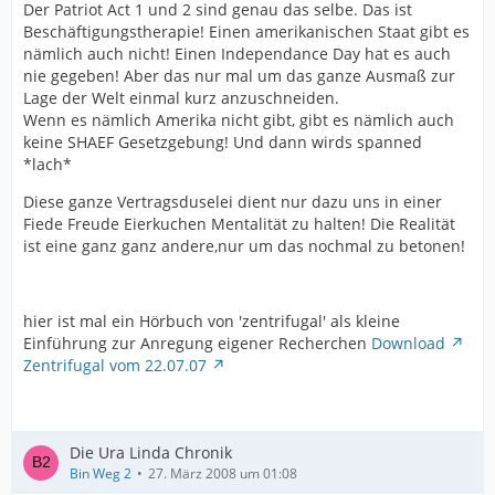
Der Patriot Act 1 und 2 sind genau das selbe. Das ist
Beschäftigungstherapie! Einen amerikanischen Staat gibt es
nämlich auch nicht! Einen Independance Day hat es auch
nie gegeben! Aber das nur mal um das ganze Ausmaß zur
Lage der Welt einmal kurz anzuschneiden.
Wenn es nämlich Amerika nicht gibt, gibt es nämlich auch
keine SHAEF Gesetzgebung! Und dann wirds spanned
*lach*
Diese ganze Vertragsduselei dient nur dazu uns in einer
Fiede Freude Eierkuchen Mentalität zu halten! Die Realität
ist eine ganz ganz andere,nur um das nochmal zu betonen!
hier ist mal ein Hörbuch von 'zentrifugal' als kleine
Einführung zur Anregung eigener Recherchen
Download
Zentrifugal vom 22.07.07
Die Ura Linda Chronik
Bin Weg 2
27. März 2008 um 01:08