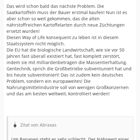
Das wird schon bald das nächste Problem. Die
Saatkartoffeln muss der Bauer erstmal kaufen! Nun ist es
aber schon so weit gekommen, das die alten
nährstoffreichen Kartoffelarten durch neue Züchtungen
ersetzt wurden!
Diesen Way of Life konsequent zu leben ist in diesem
Staatssystem nicht möglich.
Die EU hat die biologische Landwirtschaft, wie sie vor 50
Jahren fast überall existiert hat, fast komplett zerstört,
indem sie mit milliardenbeträgen die Massentierhaltung,
Gentechnik, sprich die Großbetriebe subventuniert hat und
bis heute subventioniert! Das ist zudem kein deutsches
Problem, sondern ein europaweites! Die
Nahrungsmittelindustrie soll von wenigen Großkonzernen
und das am besten weltweit, kontrolliert werden!
Zitat von Abraxas
Um Bananen steht es sehr schlecht. Der Nährwert einer