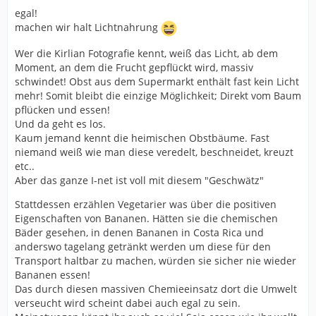
egal!
machen wir halt Lichtnahrung
Wer die Kirlian Fotografie kennt, weiß das Licht, ab dem
Moment, an dem die Frucht gepflückt wird, massiv
schwindet! Obst aus dem Supermarkt enthält fast kein Licht
mehr! Somit bleibt die einzige Möglichkeit; Direkt vom Baum
pflücken und essen!
Und da geht es los.
Kaum jemand kennt die heimischen Obstbäume. Fast
niemand weiß wie man diese veredelt, beschneidet, kreuzt
etc..
Aber das ganze I-net ist voll mit diesem "Geschwätz"
Stattdessen erzählen Vegetarier was über die positiven
Eigenschaften von Bananen. Hätten sie die chemischen
Bäder gesehen, in denen Bananen in Costa Rica und
anderswo tagelang getränkt werden um diese für den
Transport haltbar zu machen, würden sie sicher nie wieder
Bananen essen!
Das durch diesen massiven Chemieeinsatz dort die Umwelt
verseucht wird scheint dabei auch egal zu sein.