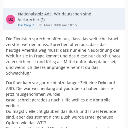
Nationalstolz Ade. Wir deutschen sind
Verbrecher (?)
Bin Weg 2
26. März 2008 um 18:15
Die Zionisten sprechen offen aus, dass das weltliche Israel
zerstört werden muss. Sprechen offen aus, dass das
heutige Amerika weg muss; dass nur eine Neuordnung der
Welt für sie in Frage kommt und das diese nur durch Chaos
zu erreichen ist und Krieg als Mittel dafür akzeptabel sei,
und wenn ich dieses anprangere nennst du das
Schwachfug?
Darüber kam vor gar nicht alzu langer Zeit eine Doku auf
ARD. Die war wochenlang auf youtube zu haben, bis sie
jetzt rausgenommen wurde!
Israel schreit geradezu nach Hilfe weil es die Kontrolle
verliert.
Du magst vielleicht glauben das Bush und Israel Freunde
sind, aber das stimmt nicht! Bush würde Israel genauso
Opfern wie das WTC!