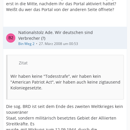
erst in die Mitte, nachdem ihr das Portal aktiviert hattet?
Weißt du wer das Portal von der anderen Seite öffnete?
Nationalstolz Ade. Wir deutschen sind
Verbrecher (?)
Bin Weg 2
27. März 2008 um 00:53
Zitat
Wir haben keine "Todesstrafe", wir haben kein
"American Patriot Act", wir haben auch keine zigtausend
Koloniegesetzte.
Die sog. BRD ist seit dem Ende des zweiten Weltkrieges kein
souveräner
Staat, sondern militärisch besetztes Gebiet der Alliierten
Streitkräfte. Es
wurde, mit Wirkung zum 12.09.1944, durch die