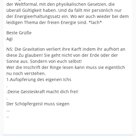
der Weltformal, mit den physikalischen Gesetzen, die
überall Gültigkeit haben. Und da fällt mir persönlich nur
der Energieerhaltungssatz ein. Wo wir auch wieder bei dem
leidigen Thema der freien Energie sind. *lach*
Beste Grüße
Agi
NS: Die Gravitation verliert ihre Karft indem ihr aufhört an
diese Zu glauben! Sie geht nicht von der Erde oder der
Sonne aus. Sondern von euch selbst!
Wer die Inschrift der Ringe lesen kann muss sie eigentlich
nu noch verstehen.
1.Aufopferung des eigenen Ichs
.
.Deine Geisteskraft macht dich frei!
.
Der Schöpfergeist muss siegen
...
..