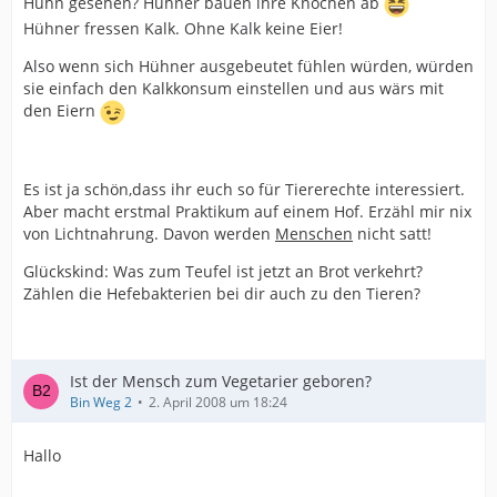
Huhn gesehen? Hühner bauen ihre Knochen ab
Hühner fressen Kalk. Ohne Kalk keine Eier!
Also wenn sich Hühner ausgebeutet fühlen würden, würden
sie einfach den Kalkkonsum einstellen und aus wärs mit
den Eiern
Es ist ja schön,dass ihr euch so für Tiererechte interessiert.
Aber macht erstmal Praktikum auf einem Hof. Erzähl mir nix
von Lichtnahrung. Davon werden
Menschen
nicht satt!
Glückskind: Was zum Teufel ist jetzt an Brot verkehrt?
Zählen die Hefebakterien bei dir auch zu den Tieren?
Ist der Mensch zum Vegetarier geboren?
Bin Weg 2
2. April 2008 um 18:24
Hallo