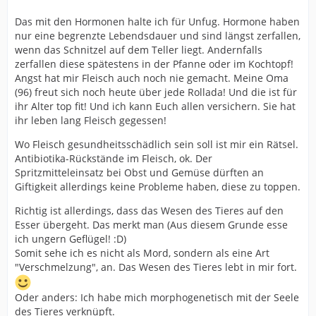
Das mit den Hormonen halte ich für Unfug. Hormone haben
nur eine begrenzte Lebendsdauer und sind längst zerfallen,
wenn das Schnitzel auf dem Teller liegt. Andernfalls
zerfallen diese spätestens in der Pfanne oder im Kochtopf!
Angst hat mir Fleisch auch noch nie gemacht. Meine Oma
(96) freut sich noch heute über jede Rollada! Und die ist für
ihr Alter top fit! Und ich kann Euch allen versichern. Sie hat
ihr leben lang Fleisch gegessen!
Wo Fleisch gesundheitsschädlich sein soll ist mir ein Rätsel.
Antibiotika-Rückstände im Fleisch, ok. Der
Spritzmitteleinsatz bei Obst und Gemüse dürften an
Giftigkeit allerdings keine Probleme haben, diese zu toppen.
Richtig ist allerdings, dass das Wesen des Tieres auf den
Esser übergeht. Das merkt man (Aus diesem Grunde esse
ich ungern Geflügel! :D)
Somit sehe ich es nicht als Mord, sondern als eine Art
"Verschmelzung", an. Das Wesen des Tieres lebt in mir fort.
Oder anders: Ich habe mich morphogenetisch mit der Seele
des Tieres verknüpft.