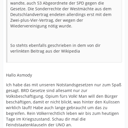
wandte, auch 53 Abgeordnete der SPD gegen die
Gesetze. Die Sonderrechte der Westmächte aus dem
Deutschlandvertrag endeten allerdings erst mit dem
Zwei-plus-Vier-Vertrag, der wegen der
Wiedervereinigung nötig wurde.
So stehts ebenfalls geschrieben in dem von dir
verlinkten Beitrag aus der Wikipedia
Hallo Asmody
Ich habe das mit unseren Notstandsgesetzen nur zum Spaß
gesagt. BRD Gesetze sind allesamt nur zur
Volksbeschäftigung. Opium fürs Volk! Man will den Bürger
beschäftigen, damit er nicht blickt, was hinter den Kulissen
wirklich läuft! Habe auch lange gebraucht um das zu
begreifen. Rein Völkerrechtlich leben wir bis zum heutigen
Tage im Kriegszustand. Schau dir mal die
Feindstaatenklauseln der UNO an.