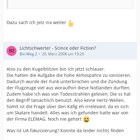
Dazu sach ich jetz nix weiter
Lichtschwerter - Scince oder Fiction?
Bin Weg 2
26. März 2008 um 19:20
Also zu den Kugelblitzen bin ich jetzt schlauer.
Die hatten die Aufgabe die hohe Atmospähre zu ionisieren.
Dadurch wurde der Funk unterbrochen und die Zündung
der Flugzeuge viel aus woraufhin diese Notlanden durften.
Zudem habe ich was von Todesstrahlen gelesen: Die ss hat
den Begriff tatsächlich benutzt. Also keine Hertz-Wellen.
Somit ist die Frage über den Käfig eh irrelevant, da es sich
um Skalare handelt. Alles was ich gefunden hatte war von
der Firma ELEMAG. Noch nie gehört
Was ist UA fokussierung? Konnte da leider nichts finden