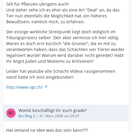
Gilt für Pflanzen übrigens auch!
Und daher sehe ich es eher als eine Art "Deal" an, da das
Tier nun ebenfalls die Möglichkeit hat, ein höheres
Bewußtsein, nämlich mich, zu erfahren.
Der einzige wirkliche Streitpunkt liegt doch lediglich im
Tötungsprozess selber. Den aber vermisse ich hier völlig.
Waren es doch erst kürzlich "die Grünen", die es mit zu
verantworten haben, dass das Schächten von Tieren wieder
legalisiert wurde! Warum wird darüber nicht geredet? Habt
ihr Angst Juden und Moslems zu kritisieren?
Leider hat youtube alle Schacht-Videos rausgenommen
sonst hätte ich eins eingebunden!
http://www.vgt.ch/
Womit beschäftigt ihr euch grade?
Bin Weg 2
31. März 2008 um 20:37
Hat jemand ne Idee was das sein kann???