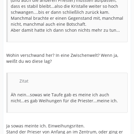
(und auch die anderen Priester) mussten aufpassen,
dass es stabil bleibt...also die Kristalle weiter so hoch
schwangen....bis er dann schließlich zurück kam.
Manchmal brachte er einen Gegenstand mit, manchmal
nicht, manchmal auch eine Botschaft.
Aber damit hatte ich dann schon nichts mehr zu tun...
Wohin verschwand her? In eine Zwischenwelt? Wenn ja,
weißt du wo diese lag?
Zitat
Äh nein...sowas wie Taufe gab es meine ich auch
nicht...es gab Weihungen für die Priester...meine ich.
Ja sowas meinte ich. Einweihungsriten.
Stand der Prieser von Anfang an im Zentrum, oder ging er