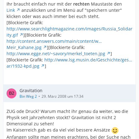
Ihr braucht einfach nur mit der
rechten
Maustaste den
Link
anzuklicken und im Menü auf "speichern unter"
klicken oder was auch immer bei euch steht.
[Blockierte Grafik:
http://www.searchlightmagazine.com/images/Russia_Solidar
ity.gif
][Blockierte Grafik:
http://content.answers.com/main/content/w…
Meir_Kahane.jpg
][Blockierte Grafik:
http://www.egge.net/~savory/merkel_toeten.jpg
]
[Blockierte Grafik:
http://www.lsg.musin.de/Geschichte/ges…
ar/1932-kpd.jpg
]
Gravitation
Bin Weg 2
29. März 2008 um 17:34
ZUG ode Druck? Warum macht ihr genau da weiter, wo die
Physik seit jahrzehnten stockt? Gravitation ist nicht 2
Dimensional zu sehen!
Im Kaiserreich gab es da viel viel bessere Ansätze
Anfangen sollte man meines erachtens, bei der Suche nach