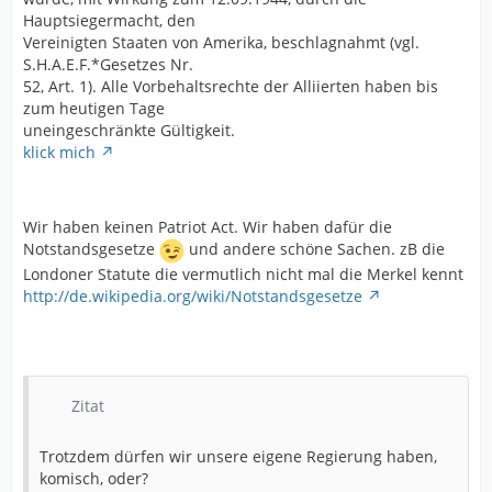
Hauptsiegermacht, den
Vereinigten Staaten von Amerika, beschlagnahmt (vgl.
S.H.A.E.F.*Gesetzes Nr.
52, Art. 1). Alle Vorbehaltsrechte der Alliierten haben bis
zum heutigen Tage
uneingeschränkte Gültigkeit.
klick mich
Wir haben keinen Patriot Act. Wir haben dafür die
Notstandsgesetze
und andere schöne Sachen. zB die
Londoner Statute die vermutlich nicht mal die Merkel kennt
http://de.wikipedia.org/wiki/Notstandsgesetze
Zitat
Trotzdem dürfen wir unsere eigene Regierung haben,
komisch, oder?