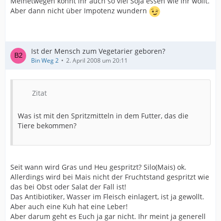
Meinetwegen könnt ihr auch so viel Soja essen wie ihr wollt.
Aber dann nicht über Impotenz wundern
Ist der Mensch zum Vegetarier geboren?
Bin Weg 2
2. April 2008 um 20:11
Zitat
Was ist mit den Spritzmitteln in dem Futter, das die
Tiere bekommen?
Seit wann wird Gras und Heu gespritzt? Silo(Mais) ok.
Allerdings wird bei Mais nicht der Fruchtstand gespritzt wie
das bei Obst oder Salat der Fall ist!
Das Antibiotiker, Wasser im Fleisch einlagert, ist ja gewollt.
Aber auch eine Kuh hat eine Leber!
Aber darum geht es Euch ja gar nicht. Ihr meint ja generell