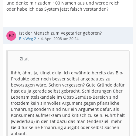
und denke mir zudem 100 Namen aus und werde reich
oder habe ich das System jetzt falsch verstanden?
Ist der Mensch zum Vegetarier geboren?
Bin Weg 2
4. April 2008 um 20:24
Zitat
Ihhh, ähm, ja, klingt eklig. Ich erwähnte bereits das Bio-
Produkte oder noch besser selbst angebautes zu
bevorzugen wäre. Schon vergessen? Gute Gründe dafür
hast du ja gerade selbst gebracht. Schilderungen über
Lebensmittelskandale im Obst/Gemüse-Bereich sind
trotzdem kein sinnvolles Argument gegen pflanzliche
Ernährung sondern sind nur ein Argument dafür, als
Konsument aufmerksam und kritisch zu sein. Führt halt
(wiederkäu) in der Tat dazu das man tendenziell mehr
Geld für seine Ernährung ausgibt oder selbst Sachen
anbaut.