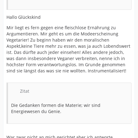
Hallo Glückskind
Mir liegt es fern gegen eine fleischlose Ernährung zu
Argumentieren. Mir geht es um die Modeerscheinung
Vegetarier! Zu beginn haben wir den moralischen
Aspekt,keine Tiere mehr zu essen, was ja auch Lobendswert
ist. Das dürfte auch jeder einsehen! Alles andere jedoch,
was dann insbesondere Veganer verbreiten, nenne ich in
höchster Form verantwortungslos. Im Grunde genommen
sind sie längst das was sie nie wollten. Instrumentalisiert!
Zitat
Die Gedanken formen die Materie; wir sind
Energiewesen du Genie.
War zwar nicht an mich gerichtet,aber ich antworte