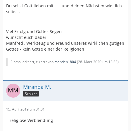
Du sollst Gott lieben mit . . . und deinen Nächsten wie dich
selbst .
Viel Erfolg und Gottes Segen
wünscht euch dabei
Manfred , Werkzeug und Freund unseres wirklichen gütigen
Gottes - kein Götze einer der Religionen .
Einmal editiert, zuletzt von
manden1804
(
28. März 2020 um 13:33
)
Miranda M.
Schüler
15. April 2019 um 01:01
= religiöse Verblendung