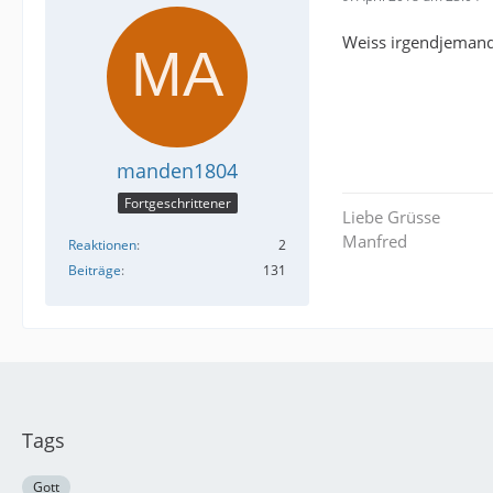
Weiss irgendjemand
manden1804
Fortgeschrittener
Liebe Grüsse
Manfred
Reaktionen
2
Beiträge
131
Tags
Gott