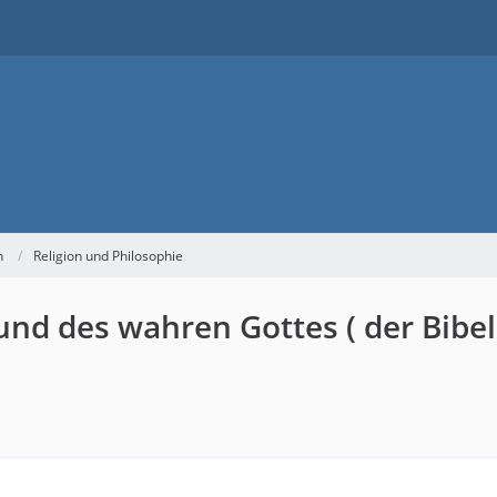
h
Religion und Philosophie
nd des wahren Gottes ( der Bibel