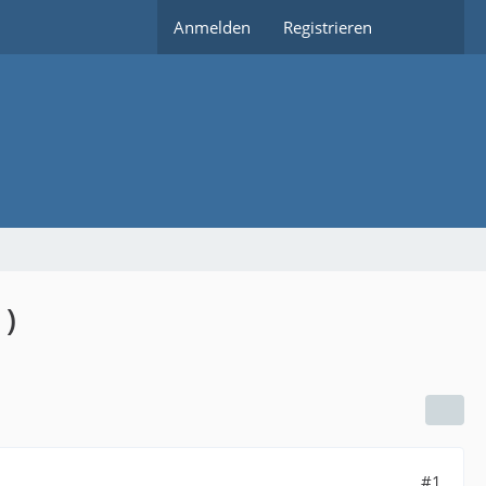
Anmelden
Registrieren
 )
#1