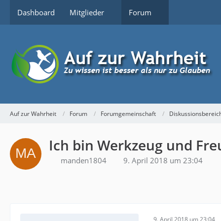
Dashboard
Mitglieder
Forum
Auf zur Wahrheit
Forum
Forumgemeinschaft
Diskussionsbereic
Ich bin Werkzeug und Freu
manden1804
9. April 2018 um 23:04
9. April 2018 um 23:04