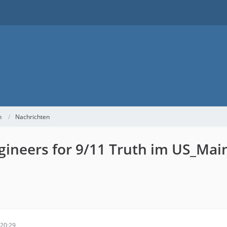
h
Nachrichten
ngineers for 9/11 Truth im US_Mai
20:29