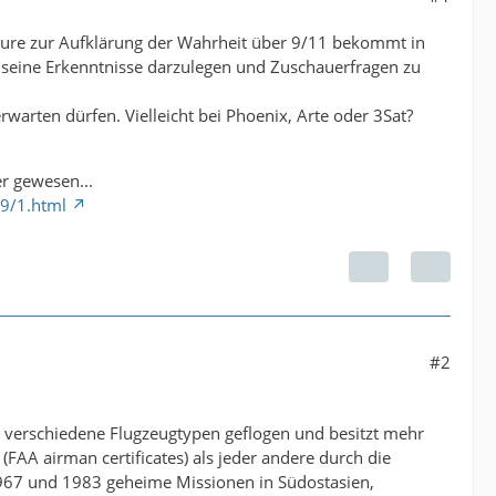
ure zur Aufklärung der Wahrheit über 9/11 bekommt in
 seine Erkenntnisse darzulegen und Zuschauerfragen zu
arten dürfen. Vielleicht bei Phoenix, Arte oder 3Sat?
r gewesen...
39/1.html
#2
00 verschiedene Flugzeugtypen geflogen und besitzt mehr
FAA airman certificates) als jeder andere durch die
 1967 und 1983 geheime Missionen in Südostasien,