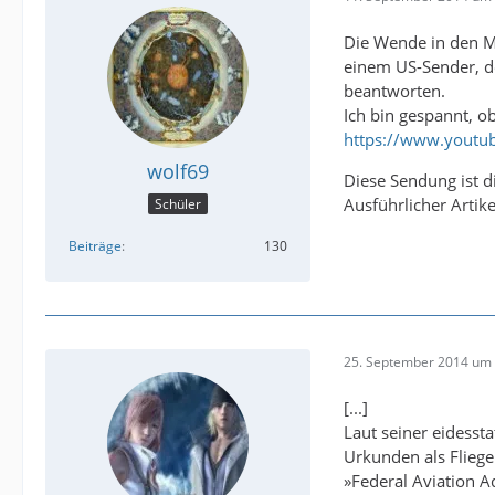
Die Wende in den M
einem US-Sender, de
beantworten.
Ich bin gespannt, o
https://www.yout
wolf69
Diese Sendung ist d
Ausführlicher Artike
Schüler
Beiträge
130
25. September 2014 um 
[...]
Laut seiner eidesst
Urkunden als Fliege
»Federal Aviation A