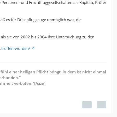
Personen- und Frachtfluggesellschaften als Kapitän, Prüfer
, daß es für Düsenflugzeuge unmöglich war, die
als sie von 2002 bis 2004 ihre Untersuchung zu den
…troffen-wurden/
hl einer heiligen Pflicht bringt, in dem ist nicht einmal
vorhanden."
hrheit verboten."[/size]