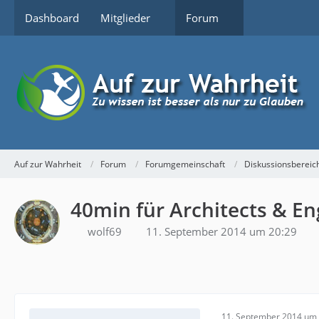
Dashboard
Mitglieder
Forum
Auf zur Wahrheit
Forum
Forumgemeinschaft
Diskussionsbereic
40min für Architects & E
wolf69
11. September 2014 um 20:29
11. September 2014 um 