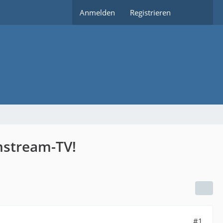
Anmelden
Registrieren
nstream-TV!
#1