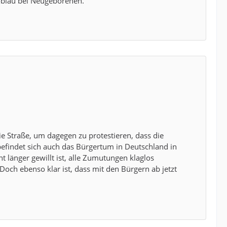
goblau bei Neugeborenen.
e Straße, um dagegen zu protestieren, dass die
 befindet sich auch das Bürgertum in Deutschland in
ht länger gewillt ist, alle Zumutungen klaglos
Doch ebenso klar ist, dass mit den Bürgern ab jetzt