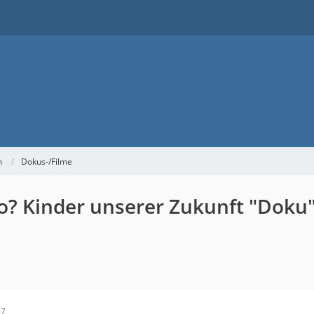
h
Dokus-/Filme
igo? Kinder unserer Zukunft "Doku
57