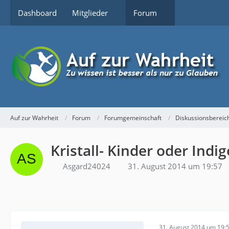
Dashboard
Mitglieder
Forum
Auf zur Wahrheit
Forum
Forumgemeinschaft
Diskussionsbereic
Kristall- Kinder oder Ind
Asgard24024
31. August 2014 um 19:57
31. August 2014 um 19: