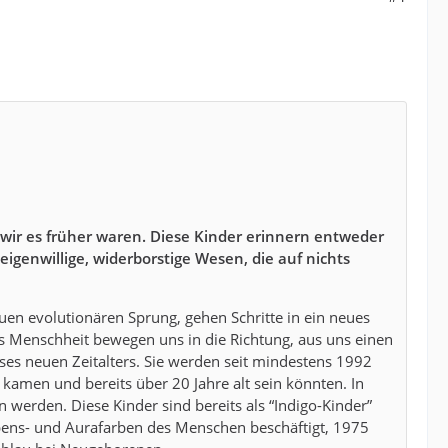
 wir es früher waren. Diese Kinder erinnern entweder
genwillige, widerborstige Wesen, die auf nichts
en evolutionären Sprung, gehen Schritte in ein neues
ls Menschheit bewegen uns in die Richtung, aus uns einen
es neuen Zeitalters. Sie werden seit mindestens 1992
t kamen und bereits über 20 Jahre alt sein könnten. In
n werden. Diese Kinder sind bereits als “Indigo-Kinder”
ebens- und Aurafarben des Menschen beschäftigt, 1975