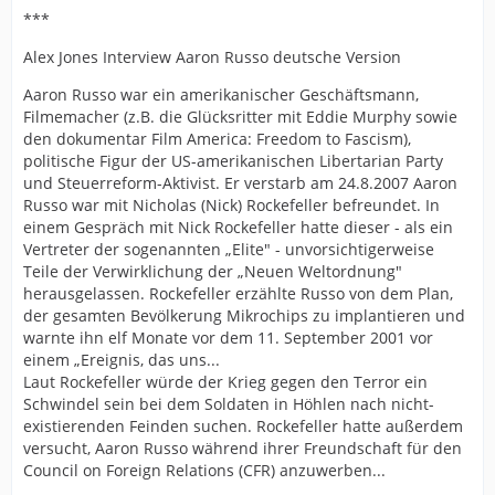
***
Alex Jones Interview Aaron Russo deutsche Version
Aaron Russo war ein amerikanischer Geschäftsmann,
Filmemacher (z.B. die Glücksritter mit Eddie Murphy sowie
den dokumentar Film America: Freedom to Fascism),
politische Figur der US-amerikanischen Libertarian Party
und Steuerreform-Aktivist. Er verstarb am 24.8.2007 Aaron
Russo war mit Nicholas (Nick) Rockefeller befreundet. In
einem Gespräch mit Nick Rockefeller hatte dieser - als ein
Vertreter der sogenannten „Elite" - unvorsichtigerweise
Teile der Verwirklichung der „Neuen Weltordnung"
herausgelassen. Rockefeller erzählte Russo von dem Plan,
der gesamten Bevölkerung Mikrochips zu implantieren und
warnte ihn elf Monate vor dem 11. September 2001 vor
einem „Ereignis, das uns...
Laut Rockefeller würde der Krieg gegen den Terror ein
Schwindel sein bei dem Soldaten in Höhlen nach nicht-
existierenden Feinden suchen. Rockefeller hatte außerdem
versucht, Aaron Russo während ihrer Freundschaft für den
Council on Foreign Relations (CFR) anzuwerben...