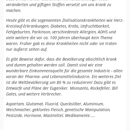
veränderten und giftigen Stoffen versetzt um uns krank zu
machen.
Heute gibt es die sogenannten Zivilisationskrankheiten wie Herz-
Kreislauf-Erkrankungen, Diabetes, Krebs, Unfruchtbarkeit,
Fehlgeburten, Parkinson, verschiedenste Allergien, ADHS und
viele weitere die vor ca. 100 Jahren überhaupt kein Thema
waren. Früher gab es diese Krankheiten nicht oder sie traten
nur äußerst selten auf.
Es gibt Beweise dafür, dass die Bevölkerung absichtlich krank
und dumm gehalten werden soll. Damit sind wir eine
wunderbare Einkommensquelle für die gesamte Industrie - allen
voran der Pharma- und Lebensmittelindustrie. Ein weiteres Ziel
ist die Weltbevölkerung um 80 % zu reduzieren! Dazu gibt es
Entwürfe und Pläne der Eugeniker. Monsanto, Rockefeller, Bill
Gates, und weitere Verbrecher.
Aspartam, Glutamat, Fluorid, Quecksilber, Aluminium,
Weichmacher, geklontes Fleisch, genetische Manipulation,
Pestizide, Hormone, Mastmittel, Medikamente.....