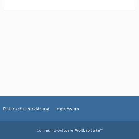
Datenschutzerklärung
Impressum
Community-Software:
WoltLab Suite™