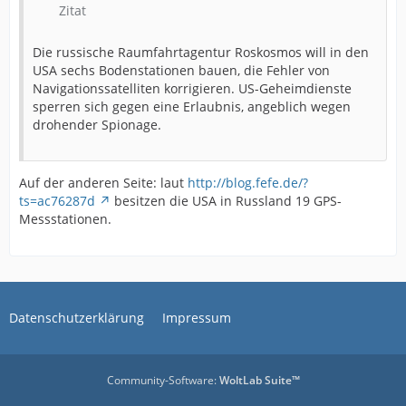
Zitat
Die russische Raumfahrtagentur Roskosmos will in den
USA sechs Bodenstationen bauen, die Fehler von
Navigationssatelliten korrigieren. US-Geheimdienste
sperren sich gegen eine Erlaubnis, angeblich wegen
drohender Spionage.
Auf der anderen Seite: laut
http://blog.fefe.de/?
ts=ac76287d
besitzen die USA in Russland 19 GPS-
Messstationen.
Datenschutzerklärung
Impressum
Community-Software:
WoltLab Suite™