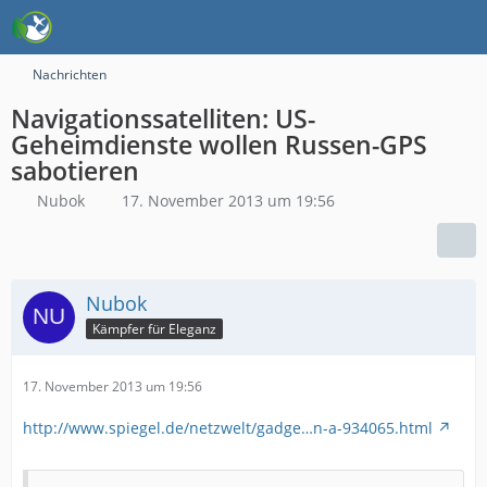
Nachrichten
Navigationssatelliten: US-
Geheimdienste wollen Russen-GPS
sabotieren
Nubok
17. November 2013 um 19:56
Nubok
Kämpfer für Eleganz
17. November 2013 um 19:56
http://www.spiegel.de/netzwelt/gadge…n-a-934065.html