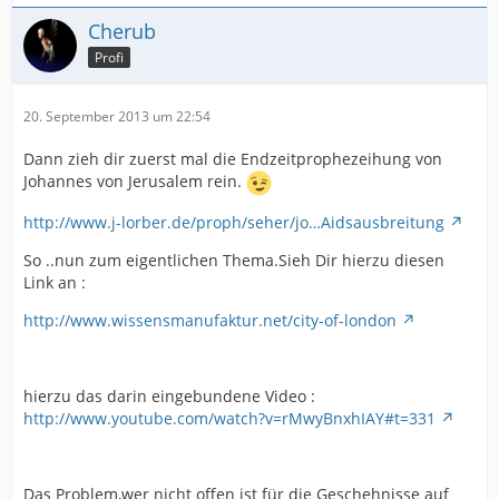
Cherub
Profi
20. September 2013 um 22:54
Dann zieh dir zuerst mal die Endzeitprophezeihung von
Johannes von Jerusalem rein.
http://www.j-lorber.de/proph/seher/jo…Aidsausbreitung
So ..nun zum eigentlichen Thema.Sieh Dir hierzu diesen
Link an :
http://www.wissensmanufaktur.net/city-of-london
hierzu das darin eingebundene Video :
http://www.youtube.com/watch?v=rMwyBnxhIAY#t=331
Das Problem,wer nicht offen ist für die Geschehnisse auf