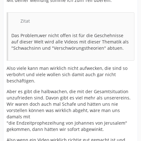
Mit deiner Meinung stimme ich zum Teil überein:
Zitat
Das Problem,wer nicht offen ist für die Geschehnisse
auf dieser Welt wird alle Videos mit dieser Thematik als
"Schwachsinn und "Verschwörungstheorien" abtuen.
Also viele kann man wirklich nicht aufwecken, die sind so
verbohrt und viele wollen sich damit auch gar nicht
beschäftigen.
Aber es gibt die halbwachen, die mit der Gesamtsituation
unzufrieden sind. Davon gibt es viel mehr als unserereins.
Wir waren doch auch mal Schafe und hätten uns nie
vorstellen können was wirklich abgeht, wäre man uns
damals mit
"die Endzeitprophezeihung von Johannes von Jerusalem"
gekommen, dann hätten wir sofort abgewinkt.
Also wenn ein Video wirklich richtig gut gemacht ist und