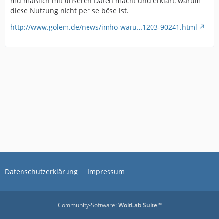
mutmaßlich mit unseren Daten macht und erklärt, warum
diese Nutzung nicht per se böse ist.
http://www.golem.de/news/imho-waru…1203-90241.html
Datenschutzerklärung
Impressum
Community-Software:
WoltLab Suite™