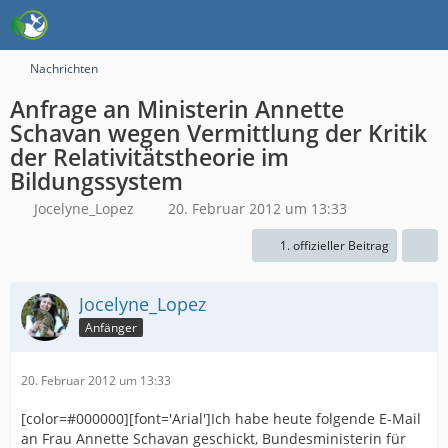
Nachrichten
Anfrage an Ministerin Annette
Schavan wegen Vermittlung der Kritik
der Relativitätstheorie im
Bildungssystem
Jocelyne_Lopez
20. Februar 2012 um 13:33
1. offizieller Beitrag
Jocelyne_Lopez
Anfänger
20. Februar 2012 um 13:33
[color=#000000][font='Arial']Ich habe heute folgende E-Mail
an Frau Annette Schavan geschickt, Bundesministerin für