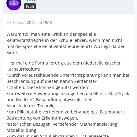
Profi
20. Februar 2012 um 19:19
Warum soll man eine Kritik an der spezielle
Relativitätstheorie in der Schule lehren, wenn man nicht
mal die spezielle Relativitätstheorie lehrt? Wo liegt da der
Sinn?
Hier mal eine Formulierung aus dem niedersächsischen
Kerncurriculum:
"Durch vorausschauende Unterrichtsplanung kann man bei
Beschränkung auf diesen Kanon Zeitfenster
schaffen. Diese können genutzt werden
• um weitere Anwendungsbezüge herzustellen, z. B. „Physik
und Medizin“, Behandlung physikalischer
Aspekte in der Technik,
• um Pflichtstoffe vertiefend zu behandeln, z. B. genauere
Betrachtung von Erkenntniswegen,
historischen Bezügen, vertiefender Mathematisierung,
Modellbildung,
• um das in den Schuljahrgängen 5 - 10 angelegte