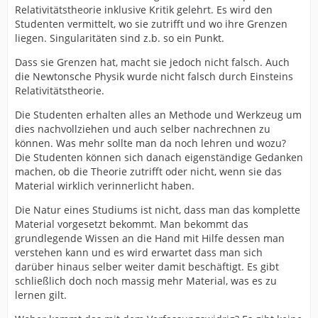
Relativitätstheorie inklusive Kritik gelehrt. Es wird den
Studenten vermittelt, wo sie zutrifft und wo ihre Grenzen
liegen. Singularitäten sind z.b. so ein Punkt.
Dass sie Grenzen hat, macht sie jedoch nicht falsch. Auch
die Newtonsche Physik wurde nicht falsch durch Einsteins
Relativitätstheorie.
Die Studenten erhalten alles an Methode und Werkzeug um
dies nachvollziehen und auch selber nachrechnen zu
können. Was mehr sollte man da noch lehren und wozu?
Die Studenten können sich danach eigenständige Gedanken
machen, ob die Theorie zutrifft oder nicht, wenn sie das
Material wirklich verinnerlicht haben.
Die Natur eines Studiums ist nicht, dass man das komplette
Material vorgesetzt bekommt. Man bekommt das
grundlegende Wissen an die Hand mit Hilfe dessen man
verstehen kann und es wird erwartet dass man sich
darüber hinaus selber weiter damit beschäftigt. Es gibt
schließlich doch noch massig mehr Material, was es zu
lernen gilt.