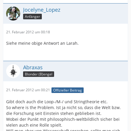
Jocelyne_Lopez
Anfänger
21. Februar 2012 um 00:18
Siehe meine obige Antwort an Larah.
Abraxas
Blonder (B)engel
21. Februar 2012 um 00:21
Offizieller Beitrag
Gibt doch auch die Loop-/M-/ und Stringtheorie etc.
So where is the Problem. Ist ja nicht so, dass die Welt bzw.
die Forschung seit Einstein stehen geblieben ist.
Wobei der Punkt mit philosophisch-weltbildlich sicher bei
vielen auch eine Rolle spielt.
Will man aber von Wissenschaft sprechen, sollte man sich