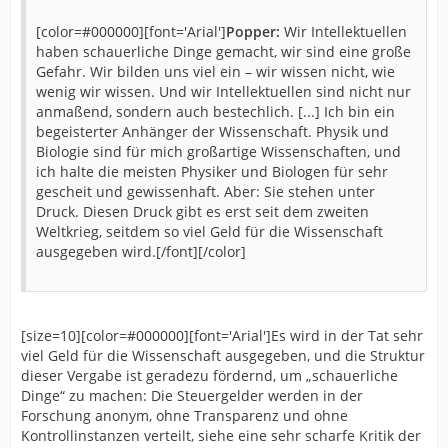
[color=#000000][font='Arial']
Popper:
Wir Intellektuellen
haben schauerliche Dinge gemacht, wir sind eine große
Gefahr. Wir bilden uns viel ein – wir wissen nicht, wie
wenig wir wissen. Und wir Intellektuellen sind nicht nur
anmaßend, sondern auch bestechlich. [...] Ich bin ein
begeisterter Anhänger der Wissenschaft. Physik und
Biologie sind für mich großartige Wissenschaften, und
ich halte die meisten Physiker und Biologen für sehr
gescheit und gewissenhaft. Aber: Sie stehen unter
Druck. Diesen Druck gibt es erst seit dem zweiten
Weltkrieg, seitdem so viel Geld für die Wissenschaft
ausgegeben wird.[/font][/color]
[size=10][color=#000000][font='Arial']Es wird in der Tat sehr
viel Geld für die Wissenschaft ausgegeben, und die Struktur
dieser Vergabe ist geradezu fördernd, um „schauerliche
Dinge“ zu machen: Die Steuergelder werden in der
Forschung anonym, ohne Transparenz und ohne
Kontrollinstanzen verteilt, siehe eine sehr scharfe Kritik der