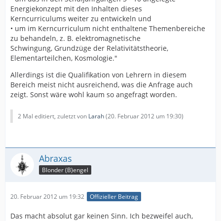
Energiekonzept mit den Inhalten dieses
Kerncurriculums weiter zu entwickeln und
• um im Kerncurriculum nicht enthaltene Themenbereiche
zu behandeln, z. B. elektromagnetische
Schwingung, Grundzüge der Relativitätstheorie,
Elementarteilchen, Kosmologie."
Allerdings ist die Qualifikation von Lehrern in diesem
Bereich meist nicht ausreichend, was die Anfrage auch
zeigt. Sonst wäre wohl kaum so angefragt worden.
2 Mal editiert, zuletzt von
Larah
(
20. Februar 2012 um 19:30
)
Abraxas
Blonder (B)engel
20. Februar 2012 um 19:32
Offizieller Beitrag
Das macht absolut gar keinen Sinn. Ich bezweifel auch,