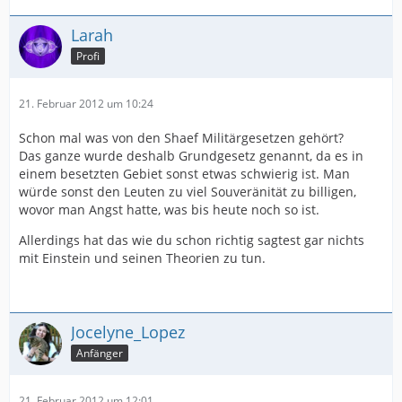
Larah
Profi
21. Februar 2012 um 10:24
Schon mal was von den Shaef Militärgesetzen gehört?
Das ganze wurde deshalb Grundgesetz genannt, da es in
einem besetzten Gebiet sonst etwas schwierig ist. Man
würde sonst den Leuten zu viel Souveränität zu billigen,
wovor man Angst hatte, was bis heute noch so ist.
Allerdings hat das wie du schon richtig sagtest gar nichts
mit Einstein und seinen Theorien zu tun.
Jocelyne_Lopez
Anfänger
21. Februar 2012 um 12:01