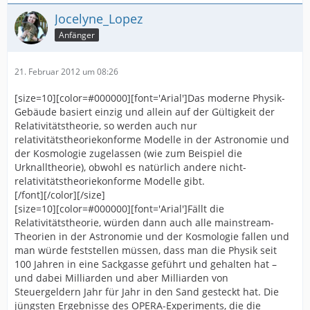
Jocelyne_Lopez
Anfänger
21. Februar 2012 um 08:26
[size=10][color=#000000][font='Arial']Das moderne Physik-
Gebäude basiert einzig und allein auf der Gültigkeit der
Relativitätstheorie, so werden auch nur
relativitätstheoriekonforme Modelle in der Astronomie und
der Kosmologie zugelassen (wie zum Beispiel die
Urknalltheorie), obwohl es natürlich andere nicht-
relativitätstheoriekonforme Modelle gibt.
[/font][/color][/size]
[size=10][color=#000000][font='Arial']Fällt die
Relativitätstheorie, würden dann auch alle mainstream-
Theorien in der Astronomie und der Kosmologie fallen und
man würde feststellen müssen, dass man die Physik seit
100 Jahren in eine Sackgasse geführt und gehalten hat –
und dabei Milliarden und aber Milliarden von
Steuergeldern Jahr für Jahr in den Sand gesteckt hat. Die
jüngsten Ergebnisse des OPERA-Experiments, die die