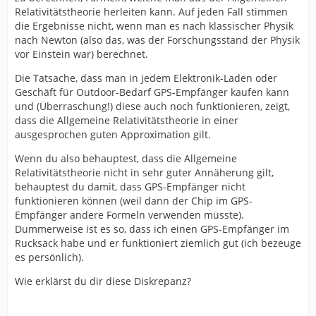
Relativitätstheorie herleiten kann. Auf jeden Fall stimmen
die Ergebnisse nicht, wenn man es nach klassischer Physik
nach Newton (also das, was der Forschungsstand der Physik
vor Einstein war) berechnet.
Die Tatsache, dass man in jedem Elektronik-Laden oder
Geschäft für Outdoor-Bedarf GPS-Empfänger kaufen kann
und (Überraschung!) diese auch noch funktionieren, zeigt,
dass die Allgemeine Relativitätstheorie in einer
ausgesprochen guten Approximation gilt.
Wenn du also behauptest, dass die Allgemeine
Relativitätstheorie nicht in sehr guter Annäherung gilt,
behauptest du damit, dass GPS-Empfänger nicht
funktionieren können (weil dann der Chip im GPS-
Empfänger andere Formeln verwenden müsste).
Dummerweise ist es so, dass ich einen GPS-Empfänger im
Rucksack habe und er funktioniert ziemlich gut (ich bezeuge
es persönlich).
Wie erklärst du dir diese Diskrepanz?