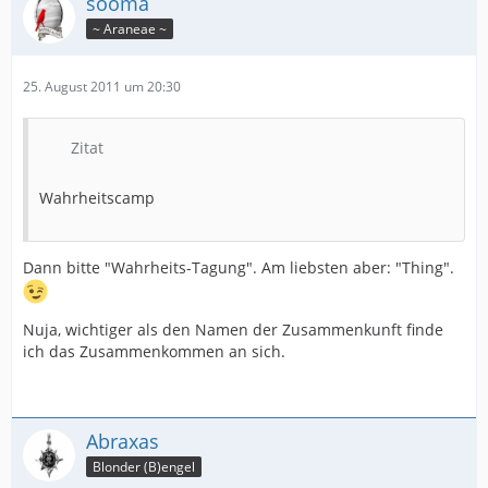
sooma
~ Araneae ~
25. August 2011 um 20:30
Zitat
Wahrheitscamp
Dann bitte "Wahrheits-Tagung". Am liebsten aber: "Thing".
Nuja, wichtiger als den Namen der Zusammenkunft finde
ich das Zusammenkommen an sich.
Abraxas
Blonder (B)engel