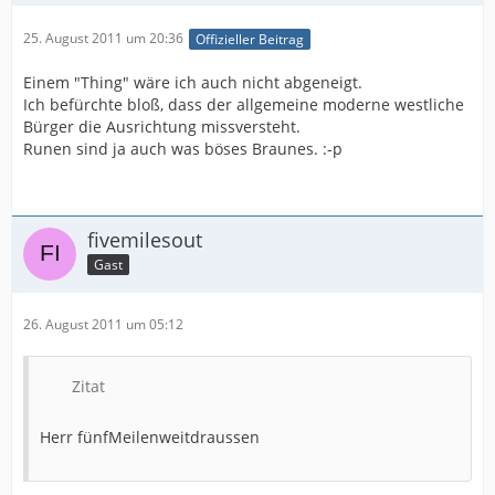
25. August 2011 um 20:36
Offizieller Beitrag
Einem "Thing" wäre ich auch nicht abgeneigt.
Ich befürchte bloß, dass der allgemeine moderne westliche
Bürger die Ausrichtung missversteht.
Runen sind ja auch was böses Braunes. :-p
fivemilesout
Gast
26. August 2011 um 05:12
Zitat
Herr fünfMeilenweitdraussen