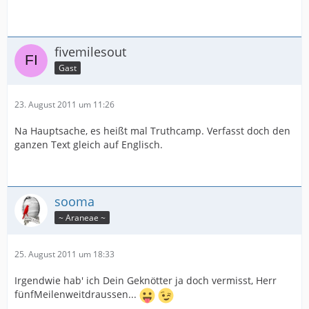
fivemilesout
Gast
23. August 2011 um 11:26
Na Hauptsache, es heißt mal Truthcamp. Verfasst doch den
ganzen Text gleich auf Englisch.
sooma
~ Araneae ~
25. August 2011 um 18:33
Irgendwie hab' ich Dein Geknötter ja doch vermisst, Herr
fünfMeilenweitdraussen...