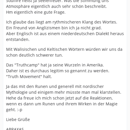
Soulfire heißt ja Seelenfeuer. Was die Stimmung uns
Atmosphäre eigentlich auch sehr schön beschreibt.
Hm eigentlich eine gute Frage.
Ich glaube das liegt am rythmischeren Klang des Wortes.
Ein Freund von Anglizismen bin ich ja nicht grad.
Aber Englisch ist aus einem niederdeutschen Dialekt heraus
entstanden.
Mit Walisischen und Keltischen Wörtern würden wir uns da
schon deutlich schwerer tun.
Das "Truthcamp" hat ja seine Wurzeln in Amerika.
Daher ist es durchaus legitim so genannt zu werden.
"Truth Movement" halt.
Ja das mit den Runen und generell mit nordischer
Mythologie und einigem mehr müsste man mal klarstellen.
Hehe da freue ich mich schon jetzt auf die Reaktionen,
wenn es dann um Runen und ihrem Wirken in der Magie
geht. :-p
Liebe Grüße
ABRAXAS