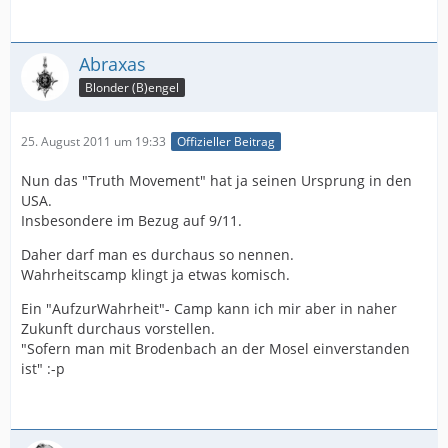
Abraxas
Blonder (B)engel
25. August 2011 um 19:33
Offizieller Beitrag
Nun das "Truth Movement" hat ja seinen Ursprung in den
USA.
Insbesondere im Bezug auf 9/11.
Daher darf man es durchaus so nennen.
Wahrheitscamp klingt ja etwas komisch.
Ein "AufzurWahrheit"- Camp kann ich mir aber in naher
Zukunft durchaus vorstellen.
"Sofern man mit Brodenbach an der Mosel einverstanden
ist" :-p