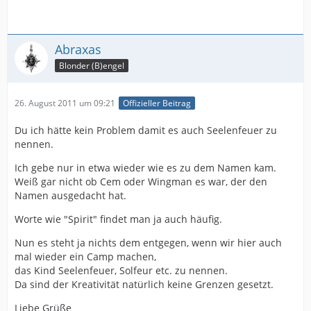
Abraxas
Blonder (B)engel
26. August 2011 um 09:21
Offizieller Beitrag
Du ich hätte kein Problem damit es auch Seelenfeuer zu
nennen.
Ich gebe nur in etwa wieder wie es zu dem Namen kam.
Weiß gar nicht ob Cem oder Wingman es war, der den
Namen ausgedacht hat.
Worte wie "Spirit" findet man ja auch häufig.
Nun es steht ja nichts dem entgegen, wenn wir hier auch
mal wieder ein Camp machen,
das Kind Seelenfeuer, Solfeur etc. zu nennen.
Da sind der Kreativität natürlich keine Grenzen gesetzt.
Liebe Grüße