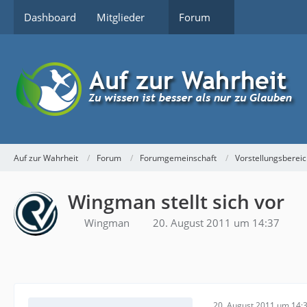
Dashboard
Mitglieder
Forum
Auf zur Wahrheit
Forum
Forumgemeinschaft
Vorstellungsberei
Wingman stellt sich vor
Wingman
20. August 2011 um 14:37
20. August 2011 um 14: