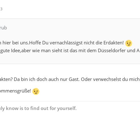
13
erub
hier bei uns.Hoffe Du vernachlässigst nicht die Erdakten!
 gute Idee,aber wie man sieht ist das mit dem Düsseldorfer und Ac
akten? Da bin ich doch auch nur Gast. Oder verwechselst du mic
lkommensgrüße!
ly know is to find out for yourself.