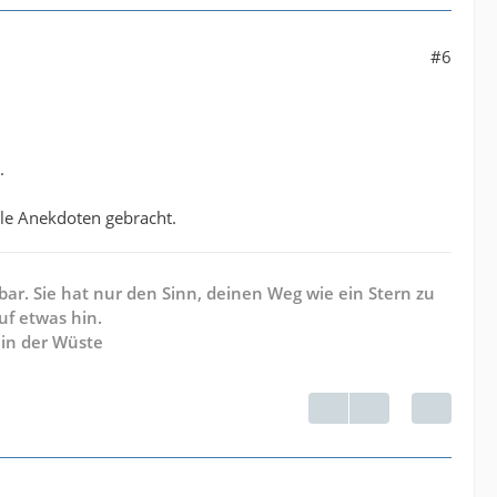
#6
.
le Anekdoten gebracht.
ar. Sie hat nur den Sinn, deinen Weg wie ein Stern zu
uf etwas hin.
 in der Wüste