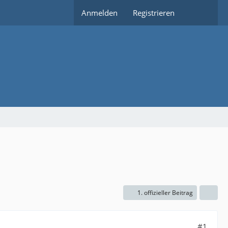
Anmelden
Registrieren
1. offizieller Beitrag
#1