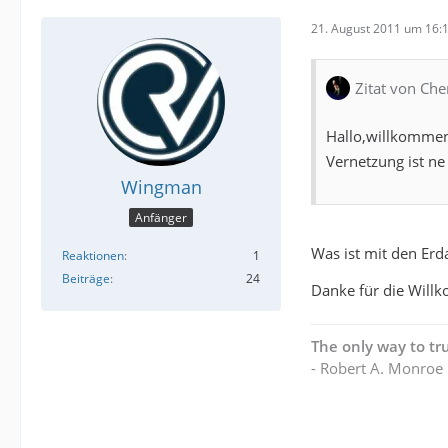
21. August 2011 um 16:
Zitat von Ch
Hallo,willkommen 
Vernetzung ist ne
Wingman
Anfänger
Was ist mit den Erd
Reaktionen
1
Beiträge
24
Danke für die Wil
The only way to tru
- Robert A. Monroe