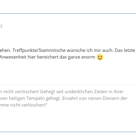
22
sehen. Treffpunkte/Stammtische wünsche ich mir auch. Das letzt
 Anwesenheit hier bereichert das ganze enorm
n nicht verlöschen! Gehegt seit undenklichen Zeiten in ihrer
hren heiligen Tempeln gehegt. Ernährt von reinen Dienern der
amme nicht verlöschen!"