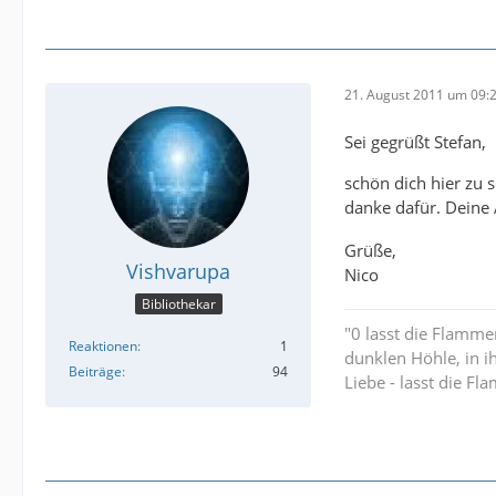
21. August 2011 um 09:
Sei gegrüßt Stefan,
schön dich hier zu 
danke dafür. Deine
Grüße,
Vishvarupa
Nico
Bibliothekar
"0 lasst die Flamme
Reaktionen
1
dunklen Höhle, in i
Beiträge
94
Liebe - lasst die Fl