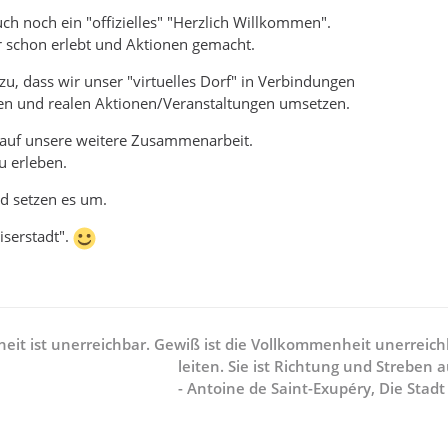
uch noch ein "offizielles" "Herzlich Willkommen".
 schon erlebt und Aktionen gemacht.
u, dass wir unser "virtuelles Dorf" in Verbindungen
ten und realen Aktionen/Veranstaltungen umsetzen.
r auf unsere weitere Zusammenarbeit.
zu erleben.
d setzen es um.
iserstadt".
it ist unerreichbar. Gewiß ist die Vollkommenheit unerreichb
leiten. Sie ist Richtung und Streben a
- Antoine de Saint-Exupéry, Die Stadt