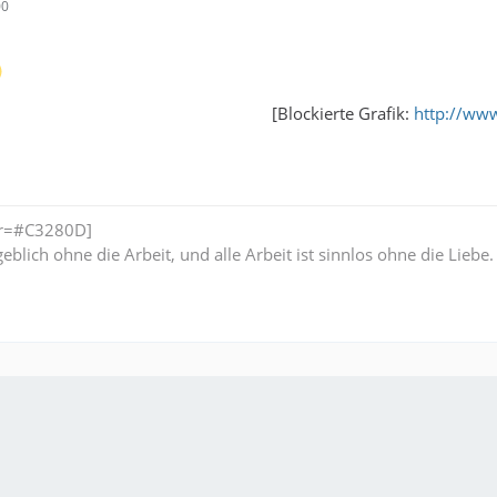
00
[Blockierte Grafik:
http://www
lor=#C3280D]
geblich ohne die Arbeit, und alle Arbeit ist sinnlos ohne die Liebe