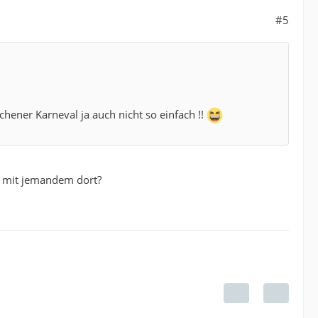
#5
hener Karneval ja auch nicht so einfach !!
h mit jemandem dort?