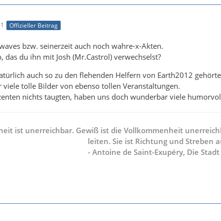
31
Offizieller Beitrag
awaves bzw. seinerzeit auch noch wahre-x-Akten.
, das du ihn mit Josh (Mr.Castrol) verwechselst?
atürlich auch so zu den flehenden Helfern von Earth2012 gehörte
viele tolle Bilder von ebenso tollen Veranstaltungen.
zenten nichts taugten, haben uns doch wunderbar viele humorvol
it ist unerreichbar. Gewiß ist die Vollkommenheit unerreichb
leiten. Sie ist Richtung und Streben a
- Antoine de Saint-Exupéry, Die Stadt