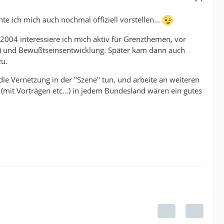
e ich mich auch nochmal offiziell vorstellen...
 2004 interessiere ich mich aktiv für Grenzthemen, vor
) und Bewußtseinsentwicklung. Später kam dann auch
zu.
die Vernetzung in der "Szene" tun, und arbeite an weiteren
 (mit Vorträgen etc...) in jedem Bundesland wären ein gutes