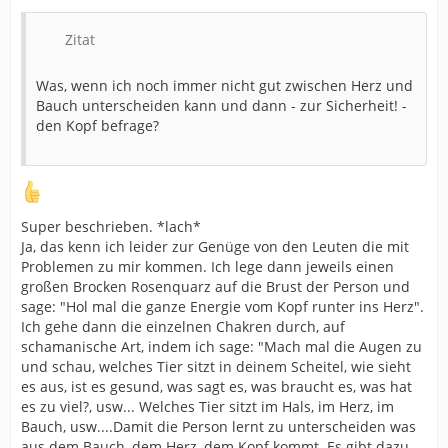
Zitat
Was, wenn ich noch immer nicht gut zwischen Herz und
Bauch unterscheiden kann und dann - zur Sicherheit! -
den Kopf befrage?
Super beschrieben. *lach*
Ja, das kenn ich leider zur Genüge von den Leuten die mit
Problemen zu mir kommen. Ich lege dann jeweils einen
großen Brocken Rosenquarz auf die Brust der Person und
sage: "Hol mal die ganze Energie vom Kopf runter ins Herz".
Ich gehe dann die einzelnen Chakren durch, auf
schamanische Art, indem ich sage: "Mach mal die Augen zu
und schau, welches Tier sitzt in deinem Scheitel, wie sieht
es aus, ist es gesund, was sagt es, was braucht es, was hat
es zu viel?, usw... Welches Tier sitzt im Hals, im Herz, im
Bauch, usw....Damit die Person lernt zu unterscheiden was
aus dem Bauch, dem Herz, dem Kopf kommt. Es gibt dazu