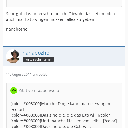
Sehr gut, das unterschreibe ich! Obwohl das Leben mich
auch mal hat zwingen müssen,
alles
zu geben...
nanabozho
nanabozho
Fortgeschrittener
11. August 2011 um 09:29
Zitat von raabenweib
[color=#008000]Manche Dinge kann man erzwingen.
[/color]
[color=#008000]Das sind die, die das Ego will.[/color]
[color=#008000]Und manche fliessen von selbst.[/color]
[color=#008000]Das sind die, die Gott will.