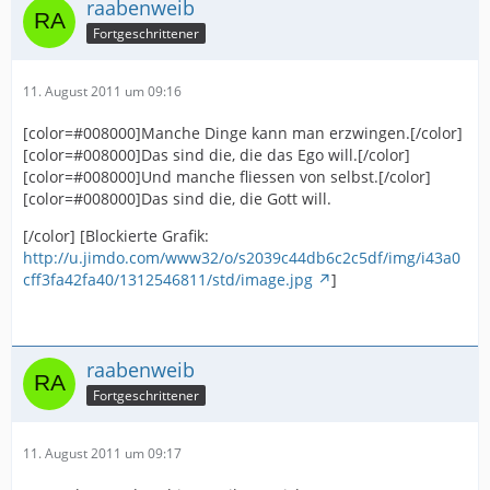
raabenweib
Fortgeschrittener
11. August 2011 um 09:16
[color=#008000]Manche Dinge kann man erzwingen.[/color]
[color=#008000]Das sind die, die das Ego will.[/color]
[color=#008000]Und manche fliessen von selbst.[/color]
[color=#008000]Das sind die, die Gott will.
[/color] [Blockierte Grafik:
http://u.jimdo.com/www32/o/s2039c44db6c2c5df/img/i43a0
cff3fa42fa40/1312546811/std/image.jpg
]
raabenweib
Fortgeschrittener
11. August 2011 um 09:17