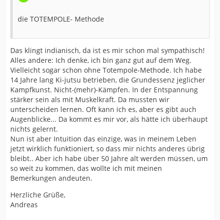
die TOTEMPOLE- Methode
Das klingt indianisch, da ist es mir schon mal sympathisch!
Alles andere: Ich denke, ich bin ganz gut auf dem Weg.
Vielleicht sogar schon ohne Totempole-Methode. Ich habe
14 Jahre lang Ki-jutsu betrieben, die Grundessenz jeglicher
Kampfkunst. Nicht-(mehr)-Kämpfen. In der Entspannung
stärker sein als mit Muskelkraft. Da mussten wir
unterscheiden lernen. Oft kann ich es, aber es gibt auch
Augenblicke... Da kommt es mir vor, als hätte ich überhaupt
nichts gelernt.
Nun ist aber Intuition das einzige, was in meinem Leben
jetzt wirklich funktioniert, so dass mir nichts anderes übrig
bleibt.. Aber ich habe über 50 Jahre alt werden müssen, um
so weit zu kommen, das wollte ich mit meinen
Bemerkungen andeuten.
Herzliche Grüße,
Andreas