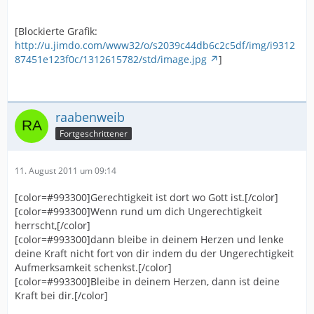
[Blockierte Grafik:
http://u.jimdo.com/www32/o/s2039c44db6c2c5df/img/i9312
87451e123f0c/1312615782/std/image.jpg
]
raabenweib
Fortgeschrittener
11. August 2011 um 09:14
[color=#993300]Gerechtigkeit ist dort wo Gott ist.[/color]
[color=#993300]Wenn rund um dich Ungerechtigkeit
herrscht,[/color]
[color=#993300]dann bleibe in deinem Herzen und lenke
deine Kraft nicht fort von dir indem du der Ungerechtigkeit
Aufmerksamkeit schenkst.[/color]
[color=#993300]Bleibe in deinem Herzen, dann ist deine
Kraft bei dir.[/color]