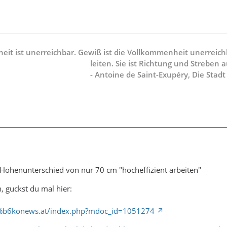
it ist unerreichbar. Gewiß ist die Vollkommenheit unerreichb
leiten. Sie ist Richtung und Streben a
- Antoine de Saint-Exupéry, Die Stadt
 Höhenunterschied von nur 70 cm "hocheffizient arbeiten"
, guckst du mal hier:
%b6konews.at/index.php?mdoc_id=1051274