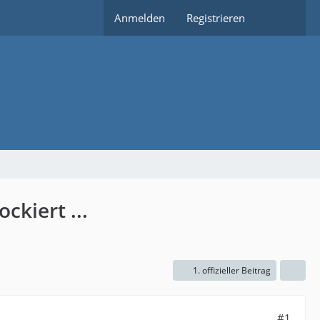
Anmelden
Registrieren
kiert ...
1. offizieller Beitrag
#1