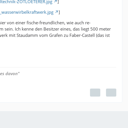
eltechnik-ZOTLOETERER.jpg
]
l_wasserwirbelkraftwerk.jpg
]
ier von einer fische-freundlichen, wie auch re-
 sein. Ich kenne den Besitzer eines, das liegt 500 meter
twerk mit Staudamm vom Grafen zu Faber-Castell (das ist
 es davon"