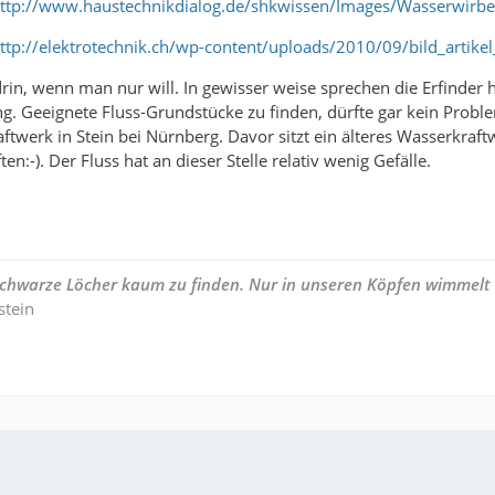
ttp://www.haustechnikdialog.de/shkwissen/Images/Wasserwirb
ttp://elektrotechnik.ch/wp-content/uploads/2010/09/bild_artike
drin, wenn man nur will. In gewisser weise sprechen die Erfinder h
g. Geeignete Fluss-Grundstücke zu finden, dürfte gar kein Problem
ftwerk in Stein bei Nürnberg. Davor sitzt ein älteres Wasserkraf
en:-). Der Fluss hat an dieser Stelle relativ wenig Gefälle.
 Schwarze Löcher kaum zu finden. Nur in unseren Köpfen wimmelt
stein