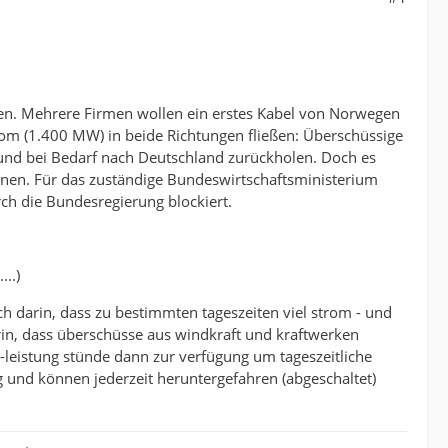
en. Mehrere Firmen wollen ein erstes Kabel von Norwegen
rom (1.400 MW) in beide Richtungen fließen: Überschüssige
und bei Bedarf nach Deutschland zurückholen. Doch es
nnen. Für das zuständige Bundeswirtschaftsministerium
h die Bundesregierung blockiert.
...)
 darin, dass zu bestimmten tageszeiten viel strom - und
rin, dass überschüsse aus windkraft und kraftwerken
-leistung stünde dann zur verfügung um tageszeitliche
 und können jederzeit heruntergefahren (abgeschaltet)