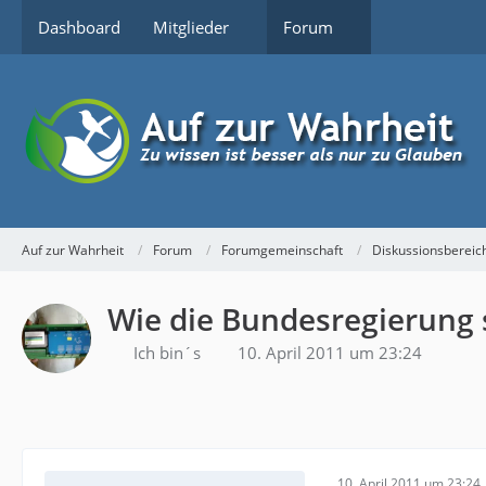
Dashboard
Mitglieder
Forum
Auf zur Wahrheit
Forum
Forumgemeinschaft
Diskussionsbereic
Wie die Bundesregierung 
Ich bin´s
10. April 2011 um 23:24
10. April 2011 um 23:24