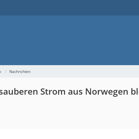
h
Nachrichten
sauberen Strom aus Norwegen bloc