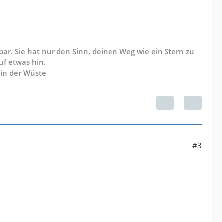
ar. Sie hat nur den Sinn, deinen Weg wie ein Stern zu
uf etwas hin.
 in der Wüste
#3