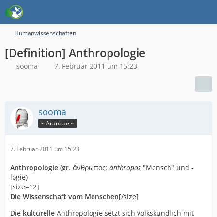
Humanwissenschaften
[Definition] Anthropologie
sooma
7. Februar 2011 um 15:23
sooma
~ Araneae ~
7. Februar 2011 um 15:23
Anthropologie
(gr. ἄνθρωπος:
ánthropos
"Mensch" und -
logie)
[size=12]
Die Wissenschaft vom Menschen
[/size]
Die
kulturelle
Anthropologie setzt sich volkskundlich mit