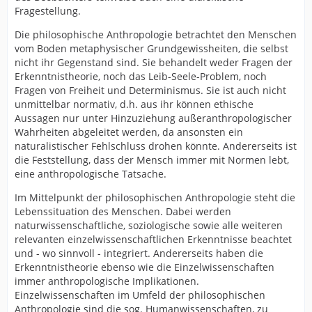
Fragestellung.
Die philosophische Anthropologie betrachtet den Menschen
vom Boden metaphysischer Grundgewissheiten, die selbst
nicht ihr Gegenstand sind. Sie behandelt weder Fragen der
Erkenntnistheorie, noch das Leib-Seele-Problem, noch
Fragen von Freiheit und Determinismus. Sie ist auch nicht
unmittelbar normativ, d.h. aus ihr können ethische
Aussagen nur unter Hinzuziehung außeranthropologischer
Wahrheiten abgeleitet werden, da ansonsten ein
naturalistischer Fehlschluss drohen könnte. Andererseits ist
die Feststellung, dass der Mensch immer mit Normen lebt,
eine anthropologische Tatsache.
Im Mittelpunkt der philosophischen Anthropologie steht die
Lebenssituation des Menschen. Dabei werden
naturwissenschaftliche, soziologische sowie alle weiteren
relevanten einzelwissenschaftlichen Erkenntnisse beachtet
und - wo sinnvoll - integriert. Andererseits haben die
Erkenntnistheorie ebenso wie die Einzelwissenschaften
immer anthropologische Implikationen.
Einzelwissenschaften im Umfeld der philosophischen
Anthropologie sind die sog. Humanwissenschaften, zu