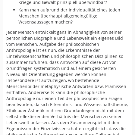
Kriege und Gewalt prinzipiell überwindbar?
Kann man aufgrund der Individualität eines jeden
Menschen überhaupt allgemeingültige
Wesensaussagen machen?
Jeder Mensch entwickelt ganz in Abhängigkeit von seiner
persönlichen Biographie und Lebenswelt ein eigenes Bild
vom Menschen. Aufgabe der philosophischen
Anthropologie ist es nun, die Erkenntnisse der
Einzelwissenschaften und philosophischen Disziplinen so
zusammenzuführen, dass Antworten auf diese Art von
Grundfragen systematisch und auf einem gesicherten
Niveau als Orientierung gegeben werden können.
Insbesondere ist aufzuzeigen, wo bestehende
Menschenbilder metaphysische Antworten bzw. Prämissen
enthalten. Andererseits kann die philosophische
Anthropologie nur einen Teil der philosophischen Fragen
beantworten, da sich Erkenntnis- und Wissenschaftstheorie,
Ethik oder Ästhetik in ihrem Grundanliegen nicht mit dem
selbstreflektierenden Verhältnis des Menschen zu seiner
Lebenswelt befassen. Aus dem Zusammenspiel mit den
Ergebnissen der Einzelwissenschaften ergibt sich, dass die
philosophische Anthropologie zwar zeitlose Geltung hat,