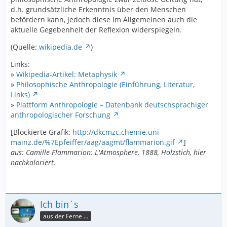
d.h. grundsätzliche Erkenntnis über den Menschen
befördern kann, jedoch diese im Allgemeinen auch die
aktuelle Gegebenheit der Reflexion widerspiegeln.
(Quelle:
wikipedia.de
)
Links:
»
Wikipedia-Artikel: Metaphysik
»
Philosophische Anthropologie (Einführung, Literatur,
Links)
»
Plattform Anthropologie – Datenbank deutschsprachiger
anthropologischer Forschung
[Blockierte Grafik:
http://dkcmzc.chemie.uni-
mainz.de/%7Epfeiffer/aag/aagmt/flammarion.gif
]
aus: Camille Flammarion: L'Atmosphere, 1888, Holzstich, hier
nachkoloriert.
Ich bin´s
aus der Ferne ...