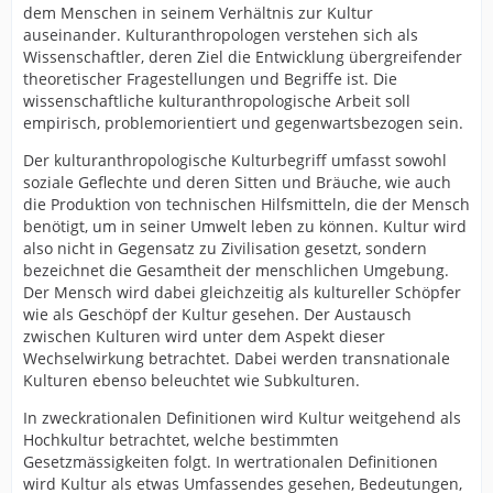
dem Menschen in seinem Verhältnis zur Kultur
auseinander. Kulturanthropologen verstehen sich als
Wissenschaftler, deren Ziel die Entwicklung übergreifender
theoretischer Fragestellungen und Begriffe ist. Die
wissenschaftliche kulturanthropologische Arbeit soll
empirisch, problemorientiert und gegenwartsbezogen sein.
Der kulturanthropologische Kulturbegriff umfasst sowohl
soziale Geflechte und deren Sitten und Bräuche, wie auch
die Produktion von technischen Hilfsmitteln, die der Mensch
benötigt, um in seiner Umwelt leben zu können. Kultur wird
also nicht in Gegensatz zu Zivilisation gesetzt, sondern
bezeichnet die Gesamtheit der menschlichen Umgebung.
Der Mensch wird dabei gleichzeitig als kultureller Schöpfer
wie als Geschöpf der Kultur gesehen. Der Austausch
zwischen Kulturen wird unter dem Aspekt dieser
Wechselwirkung betrachtet. Dabei werden transnationale
Kulturen ebenso beleuchtet wie Subkulturen.
In zweckrationalen Definitionen wird Kultur weitgehend als
Hochkultur betrachtet, welche bestimmten
Gesetzmässigkeiten folgt. In wertrationalen Definitionen
wird Kultur als etwas Umfassendes gesehen, Bedeutungen,