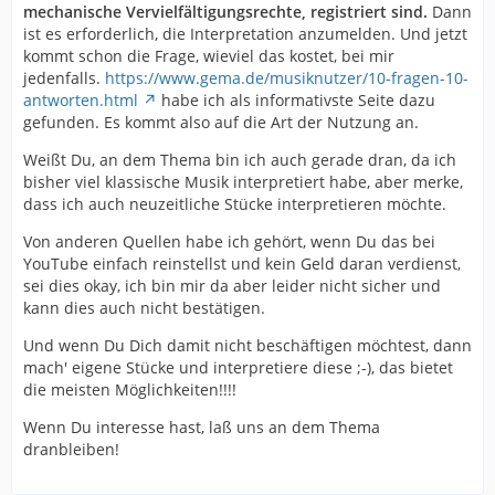
mechanische Vervielfältigungsrechte, registriert sind.
Dann
ist es erforderlich, die Interpretation anzumelden. Und jetzt
kommt schon die Frage, wieviel das kostet, bei mir
jedenfalls.
https://www.gema.de/musiknutzer/10-fragen-10-
antworten.html
habe ich als informativste Seite dazu
gefunden. Es kommt also auf die Art der Nutzung an.
Weißt Du, an dem Thema bin ich auch gerade dran, da ich
bisher viel klassische Musik interpretiert habe, aber merke,
dass ich auch neuzeitliche Stücke interpretieren möchte.
Von anderen Quellen habe ich gehört, wenn Du das bei
YouTube einfach reinstellst und kein Geld daran verdienst,
sei dies okay, ich bin mir da aber leider nicht sicher und
kann dies auch nicht bestätigen.
Und wenn Du Dich damit nicht beschäftigen möchtest, dann
mach' eigene Stücke und interpretiere diese ;-), das bietet
die meisten Möglichkeiten!!!!
Wenn Du interesse hast, laß uns an dem Thema
dranbleiben!