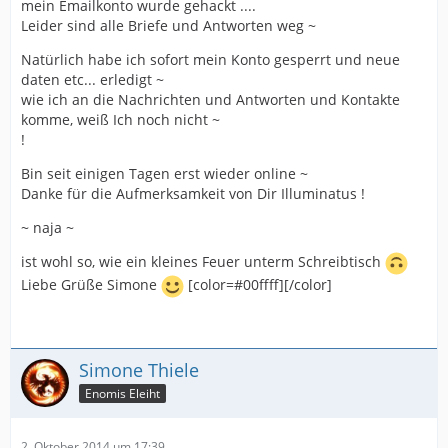
mein Emailkonto wurde gehackt ....
Leider sind alle Briefe und Antworten weg ~
Natürlich habe ich sofort mein Konto gesperrt und neue
daten etc... erledigt ~
wie ich an die Nachrichten und Antworten und Kontakte
komme, weiß Ich noch nicht ~
!
Bin seit einigen Tagen erst wieder online ~
Danke für die Aufmerksamkeit von Dir Illuminatus !
~ naja ~
ist wohl so, wie ein kleines Feuer unterm Schreibtisch
Liebe Grüße Simone
[color=#00ffff][/color]
Simone Thiele
Enomis Eleiht
2. Oktober 2014 um 17:39