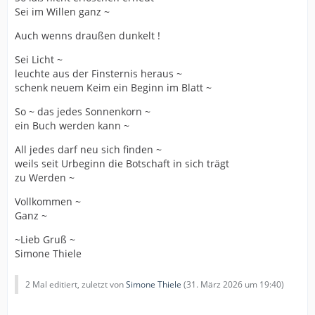
Sei im Willen ganz ~
Auch wenns draußen dunkelt !
Sei Licht ~
leuchte aus der Finsternis heraus ~
schenk neuem Keim ein Beginn im Blatt ~
So ~ das jedes Sonnenkorn ~
ein Buch werden kann ~
All jedes darf neu sich finden ~
weils seit Urbeginn die Botschaft in sich trägt
zu Werden ~
Vollkommen ~
Ganz ~
~Lieb Gruß ~
Simone Thiele
2 Mal editiert, zuletzt von
Simone Thiele
(
31. März 2026 um 19:40
)