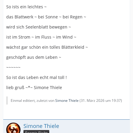
So ists ein leichtes ~
das Blattwerk ~ bei Sonne ~ bei Regen ~
wird sich Seelenblatt bewegen ~
ist im Strom ~ im Fluss ~ im Wind ~
wächst gar schön ein tolles Blätterkleid ~
geschöpft aus dem Leben ~
~~~~~~
So ist das Leben echt mal toll !
lieb gruß ~*~ Simone Thiele
Einmal editiert, zuletzt von
Simone Thiele
(
31. März 2026 um 19:37
)
Simone Thiele
Enomis Eleiht