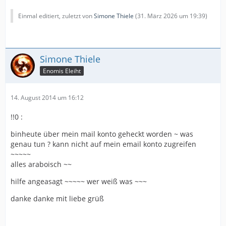
Einmal editiert, zuletzt von
Simone Thiele
(
31. März 2026 um 19:39
)
Simone Thiele
Enomis Eleiht
14. August 2014 um 16:12
!!0 :
binheute über mein mail konto geheckt worden ~ was
genau tun ? kann nicht auf mein email konto zugreifen
~~~~~
alles araboisch ~~
hilfe angeasagt ~~~~~ wer weiß was ~~~
danke danke mit liebe grüß