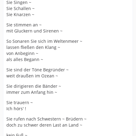
Sie Singen ~
Sie Schallen ~
Sie Knarzen ~
Sie stimmen an ~
mit Gluckern und Sirenen ~
So Sonaren Sie sich im Weltenmeer ~
lassen fließen den Klang ~
von Anbeginn ~
als alles Begann ~
Sie sind der Töne Begründer ~
weit draußen im Ozean ~
Sie dirigieren die Bänder ~
immer zum Anfang hin ~
Sie trauern ~
Ich hörs' !
Sie rufen nach Schwestern ~ Brüdern ~
doch zu schwer deren Last an Land ~
kein Fuß ~