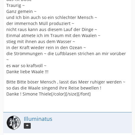
Traurig ~
Ganz gemein ~
und Ich bin auch so ein schlechter Mensch ~
der immernoch Müll produziert ~
nicht raus kann aus diesem Lauf der Dinge ~
Einmal atmete ich im Traum mit den Waalen ~
stieg mit ihnen aus dem Wasser ~
in der Kraft wieder rein in den Ozean ~
die Strömmungen ~ die Luftblasen strichen an mir vorüber
~
es war so kraftvoll ~
Danke liebe Waale !!!
Bitte Bitte böser Mensch , lasst das Meer ruhiger werden ~
so das die Waale singend ihre Reise bewellen !
Danke ! Simone Thiele[/color][/size][/font]
Illuminatus
☂