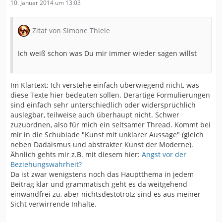
10. Januar 2014 um 13:03
Zitat von Simone Thiele
Ich weiß schon was Du mir immer wieder sagen willst
Im Klartext: Ich verstehe einfach überwiegend nicht, was
diese Texte hier bedeuten sollen. Derartige Formulierungen
sind einfach sehr unterschiedlich oder widersprüchlich
auslegbar, teilweise auch überhaupt nicht. Schwer
zuzuordnen, also für mich ein seltsamer Thread. Kommt bei
mir in die Schublade "Kunst mit unklarer Aussage" (gleich
neben Dadaismus und abstrakter Kunst der Moderne).
Ähnlich gehts mir z.B. mit diesem hier:
Angst vor der
Beziehungswahrheit?
Da ist zwar wenigstens noch das Hauptthema in jedem
Beitrag klar und grammatisch geht es da weitgehend
einwandfrei zu, aber nichtsdestotrotz sind es aus meiner
Sicht verwirrende Inhalte.