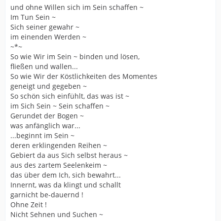
und ohne Willen sich im Sein schaffen ~
Im Tun Sein ~
Sich seiner gewahr ~
im einenden Werden ~
~*~
So wie Wir im Sein ~ binden und lösen,
fließen und wallen...
So wie Wir der Köstlichkeiten des Momentes
geneigt und gegeben ~
So schön sich einfühlt, das was ist ~
im Sich Sein ~ Sein schaffen ~
Gerundet der Bogen ~
was anfänglich war...
...beginnt im Sein ~
deren erklingenden Reihen ~
Gebiert da aus Sich selbst heraus ~
aus des zartem Seelenkeim ~
das über dem Ich, sich bewahrt...
Innernt, was da klingt und schallt
garnicht be-dauernd !
Ohne Zeit !
Nicht Sehnen und Suchen ~