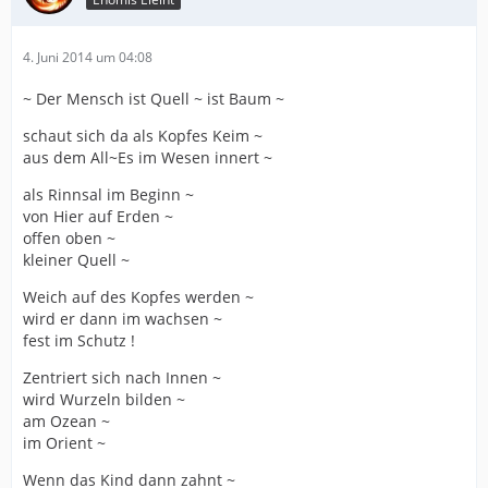
4. Juni 2014 um 04:08
~ Der Mensch ist Quell ~ ist Baum ~
schaut sich da als Kopfes Keim ~
aus dem All~Es im Wesen innert ~
als Rinnsal im Beginn ~
von Hier auf Erden ~
offen oben ~
kleiner Quell ~
Weich auf des Kopfes werden ~
wird er dann im wachsen ~
fest im Schutz !
Zentriert sich nach Innen ~
wird Wurzeln bilden ~
am Ozean ~
im Orient ~
Wenn das Kind dann zahnt ~