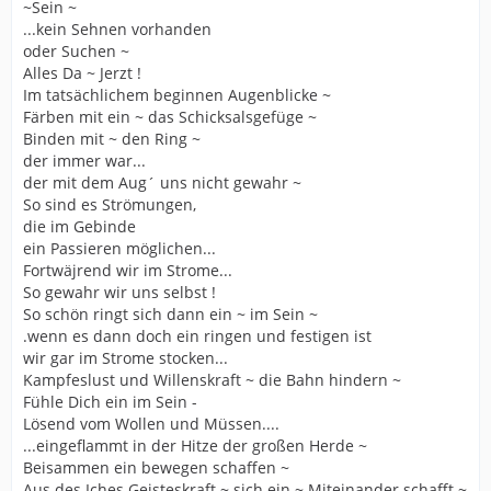
~Sein ~
...kein Sehnen vorhanden
oder Suchen ~
Alles Da ~ Jerzt !
Im tatsächlichem beginnen Augenblicke ~
Färben mit ein ~ das Schicksalsgefüge ~
Binden mit ~ den Ring ~
der immer war...
der mit dem Aug´ uns nicht gewahr ~
So sind es Strömungen,
die im Gebinde
ein Passieren möglichen...
Fortwäjrend wir im Strome...
So gewahr wir uns selbst !
So schön ringt sich dann ein ~ im Sein ~
.wenn es dann doch ein ringen und festigen ist
wir gar im Strome stocken...
Kampfeslust und Willenskraft ~ die Bahn hindern ~
Fühle Dich ein im Sein -
Lösend vom Wollen und Müssen....
...eingeflammt in der Hitze der großen Herde ~
Beisammen ein bewegen schaffen ~
Aus des Iches Geisteskraft ~ sich ein ~ Miteinander schafft ~