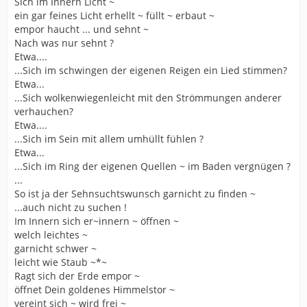
Sich im Innern Licht ~
ein gar feines Licht erhellt ~ füllt ~ erbaut ~
empor haucht ... und sehnt ~
Nach was nur sehnt ?
Etwa....
...Sich im schwingen der eigenen Reigen ein Lied stimmen?
Etwa...
...Sich wolkenwiegenleicht mit den Strömmungen anderer
verhauchen?
Etwa....
...Sich im Sein mit allem umhüllt fühlen ?
Etwa...
...Sich im Ring der eigenen Quellen ~ im Baden vergnügen ?
...
So ist ja der Sehnsuchtswunsch garnicht zu finden ~
...auch nicht zu suchen !
Im Innern sich er~innern ~ öffnen ~
welch leichtes ~
garnicht schwer ~
leicht wie Staub ~*~
Ragt sich der Erde empor ~
öffnet Dein goldenes Himmelstor ~
vereint sich ~ wird frei ~