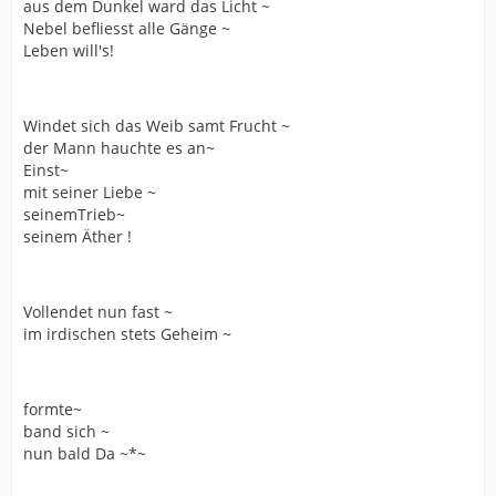
aus dem Dunkel ward das Licht ~
Nebel befliesst alle Gänge ~
Leben will's!
Windet sich das Weib samt Frucht ~
der Mann hauchte es an~
Einst~
mit seiner Liebe ~
seinemTrieb~
seinem Äther !
Vollendet nun fast ~
im irdischen stets Geheim ~
formte~
band sich ~
nun bald Da ~*~