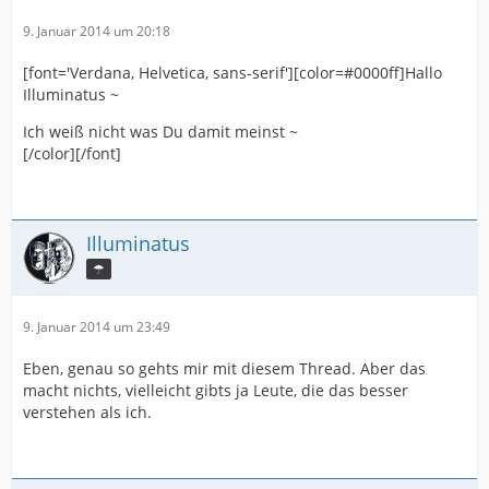
9. Januar 2014 um 20:18
[font='Verdana, Helvetica, sans-serif'][color=#0000ff]Hallo
Illuminatus ~
Ich weiß nicht was Du damit meinst ~
[/color][/font]
Illuminatus
☂
9. Januar 2014 um 23:49
Eben, genau so gehts mir mit diesem Thread. Aber das
macht nichts, vielleicht gibts ja Leute, die das besser
verstehen als ich.