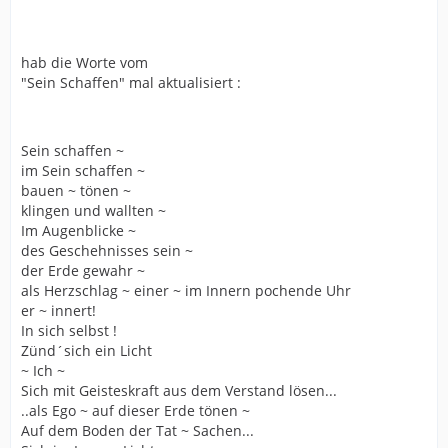
hab die Worte vom
"Sein Schaffen" mal aktualisiert :
Sein schaffen ~
im Sein schaffen ~
bauen ~ tönen ~
klingen und wallten ~
Im Augenblicke ~
des Geschehnisses sein ~
der Erde gewahr ~
als Herzschlag ~ einer ~ im Innern pochende Uhr
er ~ innert!
In sich selbst !
Zünd´sich ein Licht
~ Ich ~
Sich mit Geisteskraft aus dem Verstand lösen...
..als Ego ~ auf dieser Erde tönen ~
Auf dem Boden der Tat ~ Sachen...