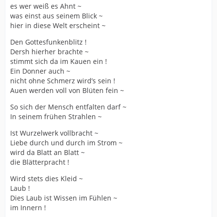
es wer weiß es Ahnt ~
was einst aus seinem Blick ~
hier in diese Welt erscheint ~
Den Gottesfunkenblitz !
Dersh hierher brachte ~
stimmt sich da im Kauen ein !
Ein Donner auch ~
nicht ohne Schmerz wird’s sein !
Auen werden voll von Blüten fein ~
So sich der Mensch entfalten darf ~
In seinem frühen Strahlen ~
Ist Wurzelwerk vollbracht ~
Liebe durch und durch im Strom ~
wird da Blatt an Blatt ~
die Blätterpracht !
Wird stets dies Kleid ~
Laub !
Dies Laub ist Wissen im Fühlen ~
im Innern !