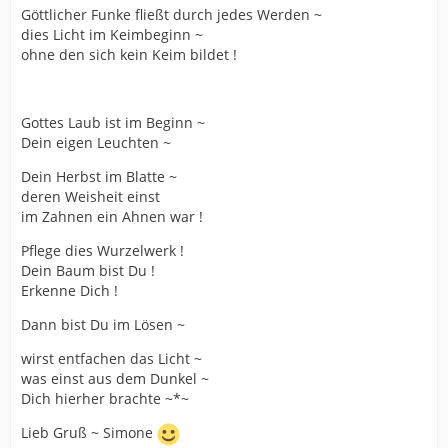
Göttlicher Funke fließt durch jedes Werden ~
dies Licht im Keimbeginn ~
ohne den sich kein Keim bildet !
Gottes Laub ist im Beginn ~
Dein eigen Leuchten ~
Dein Herbst im Blatte ~
deren Weisheit einst
im Zahnen ein Ahnen war !
Pflege dies Wurzelwerk !
Dein Baum bist Du !
Erkenne Dich !
Dann bist Du im Lösen ~
wirst entfachen das Licht ~
was einst aus dem Dunkel ~
Dich hierher brachte ~*~
Lieb Gruß ~ Simone