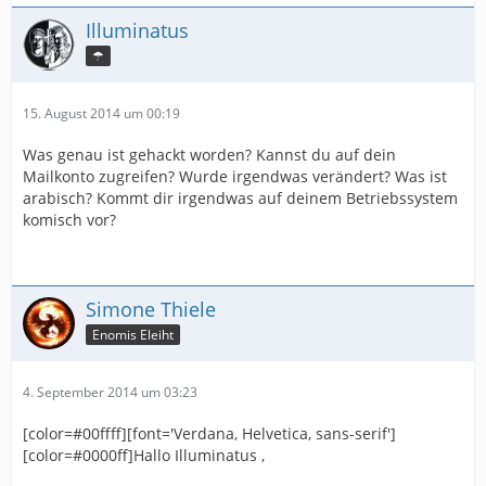
Illuminatus
☂
15. August 2014 um 00:19
Was genau ist gehackt worden? Kannst du auf dein
Mailkonto zugreifen? Wurde irgendwas verändert? Was ist
arabisch? Kommt dir irgendwas auf deinem Betriebssystem
komisch vor?
Simone Thiele
Enomis Eleiht
4. September 2014 um 03:23
[color=#00ffff][font='Verdana, Helvetica, sans-serif']
[color=#0000ff]Hallo Illuminatus ,