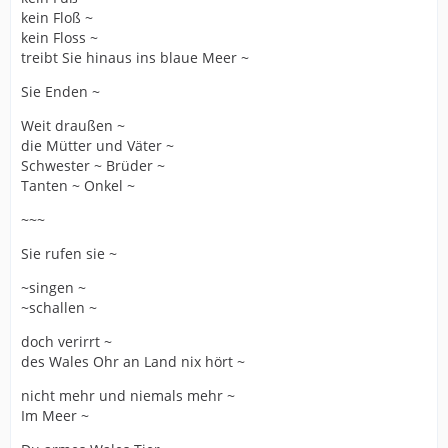
kein Floß ~
kein Floss ~
treibt Sie hinaus ins blaue Meer ~
Sie Enden ~
Weit draußen ~
die Mütter und Väter ~
Schwester ~ Brüder ~
Tanten ~ Onkel ~
~~~
Sie rufen sie ~
~singen ~
~schallen ~
doch verirrt ~
des Wales Ohr an Land nix hört ~
nicht mehr und niemals mehr ~
Im Meer ~