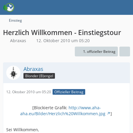
Einstieg
Herzlich Willkommen - Einstiegstour
Abraxas
12. Oktober 2010 um 05:20
1. offizieller Beitrag
Abraxas
Blonder (B)engel
12. Oktober 2010 um 05:20
Offizieller Beitrag
[Blockierte Grafik:
http://www.aha-
aha.eu/Bilder/Herzlich%20Willkommen.jpg
]
Sei Willkommen,