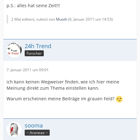
p.S.: alles hat seine Zeit!!!
2 Mal editiert, zuletzt von
Muoth
(
6. Januar 2011 um 14:53
)
24h Trend
Forscher
7. Januar 2011 um 09:01
ich kann keinen Wegweiser finden, wie ich hier meine
Meinung direkt zum Thema einstellen kann.
Warum erscheinen meine Beiträge im grauen Feld?
sooma
~ Araneae ~