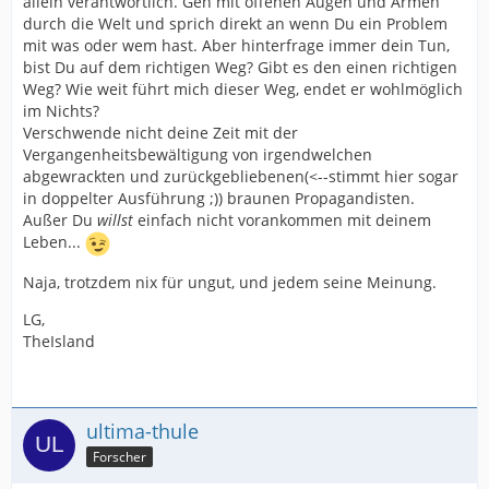
allein verantwortlich. Geh mit offenen Augen und Armen
durch die Welt und sprich direkt an wenn Du ein Problem
mit was oder wem hast. Aber hinterfrage immer dein Tun,
bist Du auf dem richtigen Weg? Gibt es den einen richtigen
Weg? Wie weit führt mich dieser Weg, endet er wohlmöglich
im Nichts?
Verschwende nicht deine Zeit mit der
Vergangenheitsbewältigung von irgendwelchen
abgewrackten und zurückgebliebenen(<--stimmt hier sogar
in doppelter Ausführung ;)) braunen Propagandisten.
Außer Du
willst
einfach nicht vorankommen mit deinem
Leben...
Naja, trotzdem nix für ungut, und jedem seine Meinung.
LG,
TheIsland
ultima-thule
Forscher