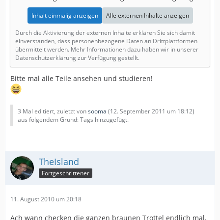
Inhalt einmalig anzeigen
Alle externen Inhalte anzeigen
Durch die Aktivierung der externen Inhalte erklären Sie sich damit
einverstanden, dass personenbezogene Daten an Drittplattformen
übermittelt werden. Mehr Informationen dazu haben wir in unserer
Datenschutzerklärung zur Verfügung gestellt.
Bitte mal alle Teile ansehen und studieren!
3 Mal editiert, zuletzt von
sooma
(
12. September 2011 um 18:12
)
aus folgendem Grund: Tags hinzugefügt.
TheIsland
Fortgeschrittener
11. August 2010 um 20:18
Ach wann checken die ganzen braunen Trottel endlich mal,