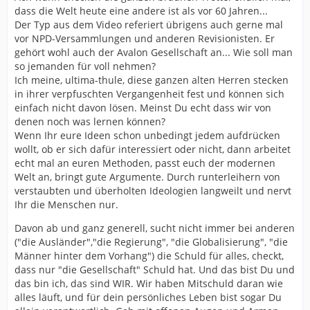
dass die Welt heute eine andere ist als vor 60 Jahren...
Der Typ aus dem Video referiert übrigens auch gerne mal
vor NPD-Versammlungen und anderen Revisionisten. Er
gehört wohl auch der Avalon Gesellschaft an... Wie soll man
so jemanden für voll nehmen?
Ich meine, ultima-thule, diese ganzen alten Herren stecken
in ihrer verpfuschten Vergangenheit fest und können sich
einfach nicht davon lösen. Meinst Du echt dass wir von
denen noch was lernen können?
Wenn Ihr eure Ideen schon unbedingt jedem aufdrücken
wollt, ob er sich dafür interessiert oder nicht, dann arbeitet
echt mal an euren Methoden, passt euch der modernen
Welt an, bringt gute Argumente. Durch runterleihern von
verstaubten und überholten Ideologien langweilt und nervt
Ihr die Menschen nur.
Davon ab und ganz generell, sucht nicht immer bei anderen
("die Ausländer","die Regierung", "die Globalisierung", "die
Männer hinter dem Vorhang") die Schuld für alles, checkt,
dass nur "die Gesellschaft" Schuld hat. Und das bist Du und
das bin ich, das sind WIR. Wir haben Mitschuld daran wie
alles läuft, und für dein persönliches Leben bist sogar Du