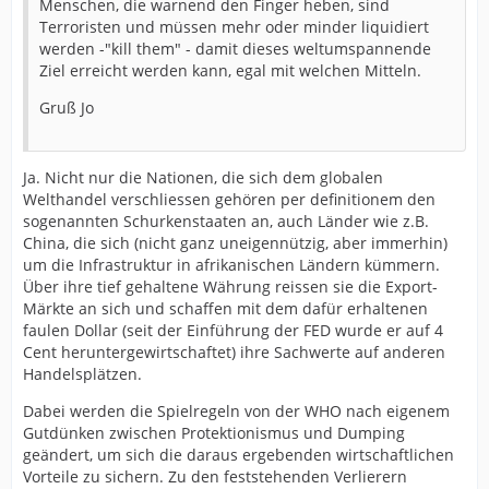
Menschen, die warnend den Finger heben, sind
Terroristen und müssen mehr oder minder liquidiert
werden -"kill them" - damit dieses weltumspannende
Ziel erreicht werden kann, egal mit welchen Mitteln.
Gruß Jo
Ja. Nicht nur die Nationen, die sich dem globalen
Welthandel verschliessen gehören per definitionem den
sogenannten Schurkenstaaten an, auch Länder wie z.B.
China, die sich (nicht ganz uneigennützig, aber immerhin)
um die Infrastruktur in afrikanischen Ländern kümmern.
Über ihre tief gehaltene Währung reissen sie die Export-
Märkte an sich und schaffen mit dem dafür erhaltenen
faulen Dollar (seit der Einführung der FED wurde er auf 4
Cent heruntergewirtschaftet) ihre Sachwerte auf anderen
Handelsplätzen.
Dabei werden die Spielregeln von der WHO nach eigenem
Gutdünken zwischen Protektionismus und Dumping
geändert, um sich die daraus ergebenden wirtschaftlichen
Vorteile zu sichern. Zu den feststehenden Verlierern