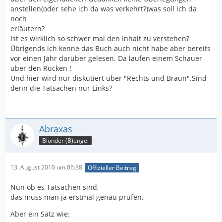
anstellen(oder sehe ich da was verkehrt?)was soll ich da
noch
erläutern?
Ist es wirklich so schwer mal den Inhalt zu verstehen?
Übrigends ich kenne das Buch auch nicht habe aber bereits
vor einen Jahr darüber gelesen. Da laufen einem Schauer
über den Rücken !
Und hier wird nur diskutiert über "Rechts und Braun".Sind
denn die Tatsachen nur Links?
Abraxas
Blonder (B)engel
13. August 2010 um 06:38
Offizieller Beitrag
Nun ob es Tatsachen sind,
das muss man ja erstmal genau prüfen.
Aber ein Satz wie: