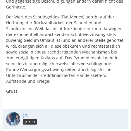
und gegenseitige Beschuldigungen ändern daran nicht das
Geringste.
Der Wert des Schuldgeldes (Fiat Money) beruht auf der
Hoffnung der Rückzahlbarkeit der Schulden und
Schuldzinsen. Weil das nicht funktionieren kann da wegen
der exponentiell anwachsenden Schuldverzinsung stets
zuwenig Geld im Umlauf ist (und an anderer Stelle gehortet
wird), drängen sich all diese obskuren und rechtsstaatlich
sowie sozial nicht zu rechtfertigenden Mechanismen bis
zum endgültigen Kollaps auf. Das Pyramidenspiel geht in
seine letzte und möglicherweise alles verschlingende
Runde (Versorgungsschwierigkeiten durch logistische
Unterbrüche der kreditfinanzierten Handelsketten,
Aufstände und Kriege).
Gruss
Jo
je suis