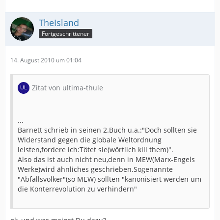
TheIsland
Fortgeschrittener
14. August 2010 um 01:04
Zitat von ultima-thule
...
Barnett schrieb in seinen 2.Buch u.a.:"Doch sollten sie
Widerstand gegen die globale Weltordnung
leisten,fordere ich:Tötet sie(wörtlich kill them)".
Also das ist auch nicht neu,denn in MEW(Marx-Engels
Werke)wird ähnliches geschrieben.Sogenannte
"Abfallsvölker"(so MEW) sollten "kanonisiert werden um
die Konterrevolution zu verhindern"