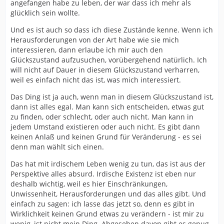
angefangen habe zu leben, der war dass ich mehr als
glücklich sein wollte.
Und es ist auch so dass ich diese Zustände kenne. Wenn ich
Herausforderungen von der Art habe wie sie mich
interessieren, dann erlaube ich mir auch den
Glückszustand aufzusuchen, vorübergehend natürlich. Ich
will nicht auf Dauer in diesem Glückszustand verharren,
weil es einfach nicht das ist, was mich interessiert.
Das Ding ist ja auch, wenn man in diesem Glückszustand ist,
dann ist alles egal. Man kann sich entscheiden, etwas gut
zu finden, oder schlecht, oder auch nicht. Man kann in
jedem Umstand existieren oder auch nicht. Es gibt dann
keinen Anlaß und keinen Grund für Veränderung - es sei
denn man wählt sich einen.
Das hat mit irdischem Leben wenig zu tun, das ist aus der
Perspektive alles absurd. Irdische Existenz ist eben nur
deshalb wichtig, weil es hier Einschränkungen,
Unwissenheit, Herausforderungen und das alles gibt. Und
einfach zu sagen: ich lasse das jetzt so, denn es gibt in
Wirklichkeit keinen Grund etwas zu verändern - ist mir zu
wenig, ist nicht mein Ding. Abgesehen davon gibt es genug