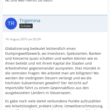
ok, und was meinst Du dazu?
Trigemina
Schüler
14. August 2010 um 03:39
Globalisierung bedeutet letztendlich einen
Dumpingwettbewerb, wo Investoren, Spekulanten, Banken
und Konzerne quasi schalten und walten können wie es
ihnen beliebt und mit ihrem Kapital die Staaten und
Arbeitnehmer gegeneinander ausspielen. Dies mündet in
die zentralen Fragen: Wo arbeitet man am billigsten? Wo
werden die niedrigsten Steuern verlangt und wo die
höchsten Subventionen gewährt? Der Verzicht auf
Importzölle führt zu einem Gewinnabfluss aus den
ausgebeuteten Ländern in Steueroasen.
Es gäbe noch viele damit verbundene Punkte aufzuzählen
wie Arbeitslosigkeit, prekäre Löhne, Umweltverschmutzung,