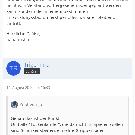
nicht vom Verstand vorhergesehen oder geplant werden
kann, sondern der in einem bestimmten
Entwicklungsstadium erst periodisch, später bleibend
eintritt.
Herzliche Grüße,
nanabosho
Trigemina
Schüler
14. August 2010 um 16:33
Zitat von Jo
Genau das ist der Punkt!
Und alle "Lückenländer", die da nicht mitspielen wollen,
sind Schurkenstaaten, einzelne Gruppen oder