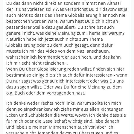
Du das dann nicht direkt an sondern nimmst nen Altnazi
der´s uns vorlesen soll? Was versprichst Du dir davon? Ist ja
auch nicht so dass das Thema Globalisierung hier noch nie
besprochen worden wäre, warum hast Du dich nicht an
passenderer Stelle dazu geäußert? Du schreibst auch
generell nicht, was deine Meinung zum Thema ist, warum?
Natürlich habe ich jetzt auch nichts zum Thema
Globalisierung oder zu dem Buch gesagt, denn dafür
müsste ich mir das Video von dem Nazi anschauen,
wahrscheinlich kommentiert er auch noch, und das kann
ich mir echt nicht reinziehen...
Wenn Du über Globalisierung reden willst, finden sich hier
bestimmt so einige die sich auch dafür interessieren - wenn
Du nur sagst was genau dich interessiert oder was Du uns
dazu sagen willst. Oder was Du für eine Meinung zu dem
o.g. Buch oder dem Vortragenden hast.
Ich denke weder rechts noch links, warum sollte ich mich
denn so einschränken? Ich ziehe mir aus allen Richtungen,
Ecken und Schubladen die Werte, wovon ich denke dass sie
für mich oder die Gesellschaft wichtig sind, lebe danach
und lebe sie meinen Mitmenschen auch vor, aber ich
versuche nicht, jemanden davon zu überzeugen und es