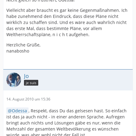
Vielleicht aber braucht es gar keine Gegenmaßnahmen. Ich
habe zunehmend den Eindruck, dass diese Pläne nicht
wirklich zu schaffen sind. Und es wäre auch wahrlich nicht
das erste Mal, dass bestimmte Pläne, vor allem
Weltherrschaftspläne, n i c h t aufgehen.
Herzliche Grüße,
nanabosho
Jo
je suis
14. August 2010 um 15:36
Odessa
, Respekt, dass Du das gelsesen hast. So einfach
ist das ja auch nicht - in einer anderen Sprache. Aufregen
bringt auch nichts und Lösungen gäbe es nur, wenn die
Mehrzahl der gesamten Weltbevölkerung es wünschen
würde, was aber wohl nicht der Fall ist.