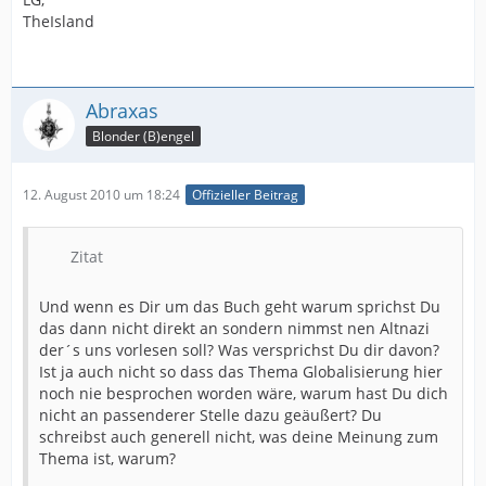
TheIsland
Abraxas
Blonder (B)engel
12. August 2010 um 18:24
Offizieller Beitrag
Zitat
Und wenn es Dir um das Buch geht warum sprichst Du
das dann nicht direkt an sondern nimmst nen Altnazi
der´s uns vorlesen soll? Was versprichst Du dir davon?
Ist ja auch nicht so dass das Thema Globalisierung hier
noch nie besprochen worden wäre, warum hast Du dich
nicht an passenderer Stelle dazu geäußert? Du
schreibst auch generell nicht, was deine Meinung zum
Thema ist, warum?