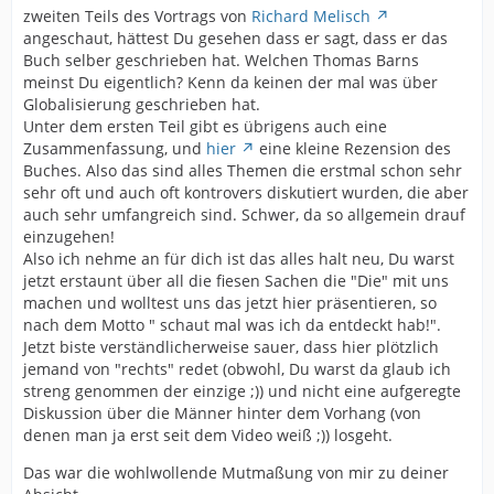
zweiten Teils des Vortrags von
Richard Melisch
angeschaut, hättest Du gesehen dass er sagt, dass er das
Buch selber geschrieben hat. Welchen Thomas Barns
meinst Du eigentlich? Kenn da keinen der mal was über
Globalisierung geschrieben hat.
Unter dem ersten Teil gibt es übrigens auch eine
Zusammenfassung, und
hier
eine kleine Rezension des
Buches. Also das sind alles Themen die erstmal schon sehr
sehr oft und auch oft kontrovers diskutiert wurden, die aber
auch sehr umfangreich sind. Schwer, da so allgemein drauf
einzugehen!
Also ich nehme an für dich ist das alles halt neu, Du warst
jetzt erstaunt über all die fiesen Sachen die "Die" mit uns
machen und wolltest uns das jetzt hier präsentieren, so
nach dem Motto " schaut mal was ich da entdeckt hab!".
Jetzt biste verständlicherweise sauer, dass hier plötzlich
jemand von "rechts" redet (obwohl, Du warst da glaub ich
streng genommen der einzige ;)) und nicht eine aufgeregte
Diskussion über die Männer hinter dem Vorhang (von
denen man ja erst seit dem Video weiß ;)) losgeht.
Das war die wohlwollende Mutmaßung von mir zu deiner