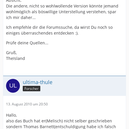
Absicht.
Die andere, nicht so wohlwollende Version könnte jemand
wohlmöglich als böswillige Unterstellung verstehen, spar
ich mir daher...
Ich empfehle dir die Forumssuche, da wirst Du noch so
einiges überraschendes entdecken :).
Prüfe deine Quellen...
Gruß,
TheIsland
ultima-thule
Forscher
13. August 2010 um 20:50
Hallo,
also das Buch hat er(Melisch) nicht selber geschrieben
sondern Thomas Barnett(entschuldigung habe ich falsch