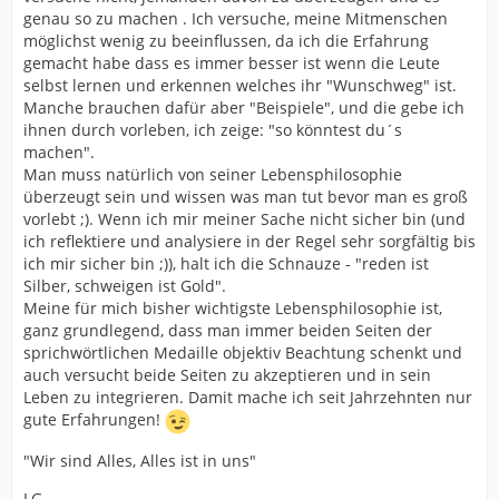
genau so zu machen . Ich versuche, meine Mitmenschen
möglichst wenig zu beeinflussen, da ich die Erfahrung
gemacht habe dass es immer besser ist wenn die Leute
selbst lernen und erkennen welches ihr "Wunschweg" ist.
Manche brauchen dafür aber "Beispiele", und die gebe ich
ihnen durch vorleben, ich zeige: "so könntest du´s
machen".
Man muss natürlich von seiner Lebensphilosophie
überzeugt sein und wissen was man tut bevor man es groß
vorlebt ;). Wenn ich mir meiner Sache nicht sicher bin (und
ich reflektiere und analysiere in der Regel sehr sorgfältig bis
ich mir sicher bin ;)), halt ich die Schnauze - "reden ist
Silber, schweigen ist Gold".
Meine für mich bisher wichtigste Lebensphilosophie ist,
ganz grundlegend, dass man immer beiden Seiten der
sprichwörtlichen Medaille objektiv Beachtung schenkt und
auch versucht beide Seiten zu akzeptieren und in sein
Leben zu integrieren. Damit mache ich seit Jahrzehnten nur
gute Erfahrungen!
"Wir sind Alles, Alles ist in uns"
LG,