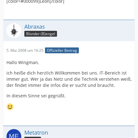
[color=#000099]Leon[/color]
Abraxas
Blonder (B)engel
5. Mai 2008 um 16:25
Offizieller Beitrag
Hallo Wingman,
ich heiße dich herzlich Willkommen bei uns. IT-Bereich ist
immer gut. Wer ja das Netz und die Technik verstehen weiß,
der findet immer die Infos die er sucht und braucht.
In diesem Sinne sei gegrüßt.
Metatron