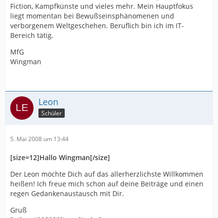
Fiction, Kampfkünste und vieles mehr. Mein Hauptfokus
liegt momentan bei Bewußseinsphänomenen und
verborgenem Weltgeschehen. Beruflich bin ich im IT-
Bereich tätig.
MfG
Wingman
Leon
Schüler
5. Mai 2008 um 13:44
[size=12]Hallo Wingman[/size]
Der Leon möchte Dich auf das allerherzlichste Willkommen
heißen! Ich freue mich schon auf deine Beiträge und einen
regen Gedankenaustausch mit Dir.
Gruß