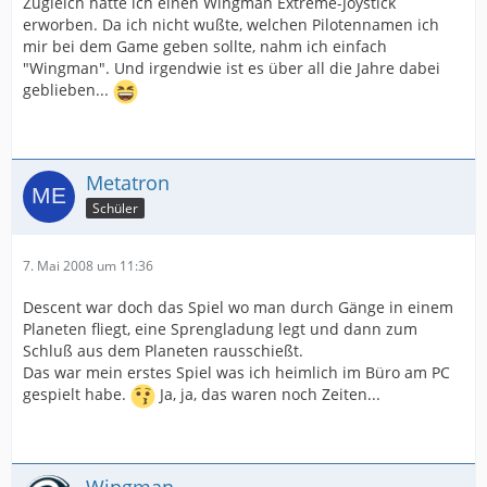
Zugleich hatte ich einen Wingman Extreme-Joystick
erworben. Da ich nicht wußte, welchen Pilotennamen ich
mir bei dem Game geben sollte, nahm ich einfach
"Wingman". Und irgendwie ist es über all die Jahre dabei
geblieben...
Metatron
Schüler
7. Mai 2008 um 11:36
Descent war doch das Spiel wo man durch Gänge in einem
Planeten fliegt, eine Sprengladung legt und dann zum
Schluß aus dem Planeten rausschießt.
Das war mein erstes Spiel was ich heimlich im Büro am PC
gespielt habe.
Ja, ja, das waren noch Zeiten...