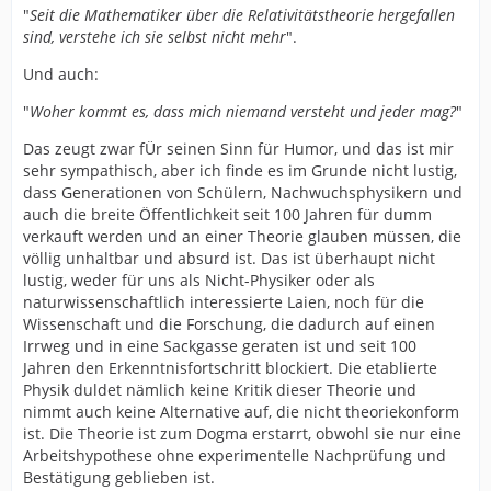
"
Seit die Mathematiker über die Relativitätstheorie hergefallen
sind, verstehe ich sie selbst nicht mehr
".
Und auch:
"
Woher kommt es, dass mich niemand versteht und jeder mag?
"
Das zeugt zwar fÜr seinen Sinn für Humor, und das ist mir
sehr sympathisch, aber ich finde es im Grunde nicht lustig,
dass Generationen von Schülern, Nachwuchsphysikern und
auch die breite Öffentlichkeit seit 100 Jahren für dumm
verkauft werden und an einer Theorie glauben müssen, die
völlig unhaltbar und absurd ist. Das ist überhaupt nicht
lustig, weder für uns als Nicht-Physiker oder als
naturwissenschaftlich interessierte Laien, noch für die
Wissenschaft und die Forschung, die dadurch auf einen
Irrweg und in eine Sackgasse geraten ist und seit 100
Jahren den Erkenntnisfortschritt blockiert. Die etablierte
Physik duldet nämlich keine Kritik dieser Theorie und
nimmt auch keine Alternative auf, die nicht theoriekonform
ist. Die Theorie ist zum Dogma erstarrt, obwohl sie nur eine
Arbeitshypothese ohne experimentelle Nachprüfung und
Bestätigung geblieben ist.