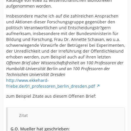
Kataloge von etwa 52 wissenschaftlichen Bibliotheken
aufgenommen worden.
Insbesondere mache ich auf die zahlreichen Ansprachen
und Aktionen dieser Forschungsgruppe gegenüber den
politisch Verantwortlichen und Entscheidungstr?gern
aufmerksam, insbesondere mit der Bundesministerin für
Bildung und Forschung, Frau Dr. Annette Schavan, wo u.a.
schwerwiegende Vorwürfe der Betrügerei bei Experimenten,
der Unredlichkeit und der Irreführung der Öffentlichkeiund
erhoben werden, zum Beispiel auch auf ihren letzten
Offenen Brief über Wissenschaftsfreiheit an 100 Professoren der
Humboldt-Universität Berlin und an 100 Professoren der
Technischen Universität Dresden
http://www.ekkehard-
friebe.de/01_professoren_berlin_dresden.pdf
zum Beispiel Zitate aus diesem Offenen Brief:
Zitat
G.O. Mueller hat geschrieben
: