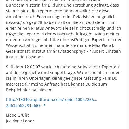
Bundesministerin f?r Bildung und Forschung gefragt, dass
sie mir bitte die Experimente nennen sollte, die diese
Annahme nach Beteuerungen der Relativisten angeblich
tausendfach
gepr?ft haben sollten. Sie antwortete mir mit
einer reinen Pilatus-Antwort, sie sei nicht zust?ndig und ich
m?ge die Experte in der Wissenschaft fragen. Nach meiner
erneuten Anfrage, mir bitte die zust?ndigen Experten in der
Wissenschaft zu nennen, nannte sie mir die Max-Planck-
Gesellschaft, Institut f?r Gravitationsphysik / Albert-Einstein-
Institut in Potsdam.
Seit dem 12.05.07 warte ich auf eine Antwort der Experten
auf diese gezielte und simpel Frage. Wahrscheinlich finden
sie in ihren Unterlagen keine geeignete Messung Falls Du
Interesse f?r meine Anfrage hast, kannst Du sie zum
Beispiel hier nachlesen:
http://18040.rapidforum.com/topic=10047236…
236355627912689
Liebe Grüße
Jocelyne Lopez