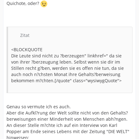
Quichote, oder?
Zitat
<BLOCKQUOTE
Die Leute sind nicht zu ?berzeugen" linkhref=" da sie
von ihrer ?berzeugung leben. Selbst wenn sie dir im
Stillen recht g?ben, werden sie es offen nie tun, da sie
auch noch n?chsten Monat ihre Gehalts?berweisung
bekommen m?chten.[/quote" class="wysiwygQuote">
Genau so vermute ich es auch.
Aber die Aufkl?rung der Welt sollte nicht von den Gehalts?
berweisungen einer Minderheit von Menschen abh?ngen.
An dieser Stelle m?chte ich auf ein Interview von Karl
Popper am Ende seines Lebens mit der Zeitung "DIE WELT"
hinweisen: