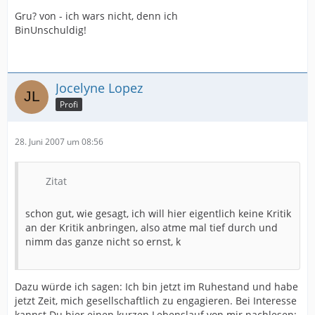
Gru? von - ich wars nicht, denn ich
BinUnschuldig!
Jocelyne Lopez
Profi
28. Juni 2007 um 08:56
Zitat
schon gut, wie gesagt, ich will hier eigentlich keine Kritik
an der Kritik anbringen, also atme mal tief durch und
nimm das ganze nicht so ernst, k
Dazu würde ich sagen: Ich bin jetzt im Ruhestand und habe
jetzt Zeit, mich gesellschaftlich zu engagieren. Bei Interesse
kannst Du hier einen kurzen Lebenslauf von mir nachlesen: