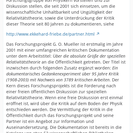
Forschungsgruppe von Physikern vorstellen und zur
Diskussion stellen, die seit 2001 sich einsetzen, um die
wissenschaftliche Unhaltbarkeit und Ungültigkeit der
Relativitätstheorie, sowie die Unterdrückung der Kritik
dieser Theorie seit 80 Jahren zu dokumentieren, siehe
http://www.ekkehard-friebe.de/partner.html
Das Forschungsprojekt G. O. Mueller ist erstmalig im Jahre
2001 mit einer umfangreichen kritischen Dokumentation
unter dem Arbeitstitel: Ü
ber die absolute Größe der speziellen
Relativitätstheorie
an die Öffentlichkeit getreten. Der Titel ist
inzwischen durch folgenden Zusatz ergänzt worden:
Ein
dokumentarisches Gedankenexperiment über 95 Jahre Kritik
(1908-2003) mit Nachweis von 3789 kritischen Arbeiten
. Der
Kern dieses Forschungsprojekts ist die Forderung nach
einer freien öffentlichen Diskussion zur speziellen
Relativitätstheorie. Wenn eine freie Diskussion erst einmal
eröffnet ist, wird über die Kritik auf dem Boden der Physik
entschieden werden. Die Vermittlung der Kritik in die
Öffentlichkeit durch das Forschungsprojekt und seine
Partner ist ein Angebot zur Information und
Auseinandersetzung. Die Dokumentation ist bereits in die