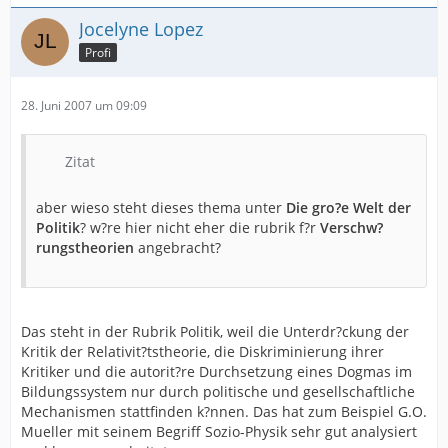
Jocelyne Lopez
Profi
28. Juni 2007 um 09:09
Zitat
aber wieso steht dieses thema unter
Die gro?e Welt der
Politik
? w?re hier nicht eher die rubrik f?r
Verschw?
rungstheorien
angebracht?
Das steht in der Rubrik Politik, weil die Unterdr?ckung der
Kritik der Relativit?tstheorie, die Diskriminierung ihrer
Kritiker und die autorit?re Durchsetzung eines Dogmas im
Bildungssystem nur durch politische und gesellschaftliche
Mechanismen stattfinden k?nnen. Das hat zum Beispiel G.O.
Mueller mit seinem Begriff Sozio-Physik sehr gut analysiert