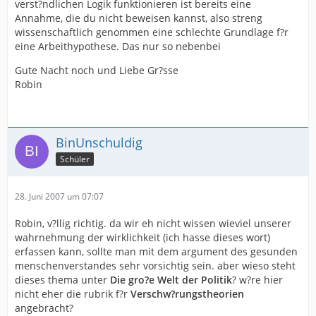
verst?ndlichen Logik funktionieren ist bereits eine
Annahme, die du nicht beweisen kannst, also streng
wissenschaftlich genommen eine schlechte Grundlage f?r
eine Arbeithypothese. Das nur so nebenbei
Gute Nacht noch und Liebe Gr?sse
Robin
BinUnschuldig
Schüler
28. Juni 2007 um 07:07
Robin, v?llig richtig. da wir eh nicht wissen wieviel unserer
wahrnehmung der wirklichkeit (ich hasse dieses wort)
erfassen kann, sollte man mit dem argument des gesunden
menschenverstandes sehr vorsichtig sein. aber wieso steht
dieses thema unter
Die gro?e Welt der Politik
? w?re hier
nicht eher die rubrik f?r
Verschw?rungstheorien
angebracht?