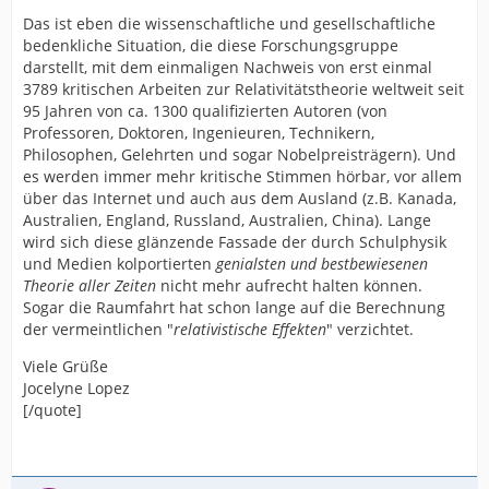
Das ist eben die wissenschaftliche und gesellschaftliche
bedenkliche Situation, die diese Forschungsgruppe
darstellt, mit dem einmaligen Nachweis von erst einmal
3789 kritischen Arbeiten zur Relativitätstheorie weltweit seit
95 Jahren von ca. 1300 qualifizierten Autoren (von
Professoren, Doktoren, Ingenieuren, Technikern,
Philosophen, Gelehrten und sogar Nobelpreisträgern). Und
es werden immer mehr kritische Stimmen hörbar, vor allem
über das Internet und auch aus dem Ausland (z.B. Kanada,
Australien, England, Russland, Australien, China). Lange
wird sich diese glänzende Fassade der durch Schulphysik
und Medien kolportierten
genialsten und bestbewiesenen
Theorie aller Zeiten
nicht mehr aufrecht halten können.
Sogar die Raumfahrt hat schon lange auf die Berechnung
der vermeintlichen "
relativistische Effekten
" verzichtet.
Viele Grüße
Jocelyne Lopez
[/quote]