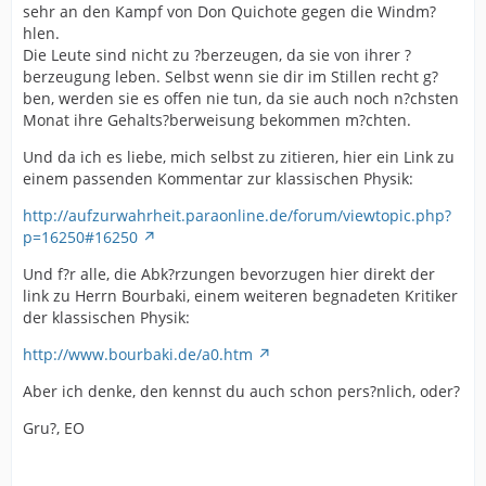
sehr an den Kampf von Don Quichote gegen die Windm?
hlen.
Die Leute sind nicht zu ?berzeugen, da sie von ihrer ?
berzeugung leben. Selbst wenn sie dir im Stillen recht g?
ben, werden sie es offen nie tun, da sie auch noch n?chsten
Monat ihre Gehalts?berweisung bekommen m?chten.
Und da ich es liebe, mich selbst zu zitieren, hier ein Link zu
einem passenden Kommentar zur klassischen Physik:
http://aufzurwahrheit.paraonline.de/forum/viewtopic.php?
p=16250#16250
Und f?r alle, die Abk?rzungen bevorzugen hier direkt der
link zu Herrn Bourbaki, einem weiteren begnadeten Kritiker
der klassischen Physik:
http://www.bourbaki.de/a0.htm
Aber ich denke, den kennst du auch schon pers?nlich, oder?
Gru?, EO