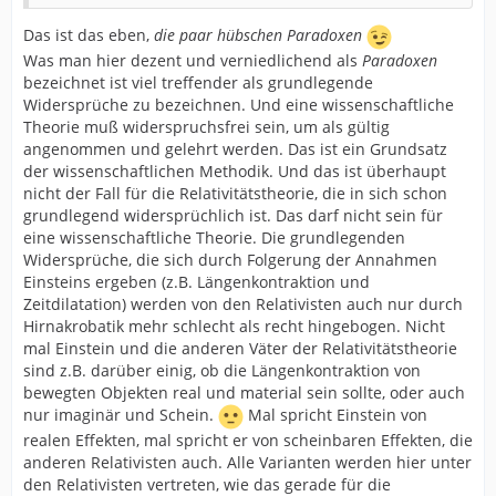
Das ist das eben,
die paar hübschen Paradoxen
Was man hier dezent und verniedlichend als
Paradoxen
bezeichnet ist viel treffender als grundlegende
Widersprüche zu bezeichnen. Und eine wissenschaftliche
Theorie muß widerspruchsfrei sein, um als gültig
angenommen und gelehrt werden. Das ist ein Grundsatz
der wissenschaftlichen Methodik. Und das ist überhaupt
nicht der Fall für die Relativitätstheorie, die in sich schon
grundlegend widersprüchlich ist. Das darf nicht sein für
eine wissenschaftliche Theorie. Die grundlegenden
Widersprüche, die sich durch Folgerung der Annahmen
Einsteins ergeben (z.B. Längenkontraktion und
Zeitdilatation) werden von den Relativisten auch nur durch
Hirnakrobatik mehr schlecht als recht hingebogen. Nicht
mal Einstein und die anderen Väter der Relativitätstheorie
sind z.B. darüber einig, ob die Längenkontraktion von
bewegten Objekten real und material sein sollte, oder auch
nur imaginär und Schein.
Mal spricht Einstein von
realen Effekten, mal spricht er von scheinbaren Effekten, die
anderen Relativisten auch. Alle Varianten werden hier unter
den Relativisten vertreten, wie das gerade für die