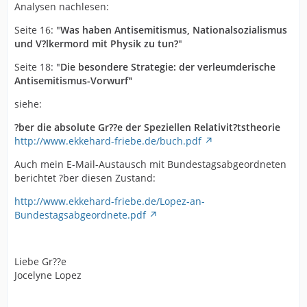
Analysen nachlesen:
Seite 16: "
Was haben Antisemitismus, Nationalsozialismus
und V?lkermord mit Physik zu tun?
"
Seite 18: "
Die besondere Strategie: der verleumderische
Antisemitismus-Vorwurf"
siehe:
?ber die absolute Gr??e der Speziellen Relativit?tstheorie
http://www.ekkehard-friebe.de/buch.pdf
Auch mein E-Mail-Austausch mit Bundestagsabgeordneten
berichtet ?ber diesen Zustand:
http://www.ekkehard-friebe.de/Lopez-an-
Bundestagsabgeordnete.pdf
Liebe Gr??e
Jocelyne Lopez