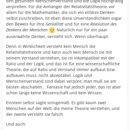
den gesunden Menschenverstand und die Logik hochgradig
verprellen. Für die Anhänger der Relativitätstheorie, vor
allem für die Mathematiker, die sich ein
elitäres
Denken
selbst zuschreiben, ist eben diese Unverständlichkeit sogar
den Beweis für ihre
Genialität
und für eine
Revolution des
Denkens der Menschen
Natürlich nur für ein paar
auserwählte Denker, versteht sich. Wenn überhaupt.
Denn in Wirklichkeit versteht kein Mensch die
Relativitätstheorie und kann auch kein Mensch sie mit
seinem Verstand verstehen, sie ist inkompatibel mit der
Ratio und der Logik, und das ist für eine wissenschaftliche
Theorie, die auf Ratio und Verstand immer aufbaut bzw.
aufbauen muss, nicht akzeptabel. Logik und
Menschenverstand sind dabei verpönt, man muß sie am
besten abschalten... Fantasie hat jedoch jeder, das ist aber
schon lange keine Wissenschaft und kein Wissen.
Einstein selbst sagte sinngemäß: Es gibt kaum zwei
Menschen auf der Welt, die meine Theorie verstehen, und
der zweite versteht sie falsch
Und auch: