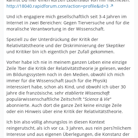
http://18040.rapidforum.com/action=profile&id=3
Und ich engagiere mich gesellschaftlich seit 3-4 Jahren im
Internet in zwei Bereichen: Gegen Tierversuche und für die
moralische Verantwortung in der Wissenschaft.
Speziell zu der Unterdrückung der Kritik der
Relativitätstheorie und der Diskriminierung der Skeptiker
und Kritiker bin ich eigentlich per Zufall gekommen.
Vorher habe ich nie in meinem ganzen Leben eine einzige
Zeile ?ber die Kritik der Relativitätstheorie je gelesen, weder
im Bildungssystem noch in den Medien, obwohl ich mich
immer für die Wissenschaft (auch für die Physik)
interessiert habe, schon als Kind, und obwohl ich über 30
Jahre die französische, sehr
etablierte Wissenschaft
populärwissenschaftliche Zeitschrift "
Science & Vie
"
abonnierte. Auch dort die ganze Zeit keine einzige Zeile
oder ein Hinweis über eine Kritik der Relativitätstheorie.
Ich bin also völlig ahnungslos in diesen Kontext
reingerutscht, als ich vor ca. 3 Jahren, aus rein pers?nlichem
Interesse und aus eigenen Überlegungen, die Konstanz der