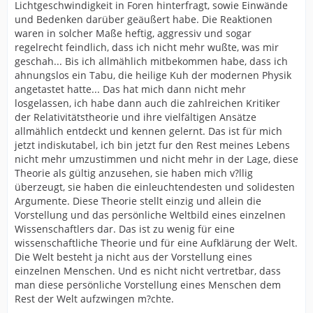
Lichtgeschwindigkeit in Foren hinterfragt, sowie Einwände
und Bedenken darüber geäußert habe. Die Reaktionen
waren in solcher Maße heftig, aggressiv und sogar
regelrecht feindlich, dass ich nicht mehr wußte, was mir
geschah... Bis ich allmählich mitbekommen habe, dass ich
ahnungslos ein Tabu, die heilige Kuh der modernen Physik
angetastet hatte... Das hat mich dann nicht mehr
losgelassen, ich habe dann auch die zahlreichen Kritiker
der Relativitätstheorie und ihre vielfältigen Ansätze
allmählich entdeckt und kennen gelernt. Das ist für mich
jetzt indiskutabel, ich bin jetzt fur den Rest meines Lebens
nicht mehr umzustimmen und nicht mehr in der Lage, diese
Theorie als gültig anzusehen, sie haben mich v?llig
überzeugt, sie haben die einleuchtendesten und solidesten
Argumente. Diese Theorie stellt einzig und allein die
Vorstellung und das persönliche Weltbild eines einzelnen
Wissenschaftlers dar. Das ist zu wenig für eine
wissenschaftliche Theorie und für eine Aufklärung der Welt.
Die Welt besteht ja nicht aus der Vorstellung eines
einzelnen Menschen. Und es nicht nicht vertretbar, dass
man diese persönliche Vorstellung eines Menschen dem
Rest der Welt aufzwingen m?chte.