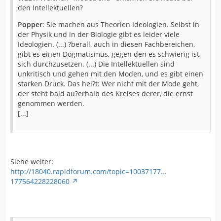
den Intellektuellen?
Popper
: Sie machen aus Theorien Ideologien. Selbst in
der Physik und in der Biologie gibt es leider viele
Ideologien. (...) ?berall, auch in diesen Fachbereichen,
gibt es einen Dogmatismus, gegen den es schwierig ist,
sich durchzusetzen. (...) Die Intellektuellen sind
unkritisch und gehen mit den Moden, und es gibt einen
starken Druck. Das hei?t: Wer nicht mit der Mode geht,
der steht bald au?erhalb des Kreises derer, die ernst
genommen werden.
[...]
Siehe weiter:
http://18040.rapidforum.com/topic=10037177…
177564228228060