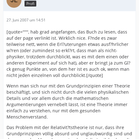
Profi
27. Juni 2007 um 14:51
[quote='''''', hab grad angefangen, das Buch zu lesen, dass
auf der page verlinkt ist. Wirklich nice. F?nde es zwar
teilweise nett, wenn die Erl?uterungen etwas ausf?hrlicher
w?ren (oder zumindest so erkl?rt, dass man als nicht-
physiker, trotzdem durchblickt, was es mit dem einen oder
anderen Experiment auf sich hat), aber er bringt ja zum Gl?
ck genug Punkte an, von dem her ist es auch ok, wenn man
nicht jeden einzelnen voll durchblickt.[/quote]
Wenn man sich nur mit den Grundprinzipien einer Theorie
beschäftigt, und sich nicht durch die vielen physikalischen
Details und vor allem durch die mathematischen
Argumentierungen vernebelt lässt, ist eine Theorie immer
einfach zu verstehen, nur mit dem gesunden
Menschenverstand.
Das Problem mit der Relativit?tstheorie ist nur, dass ihre
Grundprinzipien völlig absurd und unglaubwürdig sind und