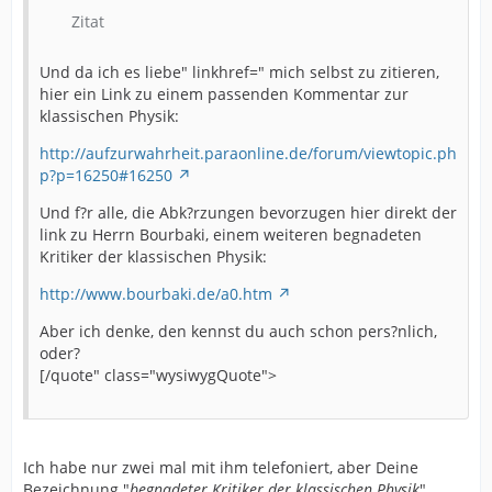
Zitat
Und da ich es liebe" linkhref=" mich selbst zu zitieren,
hier ein Link zu einem passenden Kommentar zur
klassischen Physik:
http://aufzurwahrheit.paraonline.de/forum/viewtopic.ph
p?p=16250#16250
Und f?r alle, die Abk?rzungen bevorzugen hier direkt der
link zu Herrn Bourbaki, einem weiteren begnadeten
Kritiker der klassischen Physik:
http://www.bourbaki.de/a0.htm
Aber ich denke, den kennst du auch schon pers?nlich,
oder?
[/quote" class="wysiwygQuote">
Ich habe nur zwei mal mit ihm telefoniert, aber Deine
Bezeichnung "
begnadeter Kritiker der klassischen Physik
"