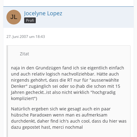
Jocelyne Lopez
Profi
27. Juni 2007 um 18:43
Zitat
naja in den Grundzügen fand ich sie eigentlich einfach
und auch relativ logisch nachvollziehbar. Hätte auch
nirgends gehöhrt, dass die RT nur für "ausserwählte
Denker" zugänglich sei oder so (hab die schon mit 15
Jahren gecheckt..ist also nicht wirklich "hochgradig
kompliziert")
Natürlich ergeben sich wie gesagt auch ein paar
hübsche Paradoxen wenn man es aufmerksam
durchdenkt, daher find ich's auch cool, dass du hier was
dazu gepostet hast, merci nochmal