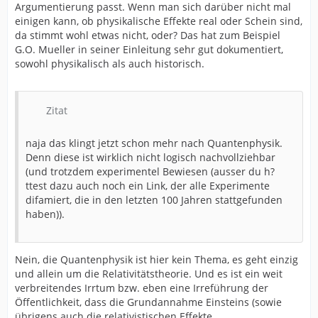
Argumentierung passt. Wenn man sich darüber nicht mal
einigen kann, ob physikalische Effekte real oder Schein sind,
da stimmt wohl etwas nicht, oder? Das hat zum Beispiel
G.O. Mueller in seiner Einleitung sehr gut dokumentiert,
sowohl physikalisch als auch historisch.
Zitat
naja das klingt jetzt schon mehr nach Quantenphysik.
Denn diese ist wirklich nicht logisch nachvollziehbar
(und trotzdem experimentel Bewiesen (ausser du h?
ttest dazu auch noch ein Link, der alle Experimente
difamiert, die in den letzten 100 Jahren stattgefunden
haben)).
Nein, die Quantenphysik ist hier kein Thema, es geht einzig
und allein um die Relativitätstheorie. Und es ist ein weit
verbreitendes Irrtum bzw. eben eine Irreführung der
Öffentlichkeit, dass die Grundannahme Einsteins (sowie
übrigens auch die relativistischen Effekte