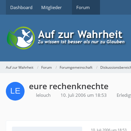
Dashboard
Mitglieder
Forum
Auf zur Wahrheit
Forum
Forumgemeinschaft
Diskussionsbereic
eure rechenknechte
lelouch
10. Juli 2006 um 18:53
Erledig
10. Juli 2006 um 18:53