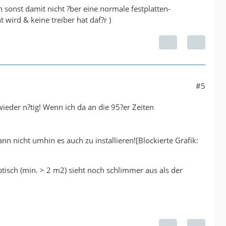
 sonst damit nicht ?ber eine normale festplatten-
t wird & keine treiber hat daf?r )
#5
ieder n?tig! Wenn ich da an die 95?er Zeiten
 nicht umhin es auch zu installieren![Blockierte Grafik:
ibtisch (min. > 2 m2) sieht noch schlimmer aus als der