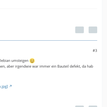
#3
uf Debian umsteigen
n, aber irgendwie war immer ein Bauteil defekt, da hab
.jpg]