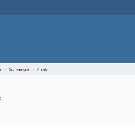
h
Stammtisch
Archiv
t