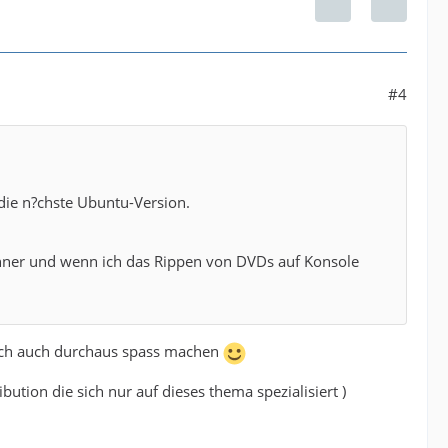
#4
f die n?chste Ubuntu-Version.
chner und wenn ich das Rippen von DVDs auf Konsole
 doch auch durchaus spass machen
bution die sich nur auf dieses thema spezialisiert )