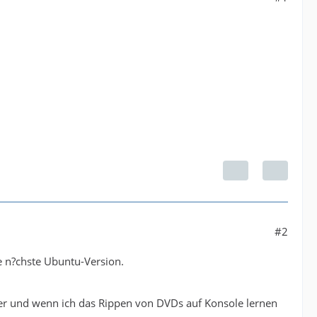
#2
die n?chste Ubuntu-Version.
ner und wenn ich das Rippen von DVDs auf Konsole lernen