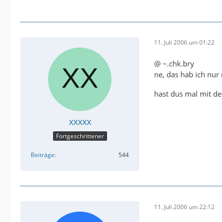
11. Juli 2006 um 01:22
@ ~.chk.bry
ne, das hab ich nur
hast dus mal mit d
xxxxx
Fortgeschrittener
Beiträge
544
11. Juli 2006 um 22:12