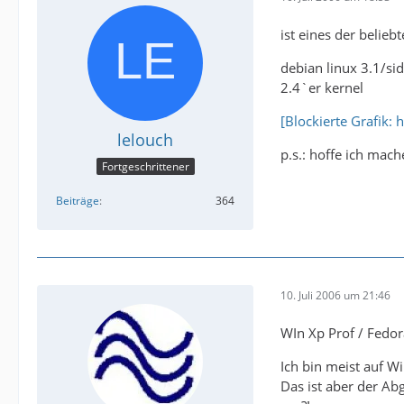
ist eines der belieb
debian linux 3.1/si
2.4`er kernel
[Blockierte Grafik
lelouch
p.s.: hoffe ich mac
Fortgeschrittener
Beiträge
364
10. Juli 2006 um 21:46
WIn Xp Prof / Fedora
Ich bin meist auf 
Das ist aber der Ab