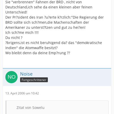
Sie "verbrennen" Fahnen der BRD , nicht von
Deutschland,ich sehe da einen kleinen aber feinen
Unterschied!
Der Pr?sident des Iran ?u?erte k?rzlich:"Die Regierung der
BRD sollte sich sch?men,die Machenschaften der
Amerikaner zu unterst?tzen und gut zu hei?en!
Ich sch?me mich !!!!
Du nicht ?
?brigens,ist es nicht beruhigend da? das "demokratische
Indien" die Atomwaffe besitzt?
Wo bleibt denn da deine Emp?rung ??
Noise
Fortgeschrittener
13. April 2006 um 10:42
Zitat von Sowelu