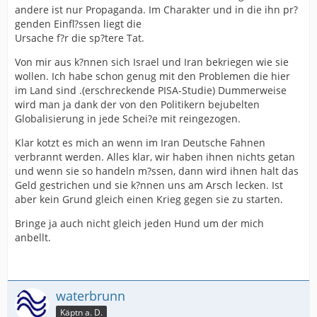
andere ist nur Propaganda. Im Charakter und in die ihn pr?
genden Einfl?ssen liegt die
Ursache f?r die sp?tere Tat.
Von mir aus k?nnen sich Israel und Iran bekriegen wie sie
wollen. Ich habe schon genug mit den Problemen die hier
im Land sind .(erschreckende PISA-Studie) Dummerweise
wird man ja dank der von den Politikern bejubelten
Globalisierung in jede Schei?e mit reingezogen.
Klar kotzt es mich an wenn im Iran Deutsche Fahnen
verbrannt werden. Alles klar, wir haben ihnen nichts getan
und wenn sie so handeln m?ssen, dann wird ihnen halt das
Geld gestrichen und sie k?nnen uns am Arsch lecken. Ist
aber kein Grund gleich einen Krieg gegen sie zu starten.
Bringe ja auch nicht gleich jeden Hund um der mich
anbellt.
waterbrunn
Käptn a. D.