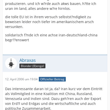
produzieren. und ich w?rde auch akws bauen, h?tte ich
uran im land, alles andere w?re hirnlos.
die tolle EU ist in ihrem versuch selbstst?ndigkeit zu
beweisen leider noch tiefer im amerikanischem arsch
versunken.
solidarisch f?nde ich eine achse iran-deutschland-china
begr??enswert
Abraxas
Blonder (B)engel
12. April 2006 um 19:04
Offizieller Beitrag
Das interessante daran ist ja, da? Iran kurz vor dem Eintritt
als Vollmitglied in eine Koalition mit China, Russland,
Venezuela und Indien sind. Dazu geh?ren auch der Export
von Erd?l und Erdgas und die wirtschaftliche und auch
politische Zusammenarbeit.