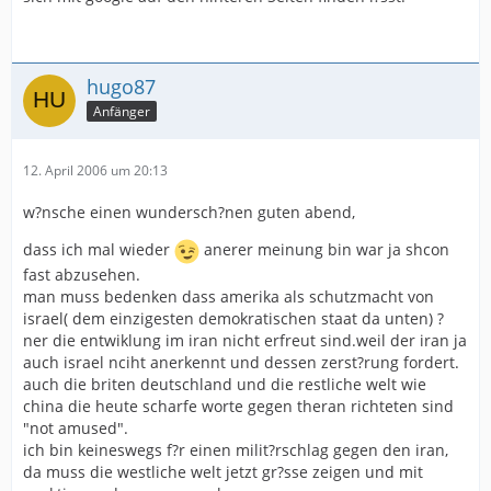
hugo87
Anfänger
12. April 2006 um 20:13
w?nsche einen wundersch?nen guten abend,
dass ich mal wieder
anerer meinung bin war ja shcon
fast abzusehen.
man muss bedenken dass amerika als schutzmacht von
israel( dem einzigesten demokratischen staat da unten) ?
ner die entwiklung im iran nicht erfreut sind.weil der iran ja
auch israel nciht anerkennt und dessen zerst?rung fordert.
auch die briten deutschland und die restliche welt wie
china die heute scharfe worte gegen theran richteten sind
"not amused".
ich bin keineswegs f?r einen milit?rschlag gegen den iran,
da muss die westliche welt jetzt gr?sse zeigen und mit