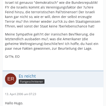
Israel ist genauso "demokratisch" wie die Bundesrepublik!
F?r die Israelis kommt als Vereinigungsfaktor der ?u?ere
Feind hinzu, die terroristischen Pal?stinenser! Der Israeli
kann gar nicht so, wie er will, denn der selbst erzeugte
Terror mu? ihn immer wieder zur?ck zu den Staatsgenossen
f?hren, weil sonst der Staat keine ?berlebenschance hat!
Meine Sympathie geh?rt der iranischen Bev?lkerung, die
letztendlich ausbaden mu?, was die Amerikaner (die
geheime Weltregierung) beschlie?en! Ich hoffe, du hast ein
paar neue Fakten gewonnen, zur Beurteilung der Lage.
Gr??e, EO
Es reicht
Fortgeschrittener
13. April 2006 um 07:23
Hallo Hugo.