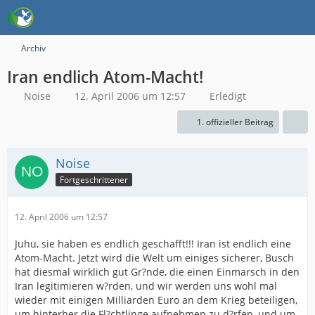
Archiv
Iran endlich Atom-Macht!
Noise
12. April 2006 um 12:57
Erledigt
1. offizieller Beitrag
Noise
Fortgeschrittener
12. April 2006 um 12:57
Juhu, sie haben es endlich geschafft!!! Iran ist endlich eine
Atom-Macht. Jetzt wird die Welt um einiges sicherer, Busch
hat diesmal wirklich gut Gr?nde, die einen Einmarsch in den
Iran legitimieren w?rden, und wir werden uns wohl mal
wieder mit einigen Milliarden Euro an dem Krieg beteiligen,
um hinterher die Fl?chtlinge aufnehmen zu d?rfen, und um