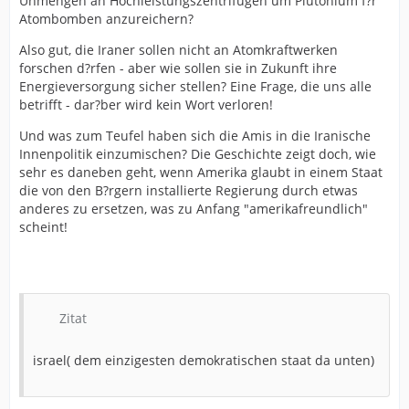
Unmengen an Hochleistungszentrifugen um Plutonium f?r
Atombomben anzureichern?
Also gut, die Iraner sollen nicht an Atomkraftwerken
forschen d?rfen - aber wie sollen sie in Zukunft ihre
Energieversorgung sicher stellen? Eine Frage, die uns alle
betrifft - dar?ber wird kein Wort verloren!
Und was zum Teufel haben sich die Amis in die Iranische
Innenpolitik einzumischen? Die Geschichte zeigt doch, wie
sehr es daneben geht, wenn Amerika glaubt in einem Staat
die von den B?rgern installierte Regierung durch etwas
anderes zu ersetzen, was zu Anfang "amerikafreundlich"
scheint!
Zitat
israel( dem einzigesten demokratischen staat da unten)