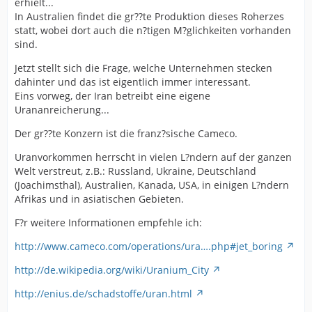
erhielt...
In Australien findet die gr??te Produktion dieses Roherzes
statt, wobei dort auch die n?tigen M?glichkeiten vorhanden
sind.
Jetzt stellt sich die Frage, welche Unternehmen stecken
dahinter und das ist eigentlich immer interessant.
Eins vorweg, der Iran betreibt eine eigene
Urananreicherung...
Der gr??te Konzern ist die franz?sische Cameco.
Uranvorkommen herrscht in vielen L?ndern auf der ganzen
Welt verstreut, z.B.: Russland, Ukraine, Deutschland
(Joachimsthal), Australien, Kanada, USA, in einigen L?ndern
Afrikas und in asiatischen Gebieten.
F?r weitere Informationen empfehle ich:
http://www.cameco.com/operations/ura….php#jet_boring
http://de.wikipedia.org/wiki/Uranium_City
http://enius.de/schadstoffe/uran.html