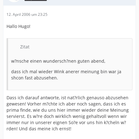
12. April 2006 um 23:25
Hallo Hugo!
Zitat
w?nsche einen wundersch?nen guten abend,
dass ich mal wieder Wink anerer meinung bin war ja
shcon fast abzusehen.
Dass ich darauf antworte, ist nat?rlich genauso abzusehen
gewesen! Vorher m?chte ich aber noch sagen, dass ich es
prima finde, wie du uns hier immer wieder deine Meinung
servierst. Es w?re doch wirklich wenig gehaltvoll wenn wir
immer nur in unserer eignen So?e vor uns hin k?cheln w?
rden! Und das meine ich ernst!