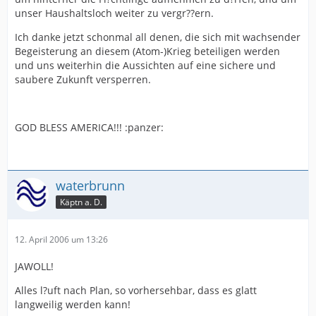
unser Haushaltsloch weiter zu vergr??ern.
Ich danke jetzt schonmal all denen, die sich mit wachsender
Begeisterung an diesem (Atom-)Krieg beteiligen werden
und uns weiterhin die Aussichten auf eine sichere und
saubere Zukunft versperren.
GOD BLESS AMERICA!!! :panzer:
waterbrunn
Käptn a. D.
12. April 2006 um 13:26
JAWOLL!
Alles l?uft nach Plan, so vorhersehbar, dass es glatt
langweilig werden kann!