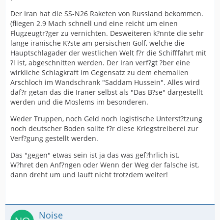
Der Iran hat die SS-N26 Raketen von Russland bekommen.
(fliegen 2.9 Mach schnell und eine reicht um einen
Flugzeugtr?ger zu vernichten. Desweiteren k?nnte die sehr
lange iranische K?ste am persischen Golf, welche die
Hauptschlagader der westlichen Welt f?r die Schifffahrt mit
?l ist, abgeschnitten werden. Der Iran verf?gt ?ber eine
wirkliche Schlagkraft im Gegensatz zu dem ehemalien
Arschloch im Wandschrank "Saddam Hussein". Alles wird
daf?r getan das die Iraner selbst als "Das B?se" dargestellt
werden und die Moslems im besonderen.
Weder Truppen, noch Geld noch logistische Unterst?tzung
noch deutscher Boden sollte f?r diese Kriegstreiberei zur
Verf?gung gestellt werden.
Das "gegen" etwas sein ist ja das was gef?hrlich ist.
W?hret den Anf?ngen oder Wenn der Weg der falsche ist,
dann dreht um und lauft nicht trotzdem weiter!
Noise