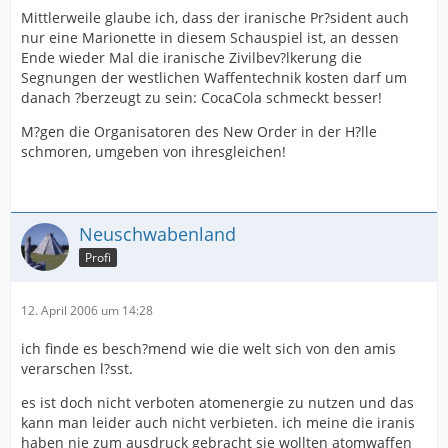
Mittlerweile glaube ich, dass der iranische Pr?sident auch
nur eine Marionette in diesem Schauspiel ist, an dessen
Ende wieder Mal die iranische Zivilbev?lkerung die
Segnungen der westlichen Waffentechnik kosten darf um
danach ?berzeugt zu sein: CocaCola schmeckt besser!
M?gen die Organisatoren des New Order in der H?lle
schmoren, umgeben von ihresgleichen!
Neuschwabenland
Profi
12. April 2006 um 14:28
ich finde es besch?mend wie die welt sich von den amis
verarschen l?sst.
es ist doch nicht verboten atomenergie zu nutzen und das
kann man leider auch nicht verbieten. ich meine die iranis
haben nie zum ausdruck gebracht sie wollten atomwaffen