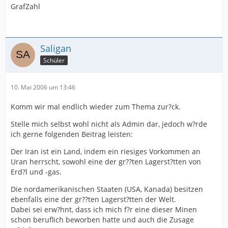
GrafZahl
Saligan
Schüler
10. Mai 2006 um 13:46
Komm wir mal endlich wieder zum Thema zur?ck.
Stelle mich selbst wohl nicht als Admin dar, jedoch w?rde
ich gerne folgenden Beitrag leisten:
Der Iran ist ein Land, indem ein riesiges Vorkommen an
Uran herrscht, sowohl eine der gr??ten Lagerst?tten von
Erd?l und -gas.
Die nordamerikanischen Staaten (USA, Kanada) besitzen
ebenfalls eine der gr??ten Lagerst?tten der Welt.
Dabei sei erw?hnt, dass ich mich f?r eine dieser Minen
schon beruflich beworben hatte und auch die Zusage