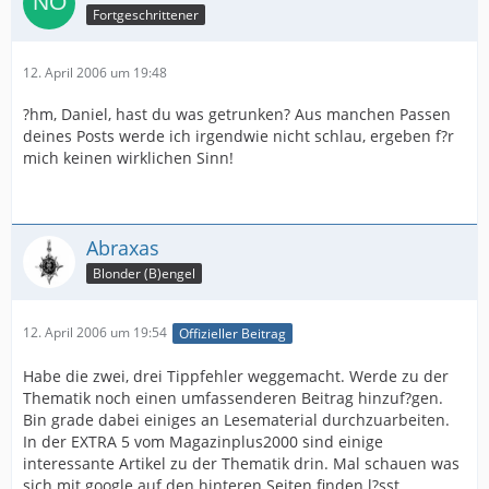
Fortgeschrittener
12. April 2006 um 19:48
?hm, Daniel, hast du was getrunken? Aus manchen Passen
deines Posts werde ich irgendwie nicht schlau, ergeben f?r
mich keinen wirklichen Sinn!
Abraxas
Blonder (B)engel
12. April 2006 um 19:54
Offizieller Beitrag
Habe die zwei, drei Tippfehler weggemacht. Werde zu der
Thematik noch einen umfassenderen Beitrag hinzuf?gen.
Bin grade dabei einiges an Lesematerial durchzuarbeiten.
In der EXTRA 5 vom Magazinplus2000 sind einige
interessante Artikel zu der Thematik drin. Mal schauen was
sich mit google auf den hinteren Seiten finden l?sst.