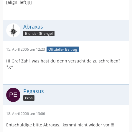
[align=left][I]
Abraxas
Blonder (B)engel
15. April 2006 um 12:23
Offizieller Beitrag
Hi Graf Zahl, was hast du denn versucht da zu schreiben?
*g*
Pegasus
Profi
18. April 2006 um 13:06
Entschuldige bitte Abraxas...kommt nicht wieder vor !!!