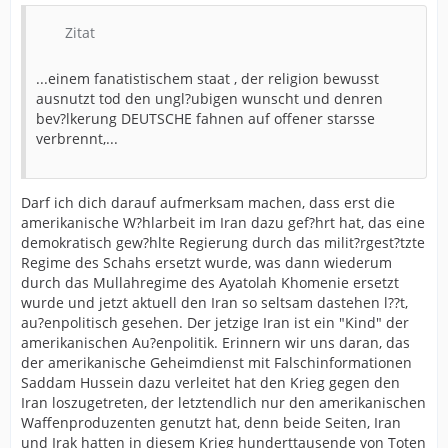
Zitat
...einem fanatistischem staat , der religion bewusst
ausnutzt tod den ungl?ubigen wunscht und denren
bev?lkerung DEUTSCHE fahnen auf offener starsse
verbrennt,...
Darf ich dich darauf aufmerksam machen, dass erst die
amerikanische W?hlarbeit im Iran dazu gef?hrt hat, das eine
demokratisch gew?hlte Regierung durch das milit?rgest?tzte
Regime des Schahs ersetzt wurde, was dann wiederum
durch das Mullahregime des Ayatolah Khomenie ersetzt
wurde und jetzt aktuell den Iran so seltsam dastehen l??t,
au?enpolitisch gesehen. Der jetzige Iran ist ein "Kind" der
amerikanischen Au?enpolitik. Erinnern wir uns daran, das
der amerikanische Geheimdienst mit Falschinformationen
Saddam Hussein dazu verleitet hat den Krieg gegen den
Iran loszugetreten, der letztendlich nur den amerikanischen
Waffenproduzenten genutzt hat, denn beide Seiten, Iran
und Irak hatten in diesem Krieg hunderttausende von Toten