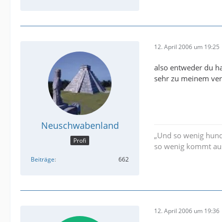
12. April 2006 um 19:25
also entweder du has
sehr zu meinem ve
Neuschwabenland
„Und so wenig hund
Profi
so wenig kommt aus 
Beiträge
662
12. April 2006 um 19:36