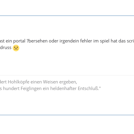
t ein portal ?bersehen oder irgendein fehler im spiel hat das scrip
rdruss
ert Hohlköpfe einen Weisen ergeben,
hundert Feiglingen ein heldenhafter Entschluß."