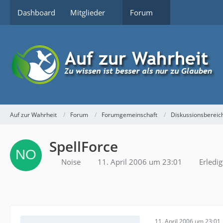
Dashboard
Mitglieder
Forum
Auf zur Wahrheit
Forum
Forumgemeinschaft
Diskussionsbereic
SpellForce
Noise
11. April 2006 um 23:01
Erledig
11. April 2006 um 23:01