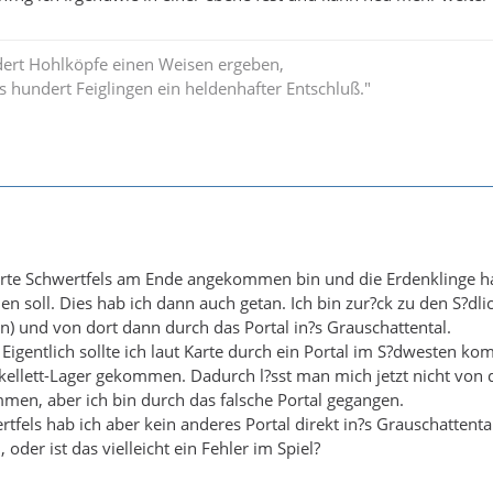
ert Hohlköpfe einen Weisen ergeben,
hundert Feiglingen ein heldenhafter Entschluß."
rte Schwertfels am Ende angekommen bin und die Erdenklinge hab
en soll. Dies hab ich dann auch getan. Ich bin zur?ck zu den S?dl
) und von dort dann durch das Portal in?s Grauschattental.
Eigentlich sollte ich laut Karte durch ein Portal im S?dwesten kom
llett-Lager gekommen. Dadurch l?sst man mich jetzt nicht von der 
mmen, aber ich bin durch das falsche Portal gegangen.
fels hab ich aber kein anderes Portal direkt in?s Grauschattental
 oder ist das vielleicht ein Fehler im Spiel?