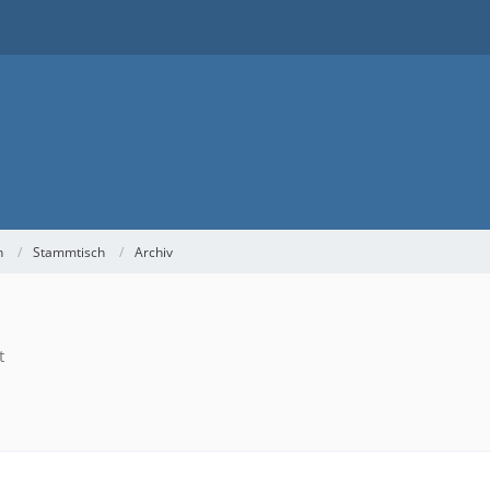
h
Stammtisch
Archiv
t