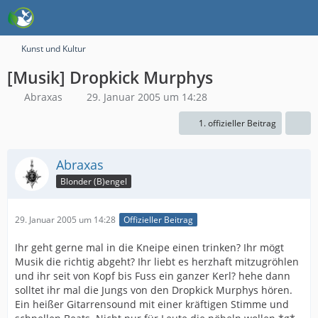
Kunst und Kultur
[Musik] Dropkick Murphys
Abraxas
29. Januar 2005 um 14:28
1. offizieller Beitrag
Abraxas
Blonder (B)engel
29. Januar 2005 um 14:28
Offizieller Beitrag
Ihr geht gerne mal in die Kneipe einen trinken? Ihr mögt
Musik die richtig abgeht? Ihr liebt es herzhaft mitzugröhlen
und ihr seit von Kopf bis Fuss ein ganzer Kerl? hehe dann
solltet ihr mal die Jungs von den Dropkick Murphys hören.
Ein heißer Gitarrensound mit einer kräftigen Stimme und