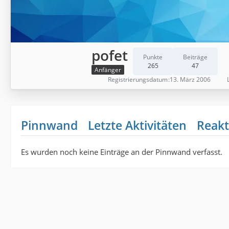
pofet
Punkte
Beiträge
265
47
Anfänger
Registrierungsdatum
13. März 2006
Pinnwand
Letzte Aktivitäten
Reakt
Es wurden noch keine Einträge an der Pinnwand verfasst.