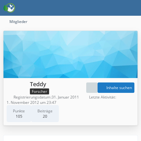
Mitglieder
Teddy
Inhalte suchen
Forscher
Registrierungsdatum
31. Januar 2011
Letzte Aktivität
1. November 2012 um 23:47
Punkte
Beiträge
105
20