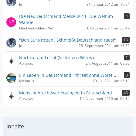
Jo
31. Januar 2012 um 16:04
Die NeuDeutschland Messe 2011 "Die Welt im
4
Wandel"
NeuDeutschlandNet
13. Oktober 2011 um 23:47
"Den Euro retten? Schmeißt Deutschland raus!"
13
Jo
25. September 2011 um 16:52
Nachruf auf Loriot (Victor von Bülow)
1
Abraxas
24. August 2011 um 08:36
Ein Leben in Deutschland - threat ohne Worte ....
8
Ich bin´s
10. Juli 2011 um 15:18
Menschenrechtsverletzungen in Deutschland
43
Abraxas
14. November 2010 um 00:14
Inhalte