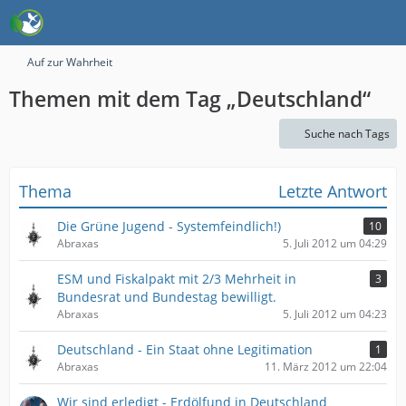
Auf zur Wahrheit
Themen mit dem Tag „Deutschland“
Suche nach Tags
Thema
Letzte Antwort
Die Grüne Jugend - Systemfeindlich!)
10
Abraxas
5. Juli 2012 um 04:29
ESM und Fiskalpakt mit 2/3 Mehrheit in
3
Bundesrat und Bundestag bewilligt.
Abraxas
5. Juli 2012 um 04:23
Deutschland - Ein Staat ohne Legitimation
1
Abraxas
11. März 2012 um 22:04
Wir sind erledigt - Erdölfund in Deutschland