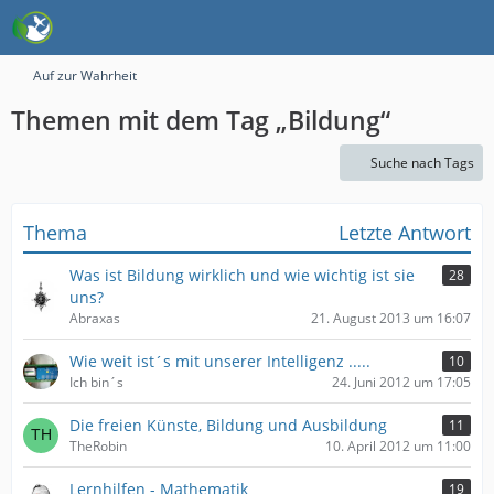
Auf zur Wahrheit
Themen mit dem Tag „Bildung“
Suche nach Tags
Thema
Letzte Antwort
Was ist Bildung wirklich und wie wichtig ist sie
28
uns?
Abraxas
21. August 2013 um 16:07
Wie weit ist´s mit unserer Intelligenz .....
10
Ich bin´s
24. Juni 2012 um 17:05
Die freien Künste, Bildung und Ausbildung
11
TheRobin
10. April 2012 um 11:00
Lernhilfen - Mathematik
19