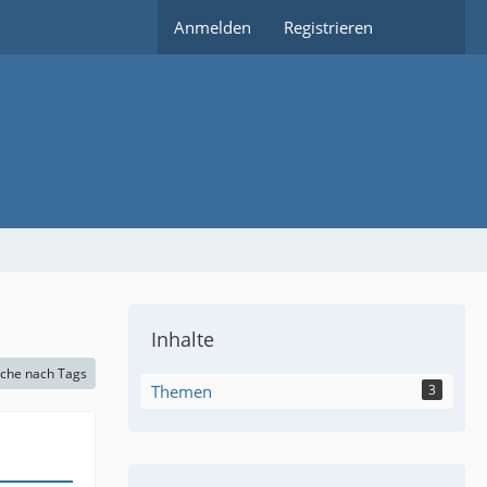
Anmelden
Registrieren
Inhalte
che nach Tags
Themen
3