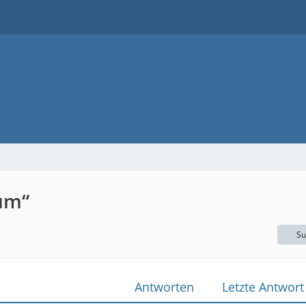
um“
Su
Antworten
Letzte Antwort