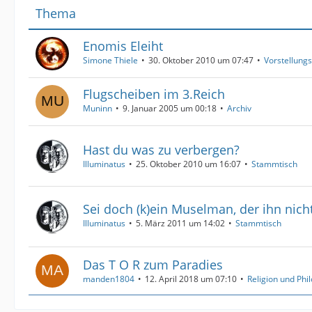
Thema
Enomis Eleiht
Simone Thiele
30. Oktober 2010 um 07:47
Vorstellung
Flugscheiben im 3.Reich
Muninn
9. Januar 2005 um 00:18
Archiv
Hast du was zu verbergen?
Illuminatus
25. Oktober 2010 um 16:07
Stammtisch
Sei doch (k)ein Muselman, der ihn nich
Illuminatus
5. März 2011 um 14:02
Stammtisch
Das T O R zum Paradies
manden1804
12. April 2018 um 07:10
Religion und Phi