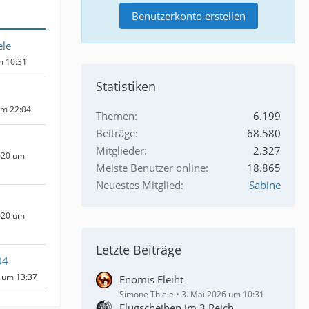
Benutzerkonto erstellen
ele
m 10:31
Statistiken
um 22:04
Themen
6.199
Beiträge
68.580
Mitglieder
2.327
020 um
Meiste Benutzer online
18.865
Neuestes Mitglied
Sabine
020 um
Letzte Beiträge
04
 um 13:37
Enomis Eleiht
Simone Thiele
3. Mai 2026 um 10:31
Flugscheiben im 3.Reich