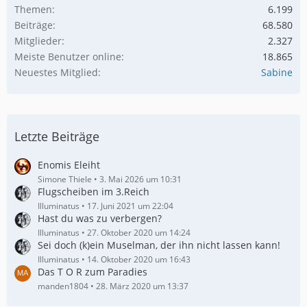
Themen
6.199
Beiträge
68.580
Mitglieder
2.327
Meiste Benutzer online
18.865
Neuestes Mitglied
Sabine
Letzte Beiträge
Enomis Eleiht
Simone Thiele
3. Mai 2026 um 10:31
Flugscheiben im 3.Reich
Illuminatus
17. Juni 2021 um 22:04
Hast du was zu verbergen?
Illuminatus
27. Oktober 2020 um 14:24
Sei doch (k)ein Muselman, der ihn nicht lassen kann!
Illuminatus
14. Oktober 2020 um 16:43
Das T O R zum Paradies
manden1804
28. März 2020 um 13:37