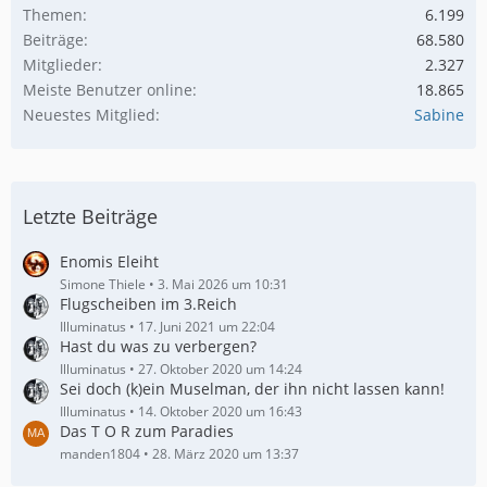
Themen
6.199
Beiträge
68.580
Mitglieder
2.327
Meiste Benutzer online
18.865
Neuestes Mitglied
Sabine
Letzte Beiträge
Enomis Eleiht
Simone Thiele
3. Mai 2026 um 10:31
Flugscheiben im 3.Reich
Illuminatus
17. Juni 2021 um 22:04
Hast du was zu verbergen?
Illuminatus
27. Oktober 2020 um 14:24
Sei doch (k)ein Muselman, der ihn nicht lassen kann!
Illuminatus
14. Oktober 2020 um 16:43
Das T O R zum Paradies
manden1804
28. März 2020 um 13:37