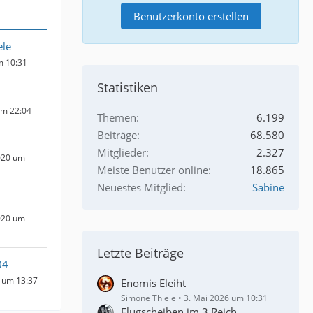
Benutzerkonto erstellen
ele
m 10:31
Statistiken
um 22:04
Themen
6.199
Beiträge
68.580
Mitglieder
2.327
020 um
Meiste Benutzer online
18.865
Neuestes Mitglied
Sabine
020 um
Letzte Beiträge
04
 um 13:37
Enomis Eleiht
Simone Thiele
3. Mai 2026 um 10:31
Flugscheiben im 3.Reich