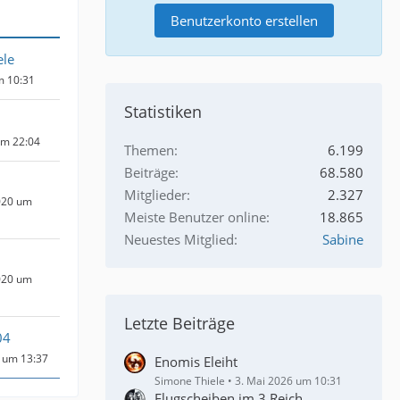
Benutzerkonto erstellen
ele
m 10:31
Statistiken
um 22:04
Themen
6.199
Beiträge
68.580
Mitglieder
2.327
020 um
Meiste Benutzer online
18.865
Neuestes Mitglied
Sabine
020 um
Letzte Beiträge
04
 um 13:37
Enomis Eleiht
Simone Thiele
3. Mai 2026 um 10:31
Flugscheiben im 3.Reich