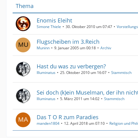
Thema
Enomis Eleiht
Simone Thiele
30. Oktober 2010 um 07:47
Vorstellung
Flugscheiben im 3.Reich
Muninn
9. Januar 2005 um 00:18
Archiv
Hast du was zu verbergen?
Illuminatus
25. Oktober 2010 um 16:07
Stammtisch
Sei doch (k)ein Muselman, der ihn nich
Illuminatus
5. März 2011 um 14:02
Stammtisch
Das T O R zum Paradies
manden1804
12. April 2018 um 07:10
Religion und Phi