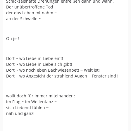
Schicksalshafte Drehungen entreißen dann und wann.
Der unübertroffene Tod ~
der das Leben mitnahm ~
an der Schwelle ~
Oh je !
Dort ~ wo Liebe in Liebe eint!
Dort ~ wo Liebe in Liebe sich gibt!
Dort ~ wo noch eben Bachwiesenbett ~ Welt ist!
Dort ~ wo Angesicht der strahlend Augen ~ Fenster sind !
wollt doch für immer miteinander :
im Flug ~ im Wellentanz ~
sich Liebend fühlen ~
nah und ganz!