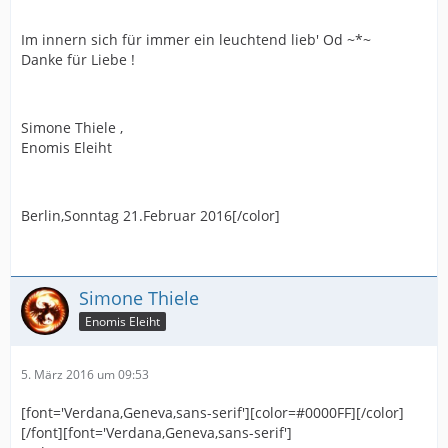
Im innern sich für immer ein leuchtend lieb' Od ~*~
Danke für Liebe !
Simone Thiele ,
Enomis Eleiht
Berlin,Sonntag 21.Februar 2016[/color]
Simone Thiele
Enomis Eleiht
5. März 2016 um 09:53
[font='Verdana,Geneva,sans-serif'][color=#0000FF][/color]
[/font][font='Verdana,Geneva,sans-serif']