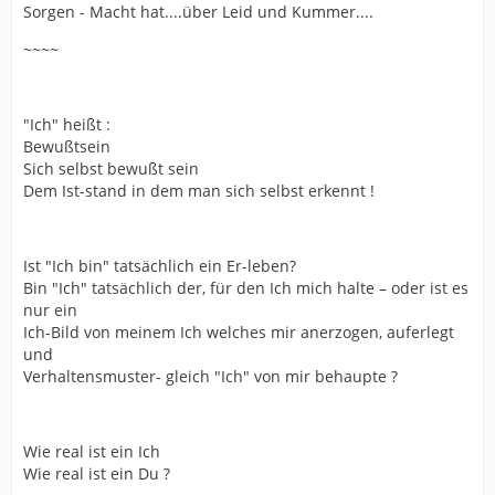
Sorgen - Macht hat....über Leid und Kummer....
~~~~
"Ich" heißt :
Bewußtsein
Sich selbst bewußt sein
Dem Ist-stand in dem man sich selbst erkennt !
Ist "Ich bin" tatsächlich ein Er-leben?
Bin "Ich" tatsächlich der, für den Ich mich halte – oder ist es
nur ein
Ich-Bild von meinem Ich welches mir anerzogen, auferlegt
und
Verhaltensmuster- gleich "Ich" von mir behaupte ?
Wie real ist ein Ich
Wie real ist ein Du ?