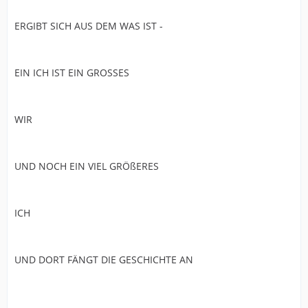
ERGIBT SICH AUS DEM WAS IST -
EIN ICH IST EIN GROSSES
WIR
UND NOCH EIN VIEL GRÖßERES
ICH
UND DORT FÄNGT DIE GESCHICHTE AN
......