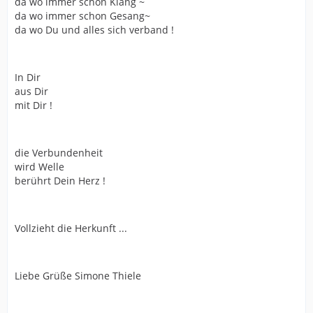
da wo immer schon Klang ~
da wo immer schon Gesang~
da wo Du und alles sich verband !
In Dir
aus Dir
mit Dir !
die Verbundenheit
wird Welle
berührt Dein Herz !
Vollzieht die Herkunft ...
Liebe Grüße Simone Thiele