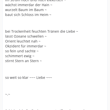
wächst immerdar der Hain ~
wurzelt Baum im Baum ~
baut sich Schloss im Heim ~
bei Trockenheit feuchten Tränen die Liebe ~
lässt Ozeane schwellen ~
Orient leuchtet nah ~
Okzident für immerdar ~
so fein und sachte ~
schimmert ewig ~
stirnt Stern an Stern ~
so weit so klar ~~~ Liebe ~~~
~.~