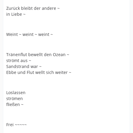
Zurück bleibt der andere ~
in Liebe ~
Weint ~ weint ~ weint ~
Tränenflut bewellt den Ozean ~
strömt aus ~
Sandstrand war ~
Ebbe und Flut wellt sich weiter ~
Loslassen
strömen
fließen ~
Frei ~~~~~