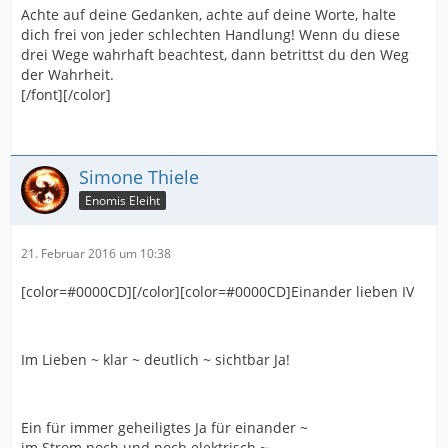
Achte auf deine Gedanken, achte auf deine Worte, halte
dich frei von jeder schlechten Handlung! Wenn du diese
drei Wege wahrhaft beachtest, dann betrittst du den Weg
der Wahrheit.
[/font][/color]
Simone Thiele
Enomis Eleiht
21. Februar 2016 um 10:38
[color=#0000CD][/color][color=#0000CD]Einander lieben IV
Im Lieben ~ klar ~ deutlich ~ sichtbar Ja!
Ein für immer geheiligtes Ja für einander ~
im Strom noch und noch elektrisch ~