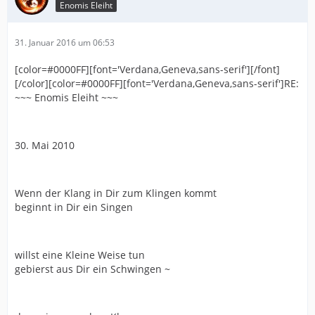
Enomis Eleiht
31. Januar 2016 um 06:53
[color=#0000FF][font='Verdana,Geneva,sans-serif'][/font]
[/color][color=#0000FF][font='Verdana,Geneva,sans-serif']RE:
~~~ Enomis Eleiht ~~~
30. Mai 2010
Wenn der Klang in Dir zum Klingen kommt
beginnt in Dir ein Singen
willst eine Kleine Weise tun
gebierst aus Dir ein Schwingen ~