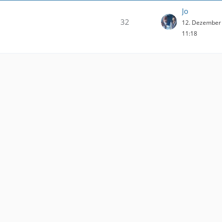
Jo
32
12. Dezember
11:18