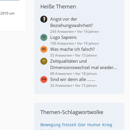
Heiße Themen
 2010 um
Angst vor der
Beziehungswahrheit?
243 Antworten
Vor 14 Jahren
Logo Sapiens
109 Antworten
Vor 19 Jahren
Was mache ich falsch?
55 Antworten
Vor 15 Jahren
Zeitqualitäten und
Dimensionswechsel mal wieder...
68 Antworten
Vor 18 Jahren
Sind wir denn alle .......
32 Antworten
Vor 15 Jahren
Themen-Schlagwortwolke
Bewegung
Freizeit
Gier
Humor
Krieg