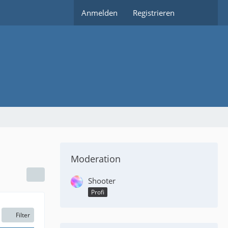
Anmelden
Registrieren
Moderation
Shooter
Profi
Filter