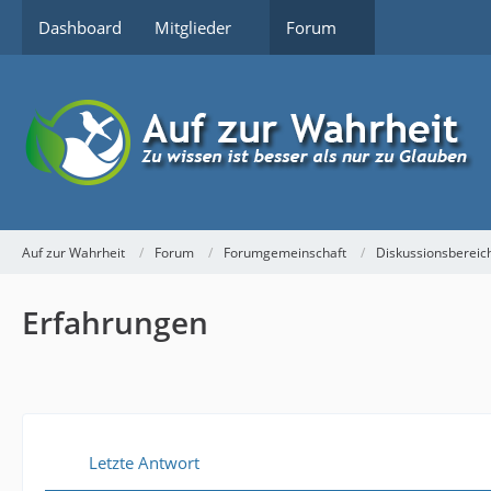
Dashboard
Mitglieder
Forum
Auf zur Wahrheit
Forum
Forumgemeinschaft
Diskussionsbereic
Erfahrungen
Letzte Antwort