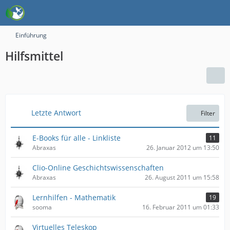
Einführung
Hilfsmittel
Letzte Antwort
Filter
E-Books für alle - Linkliste
11
Abraxas
26. Januar 2012 um 13:50
Clio-Online Geschichtswissenschaften
Abraxas
26. August 2011 um 15:58
Lernhilfen - Mathematik
19
sooma
16. Februar 2011 um 01:33
Virtuelles Teleskop