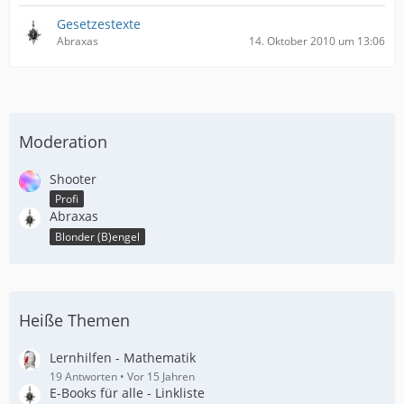
Gesetzestexte
Abraxas
14. Oktober 2010 um 13:06
Moderation
Shooter
Profi
Abraxas
Blonder (B)engel
Heiße Themen
Lernhilfen - Mathematik
19 Antworten
Vor 15 Jahren
E-Books für alle - Linkliste