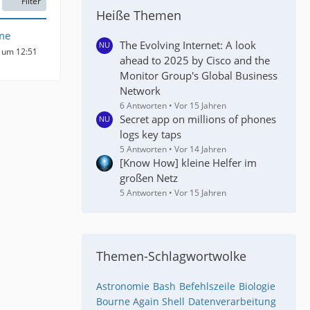
Filter
Heiße Themen
me
The Evolving Internet: A look
1 um 12:51
ahead to 2025 by Cisco and the
Monitor Group's Global Business
Network
6 Antworten
Vor 15 Jahren
Secret app on millions of phones
logs key taps
5 Antworten
Vor 14 Jahren
[Know How] kleine Helfer im
großen Netz
5 Antworten
Vor 15 Jahren
Themen-Schlagwortwolke
Astronomie
Bash
Befehlszeile
Biologie
Bourne Again Shell
Datenverarbeitung