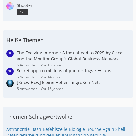
Shooter
Profi
Heiße Themen
The Evolving Internet: A look ahead to 2025 by Cisco
and the Monitor Group's Global Business Network
6 Antworten
Vor 15 Jahren
Secret app on millions of phones logs key taps
5 Antworten
Vor 14 Jahren
[Know How] kleine Helfer im großen Netz
5 Antworten
Vor 15 Jahren
Themen-Schlagwortwolke
Astronomie
Bash
Befehlszeile
Biologie
Bourne Again Shell
Datenverarbeitung
debian linux ssh vpn security