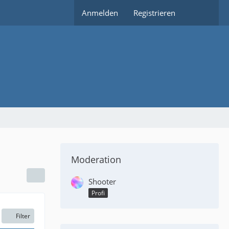
Anmelden
Registrieren
Moderation
Shooter
Profi
Filter