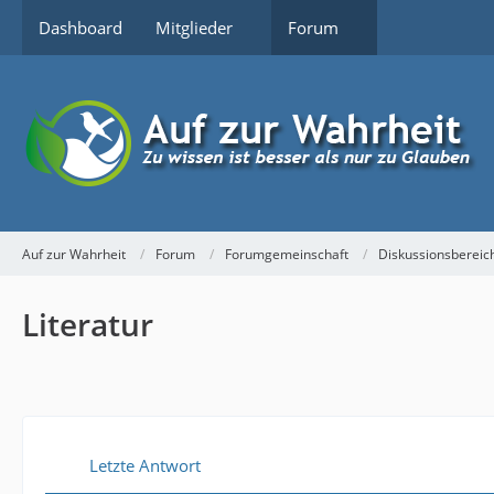
Dashboard
Mitglieder
Forum
Auf zur Wahrheit
Forum
Forumgemeinschaft
Diskussionsbereic
Literatur
Letzte Antwort