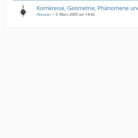
Kornkreise, Geometrie, Phänomene un
Abraxas
5. März 2005 um 14:42