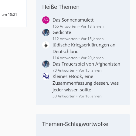
Heiße Themen
4 um 18:21
Das Sonnenamulett
165 Antworten
Vor 18 Jahren
Gedichte
112 Antworten
Vor 15 Jahren
Jüdische Kriegserklärungen an
Deutschland
114 Antworten
Vor 20 Jahren
Das Trauerspiel von Afghanistan
70 Antworten
Vor 15 Jahren
Kleines EBook, eine
Zusammenfassung dessen, was
jeder wissen sollte
30 Antworten
Vor 18 Jahren
Themen-Schlagwortwolke