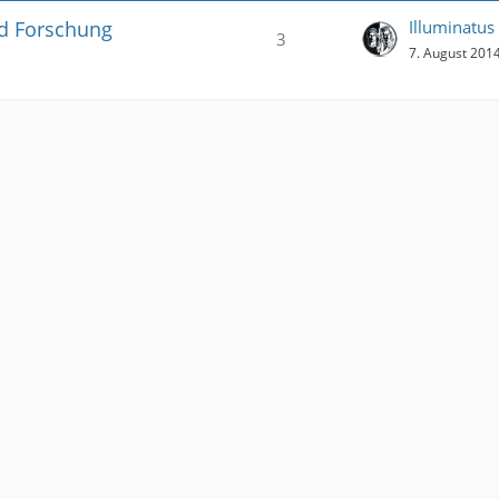
d Forschung
Illuminatus
3
7. August 201