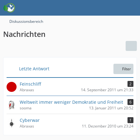
Diskussionsbereich
Nachrichten
Letzte Antwort
Filter
Feinschliff
2
Abraxas
14. September 2011 um 21:33
Weltweit immer weniger Demokratie und Freiheit
6
sooma
13. Januar 2011 um 20:52
Cyberwar
1
Abraxas
11. Dezember 2010 um 23:24