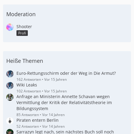
Moderation
Shooter
Profi
Heiße Themen
Euro-Rettungsschirm oder der Weg in Die Armut?
162 Antworten
Vor 15 Jahren
Wiki Leaks
102 Antworten
Vor 15 Jahren
Anfrage an Ministerin Annette Schavan wegen
Vermittlung der Kritik der Relativitätstheorie im
Bildungssystem
85 Antworten
Vor 14 Jahren
Piraten entern Berlin
52 Antworten
Vor 14 Jahren
Sarrazyn legt nach, sein nächstes Buch soll noch